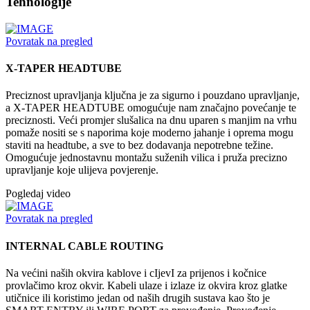
Tehnologije
Povratak na pregled
X-TAPER HEADTUBE
Preciznost upravljanja ključna je za sigurno i pouzdano upravljanje,
a X-TAPER HEADTUBE omogućuje nam značajno povećanje te
preciznosti. Veći promjer slušalica na dnu uparen s manjim na vrhu
pomaže nositi se s naporima koje moderno jahanje i oprema mogu
staviti na headtube, a sve to bez dodavanja nepotrebne težine.
Omogućuje jednostavnu montažu suženih vilica i pruža precizno
upravljanje koje ulijeva povjerenje.
Pogledaj video
Povratak na pregled
INTERNAL CABLE ROUTING
Na većini naših okvira kablove i cIjevI za prijenos i kočnice
provlačimo kroz okvir. Kabeli ulaze i izlaze iz okvira kroz glatke
utičnice ili koristimo jedan od naših drugih sustava kao što je