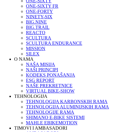
ONE-SIXTY
ONE-SIXTY FR
ONE-FORTY
NINETY-SIX
BIG.NINE
BIG.TRAIL
REACTO
SCULTURA
SCULTURA ENDURANCE
MISSION
SILEX
O NAMA
NAŠA MISIJA
NAŠI PRINCIPI
KODEKS PONAŠANJA
ESG REPORT
NAŠE PREKRETNICE
VIRTUAL BIKE-SHOW
TEHNOLOGIJA
TEHNOLOGIJA KARBONSKIH RAMA
TEHNOLOGIJA ALUMINIJSKIH RAMA
TEHNOLOGIJE RAMA
SHIMANO E-BIKE SISTEMI
MAHLE EBIKEMOTION
TIMOVI I AMBASADORI