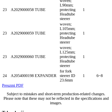
woven;
L90mm;
23
A2029000058
TUBE
protecting
1
Headtube
steerer
woven;
L105mm;
23
A2029000059
TUBE
protecting
1
Headtube
steerer
woven;
L125mm;
23
A2029000060
TUBE
protecting
1
Headtube
steerer
for fork
24
A2054000198
EXPANDER
steerer ID
1
6~8
23.6mm
Preuzmi PDF
Subject to mistakes and short-term production-related changes.
Please note that these may not be reflected in the specifications and
images.