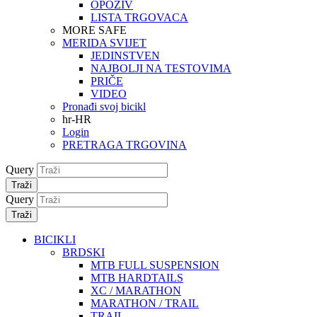
OPOZIV
LISTA TRGOVACA
MORE SAFE
MERIDA SVIJET
JEDINSTVEN
NAJBOLJI NA TESTOVIMA
PRIČE
VIDEO
Pronađi svoj bicikl
hr-HR
Login
PRETRAGA TRGOVINA
Query
Traži
Query
Traži
BICIKLI
BRDSKI
MTB FULL SUSPENSION
MTB HARDTAILS
XC / MARATHON
MARATHON / TRAIL
TRAIL