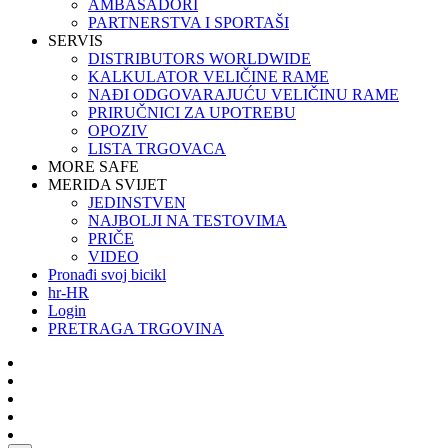
AMBASADORI
PARTNERSTVA I SPORTAŠI
SERVIS
DISTRIBUTORS WORLDWIDE
KALKULATOR VELIČINE RAME
NAĐI ODGOVARAJUĆU VELIČINU RAME
PRIRUČNICI ZA UPOTREBU
OPOZIV
LISTA TRGOVACA
MORE SAFE
MERIDA SVIJET
JEDINSTVEN
NAJBOLJI NA TESTOVIMA
PRIČE
VIDEO
Pronađi svoj bicikl
hr-HR
Login
PRETRAGA TRGOVINA