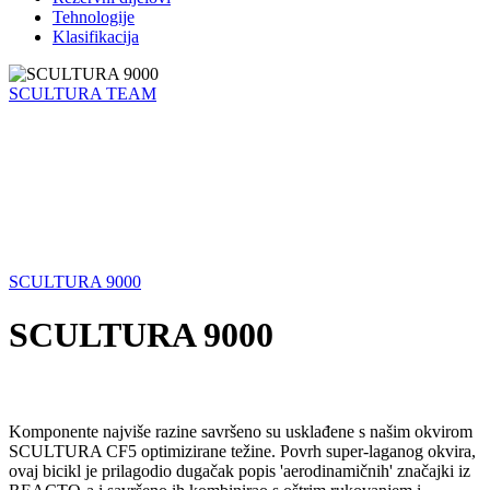
Tehnologije
Klasifikacija
SCULTURA TEAM
SCULTURA 9000
SCULTURA 9000
Komponente najviše razine savršeno su usklađene s našim okvirom
SCULTURA CF5 optimizirane težine. Povrh super-laganog okvira,
ovaj bicikl je prilagodio dugačak popis 'aerodinamičnih' značajki iz