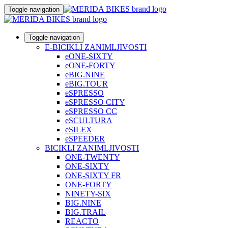
Toggle navigation
Toggle navigation
E-BICIKLI ZANIMLJIVOSTI
eONE-SIXTY
eONE-FORTY
eBIG.NINE
eBIG.TOUR
eSPRESSO
eSPRESSO CITY
eSPRESSO CC
eSCULTURA
eSILEX
eSPEEDER
BICIKLI ZANIMLJIVOSTI
ONE-TWENTY
ONE-SIXTY
ONE-SIXTY FR
ONE-FORTY
NINETY-SIX
BIG.NINE
BIG.TRAIL
REACTO