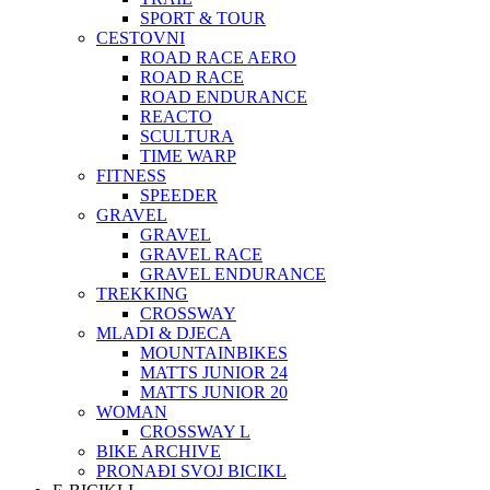
SPORT & TOUR
CESTOVNI
ROAD RACE AERO
ROAD RACE
ROAD ENDURANCE
REACTO
SCULTURA
TIME WARP
FITNESS
SPEEDER
GRAVEL
GRAVEL
GRAVEL RACE
GRAVEL ENDURANCE
TREKKING
CROSSWAY
MLADI & DJECA
MOUNTAINBIKES
MATTS JUNIOR 24
MATTS JUNIOR 20
WOMAN
CROSSWAY L
BIKE ARCHIVE
PRONAĐI SVOJ BICIKL