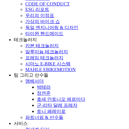
CODE OF CONDUCT
ESG 리포트
우리의 이정표
가상의 바이크 쇼
독일 엔지니어링 & 디자인
타이완 핸드메이드
테크놀러지
카본 테크놀러지
알루미늄 테크놀러지
프레임 테크놀러지
시마노 E-BIKE 시스템
MAHLE EBIKEMOTION
팀 그리고 선수들
앰베서더
박테라
정연준
호세 안토니오 에르미다
군-리타 달레 프레자
토니 페레이로
파트너쉽 & 선수들
서비스