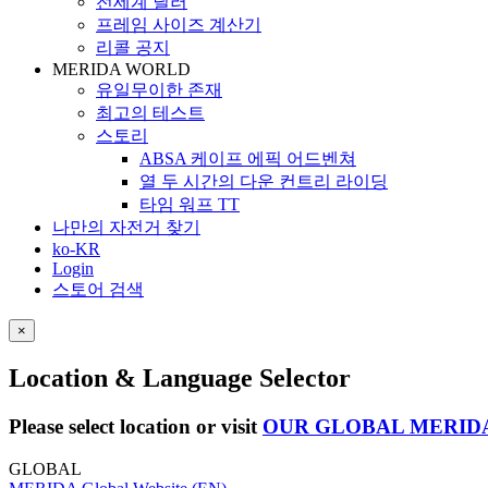
전세계 딜러
프레임 사이즈 계산기
리콜 공지
MERIDA WORLD
유일무이한 존재
최고의 테스트
스토리
ABSA 케이프 에픽 어드벤쳐
열 두 시간의 다운 컨트리 라이딩
타임 워프 TT
나만의 자전거 찾기
ko-KR
Login
스토어 검색
×
Location & Language Selector
Please select location or visit
OUR GLOBAL MERID
GLOBAL