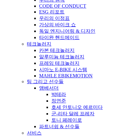
CODE OF CONDUCT
ESG 리포트
우리의 이정표
가상의 바이크 쇼
독일 엔지니어링 & 디자인
타이완 핸드메이드
테크놀러지
카본 테크놀러지
알루미늄 테크놀러지
프레임 테크놀러지
시마노 E-BIKE 시스템
MAHLE EBIKEMOTION
팀 그리고 선수들
앰베서더
박테라
정연준
호세 안토니오 에르미다
군-리타 달레 프레자
토니 페레이로
파트너쉽 & 선수들
서비스