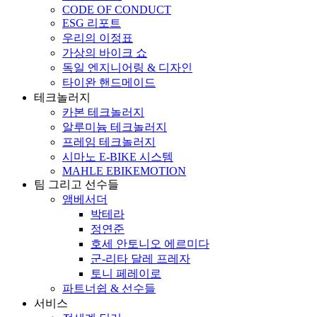
CODE OF CONDUCT
ESG 리포트
우리의 이정표
가상의 바이크 쇼
독일 엔지니어링 & 디자인
타이완 핸드메이드
테크놀러지
카본 테크놀러지
알루미늄 테크놀러지
프레임 테크놀러지
시마노 E-BIKE 시스템
MAHLE EBIKEMOTION
팀 그리고 선수들
앰베서더
박테라
정연준
호세 안토니오 에르미다
군-리타 달레 프레자
토니 페레이로
파트너쉽 & 선수들
서비스