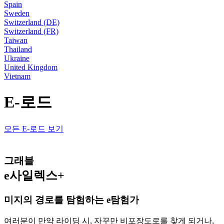
Spain
Sweden
Switzerland (DE)
Switzerland (FR)
Taiwan
Thailand
Ukraine
United Kingdom
Vietnam
E-로드
모든 E-로드 보기
그래블
e사일렉스+
미지의 경로를 탐험하는 e탐험가
여러분이 만약 라이딩 시, 자꾸만 비포장도로를 찾게 되거나,