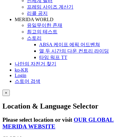
전세계 딜러
프레임 사이즈 계산기
리콜 공지
MERIDA WORLD
유일무이한 존재
최고의 테스트
스토리
ABSA 케이프 에픽 어드벤쳐
열 두 시간의 다운 컨트리 라이딩
타임 워프 TT
나만의 자전거 찾기
ko-KR
Login
스토어 검색
×
Location & Language Selector
Please select location or visit
OUR GLOBAL
MERIDA WEBSITE