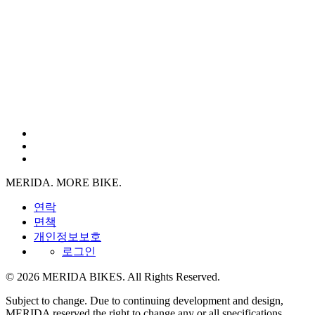
MERIDA. MORE BIKE.
연락
면책
개인정보보호
로그인
© 2026 MERIDA BIKES. All Rights Reserved.
Subject to change. Due to continuing development and design,
MERIDA reserved the right to change any or all specifications