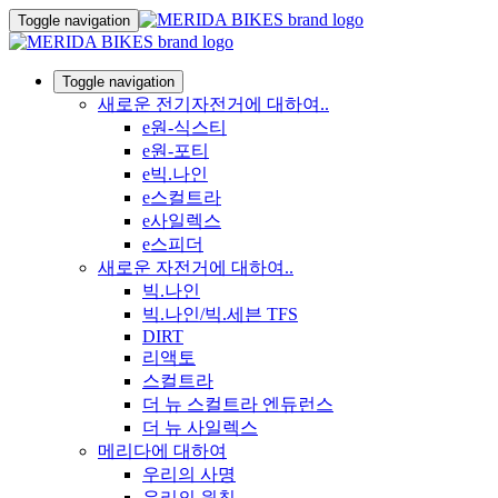
Toggle navigation
Toggle navigation
새로운 전기자전거에 대하여..
e원-식스티
e원-포티
e빅.나인
e스컬트라
e사일렉스
e스피더
새로운 자전거에 대하여..
빅.나인
빅.나인/빅.세븐 TFS
DIRT
리액토
스컬트라
더 뉴 스컬트라 엔듀런스
더 뉴 사일렉스
메리다에 대하여
우리의 사명
우리의 원칙