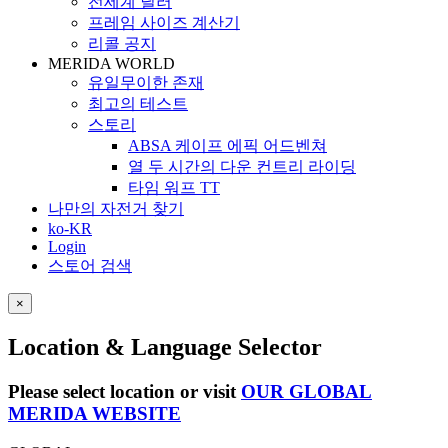
전세계 딜러
프레임 사이즈 계산기
리콜 공지
MERIDA WORLD
유일무이한 존재
최고의 테스트
스토리
ABSA 케이프 에픽 어드벤쳐
열 두 시간의 다운 컨트리 라이딩
타임 워프 TT
나만의 자전거 찾기
ko-KR
Login
스토어 검색
×
Location & Language Selector
Please select location or visit
OUR GLOBAL
MERIDA WEBSITE