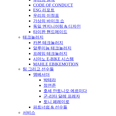
CODE OF CONDUCT
ESG 리포트
우리의 이정표
가상의 바이크 쇼
독일 엔지니어링 & 디자인
타이완 핸드메이드
테크놀러지
카본 테크놀러지
알루미늄 테크놀러지
프레임 테크놀러지
시마노 E-BIKE 시스템
MAHLE EBIKEMOTION
팀 그리고 선수들
앰베서더
박테라
정연준
호세 안토니오 에르미다
군-리타 달레 프레자
토니 페레이로
파트너쉽 & 선수들
서비스