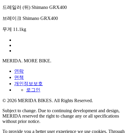
드레일러 (뒤)
Shimano GRX400
브레이크
Shimano GRX400
무게
11.1kg
MERIDA. MORE BIKE.
연락
면책
개인정보보호
로그인
© 2026 MERIDA BIKES. All Rights Reserved.
Subject to change. Due to continuing development and design,
MERIDA reserved the right to change any or all specifications
without prior notice.
To provide you a better user experience we use cookies. Through