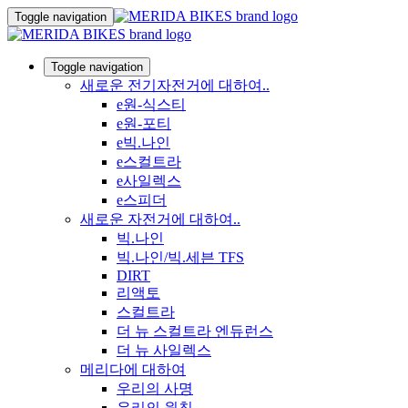
Toggle navigation
Toggle navigation
새로운 전기자전거에 대하여..
e원-식스티
e원-포티
e빅.나인
e스컬트라
e사일렉스
e스피더
새로운 자전거에 대하여..
빅.나인
빅.나인/빅.세븐 TFS
DIRT
리액토
스컬트라
더 뉴 스컬트라 엔듀런스
더 뉴 사일렉스
메리다에 대하여
우리의 사명
우리의 원칙