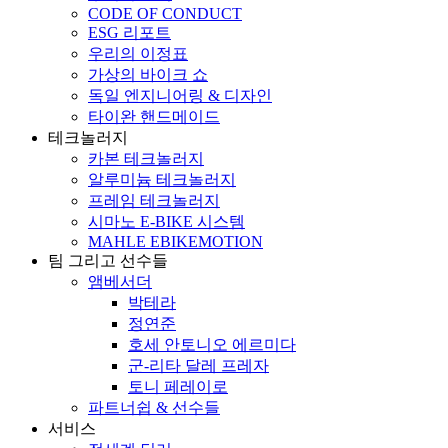
CODE OF CONDUCT
ESG 리포트
우리의 이정표
가상의 바이크 쇼
독일 엔지니어링 & 디자인
타이완 핸드메이드
테크놀러지
카본 테크놀러지
알루미늄 테크놀러지
프레임 테크놀러지
시마노 E-BIKE 시스템
MAHLE EBIKEMOTION
팀 그리고 선수들
앰베서더
박테라
정연준
호세 안토니오 에르미다
군-리타 달레 프레자
토니 페레이로
파트너쉽 & 선수들
서비스