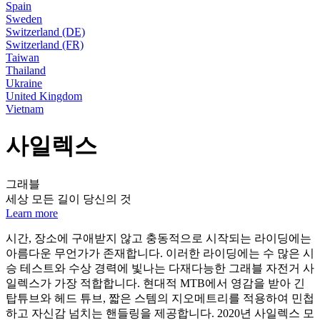
Spain
Sweden
Switzerland (DE)
Switzerland (FR)
Taiwan
Thailand
Ukraine
United Kingdom
Vietnam
사일렉스
그래블
세상 모든 길이 당신의 것
Learn more
시간, 장소에 구애받지 않고 충동적으로 시작되는 라이딩에는
아름다운 무언가가 존재합니다. 이러한 라이딩에는 수 많은 시
승 테스트와 수상 경력에 빛나는 다재다능한 그래블 자전거 사
일렉스가 가장 적합합니다. 현대적 MTB에서 영감을 받아 긴
탑튜브와 헤드 튜브, 짧은 스템의 지오메트리를 적용하여 민첩
하고 자신감 넘치는 핸들링을 제공합니다. 2020년 사일렉스 모