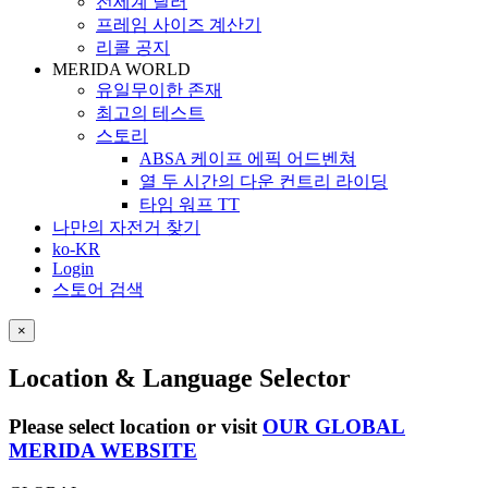
전세계 딜러
프레임 사이즈 계산기
리콜 공지
MERIDA WORLD
유일무이한 존재
최고의 테스트
스토리
ABSA 케이프 에픽 어드벤쳐
열 두 시간의 다운 컨트리 라이딩
타임 워프 TT
나만의 자전거 찾기
ko-KR
Login
스토어 검색
×
Location & Language Selector
Please select location or visit
OUR GLOBAL
MERIDA WEBSITE