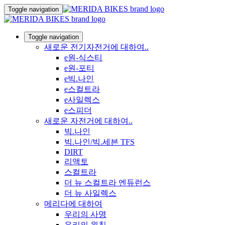
Toggle navigation
Toggle navigation
새로운 전기자전거에 대하여..
e원-식스티
e원-포티
e빅.나인
e스컬트라
e사일렉스
e스피더
새로운 자전거에 대하여..
빅.나인
빅.나인/빅.세븐 TFS
DIRT
리액토
스컬트라
더 뉴 스컬트라 엔듀런스
더 뉴 사일렉스
메리다에 대하여
우리의 사명
우리의 원칙