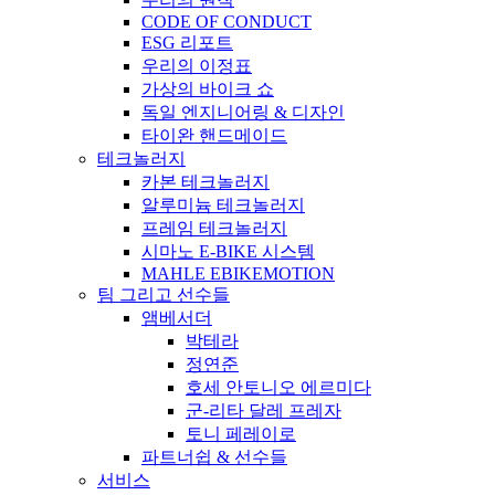
CODE OF CONDUCT
ESG 리포트
우리의 이정표
가상의 바이크 쇼
독일 엔지니어링 & 디자인
타이완 핸드메이드
테크놀러지
카본 테크놀러지
알루미늄 테크놀러지
프레임 테크놀러지
시마노 E-BIKE 시스템
MAHLE EBIKEMOTION
팀 그리고 선수들
앰베서더
박테라
정연준
호세 안토니오 에르미다
군-리타 달레 프레자
토니 페레이로
파트너쉽 & 선수들
서비스