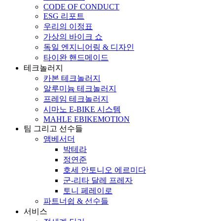
CODE OF CONDUCT
ESG 리포트
우리의 이정표
가상의 바이크 쇼
독일 엔지니어링 & 디자인
타이완 핸드메이드
테크놀러지
카본 테크놀러지
알루미늄 테크놀러지
프레임 테크놀러지
시마노 E-BIKE 시스템
MAHLE EBIKEMOTION
팀 그리고 선수들
앰베서더
박테라
정연준
호세 안토니오 에르미다
군-리타 달레 프레자
토니 페레이로
파트너쉽 & 선수들
서비스