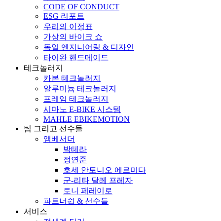
CODE OF CONDUCT
ESG 리포트
우리의 이정표
가상의 바이크 쇼
독일 엔지니어링 & 디자인
타이완 핸드메이드
테크놀러지
카본 테크놀러지
알루미늄 테크놀러지
프레임 테크놀러지
시마노 E-BIKE 시스템
MAHLE EBIKEMOTION
팀 그리고 선수들
앰베서더
박테라
정연준
호세 안토니오 에르미다
군-리타 달레 프레자
토니 페레이로
파트너쉽 & 선수들
서비스