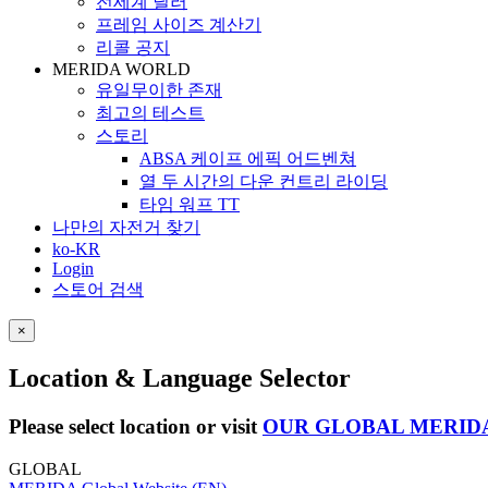
전세계 딜러
프레임 사이즈 계산기
리콜 공지
MERIDA WORLD
유일무이한 존재
최고의 테스트
스토리
ABSA 케이프 에픽 어드벤쳐
열 두 시간의 다운 컨트리 라이딩
타임 워프 TT
나만의 자전거 찾기
ko-KR
Login
스토어 검색
×
Location & Language Selector
Please select location or visit
OUR GLOBAL MERID
GLOBAL