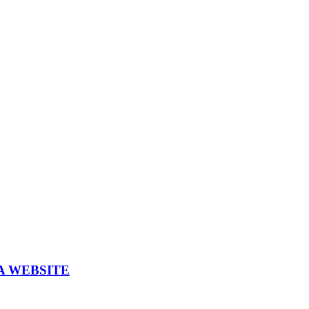
A WEBSITE