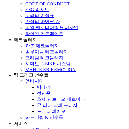
CODE OF CONDUCT
ESG 리포트
우리의 이정표
가상의 바이크 쇼
독일 엔지니어링 & 디자인
타이완 핸드메이드
테크놀러지
카본 테크놀러지
알루미늄 테크놀러지
프레임 테크놀러지
시마노 E-BIKE 시스템
MAHLE EBIKEMOTION
팀 그리고 선수들
앰베서더
박테라
정연준
호세 안토니오 에르미다
군-리타 달레 프레자
토니 페레이로
파트너쉽 & 선수들
서비스