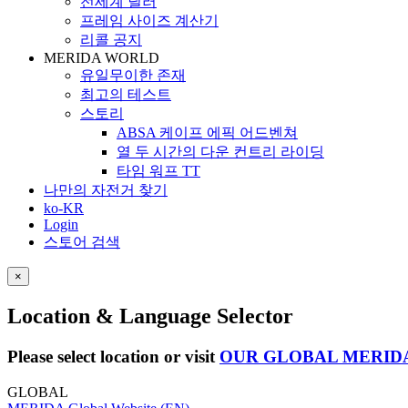
전세계 딜러
프레임 사이즈 계산기
리콜 공지
MERIDA WORLD
유일무이한 존재
최고의 테스트
스토리
ABSA 케이프 에픽 어드벤쳐
열 두 시간의 다운 컨트리 라이딩
타임 워프 TT
나만의 자전거 찾기
ko-KR
Login
스토어 검색
×
Location & Language Selector
Please select location or visit
OUR GLOBAL MERID
GLOBAL