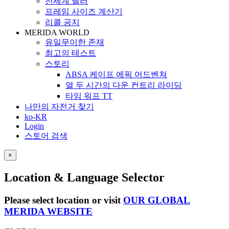
전세계 딜러
프레임 사이즈 계산기
리콜 공지
MERIDA WORLD
유일무이한 존재
최고의 테스트
스토리
ABSA 케이프 에픽 어드벤쳐
열 두 시간의 다운 컨트리 라이딩
타임 워프 TT
나만의 자전거 찾기
ko-KR
Login
스토어 검색
×
Location & Language Selector
Please select location or visit
OUR GLOBAL
MERIDA WEBSITE