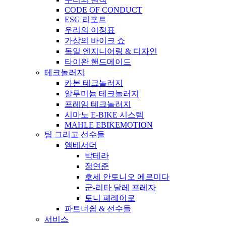
CODE OF CONDUCT
ESG 리포트
우리의 이정표
가상의 바이크 쇼
독일 엔지니어링 & 디자인
타이완 핸드메이드
테크놀러지
카본 테크놀러지
알루미늄 테크놀러지
프레임 테크놀러지
시마노 E-BIKE 시스템
MAHLE EBIKEMOTION
팀 그리고 선수들
앰베서더
박테라
정연준
호세 안토니오 에르미다
군-리타 달레 프레자
토니 페레이로
파트너쉽 & 선수들
서비스