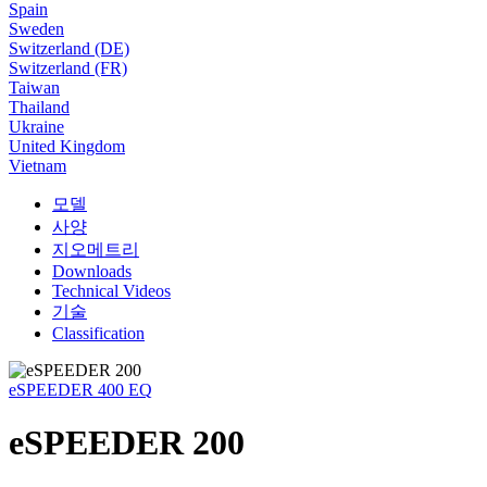
Spain
Sweden
Switzerland (DE)
Switzerland (FR)
Taiwan
Thailand
Ukraine
United Kingdom
Vietnam
모델
사양
지오메트리
Downloads
Technical Videos
기술
Classification
eSPEEDER 400 EQ
eSPEEDER 200