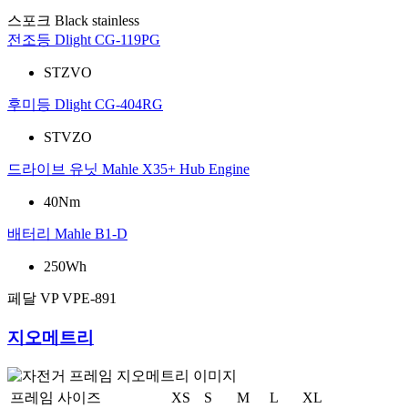
스포크
Black stainless
전조등
Dlight CG-119PG
STZVO
후미등
Dlight CG-404RG
STVZO
드라이브 유닛
Mahle X35+ Hub Engine
40Nm
배터리
Mahle B1-D
250Wh
페달
VP VPE-891
지오메트리
프레임 사이즈
XS
S
M
L
XL