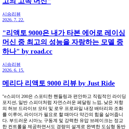
고의 고속 머신"
시승리뷰
2026. 7. 22.
"리액토 9000은 내가 타본 에어로 레이싱
머신 중 최고의 성능을 자랑하는 모델 중
하나" by road.cc
시승리뷰
2026. 6. 15.
메리다 리액토 9000 리뷰 by Just Ride
"e스피더 200은 스포티한 핸들링과 편안하고 직립적인 라이딩
포지션, 일반 스피더처럼 자연스러운 페달링 느낌, 낮은 저항
의 허브 드라이브 모터 및 로우 프로파일 내장 배터리와 조화
를 이루어, 라이더가 필요로 할 때마다 약간의 힘을 실어줍니
다. 부드러운 시마노 구동계 및 강력한 유압 브레이크는 정교
한 컨트롤을 제공하면서도 경량의 설계로 완벽한 도심형 동반