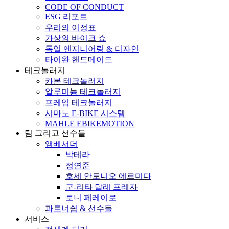
CODE OF CONDUCT
ESG 리포트
우리의 이정표
가상의 바이크 쇼
독일 엔지니어링 & 디자인
타이완 핸드메이드
테크놀러지
카본 테크놀러지
알루미늄 테크놀러지
프레임 테크놀러지
시마노 E-BIKE 시스템
MAHLE EBIKEMOTION
팀 그리고 선수들
앰베서더
박테라
정연준
호세 안토니오 에르미다
군-리타 달레 프레자
토니 페레이로
파트너쉽 & 선수들
서비스