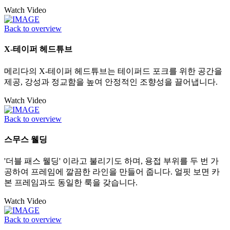
Watch Video
Back to overview
X-테이퍼 헤드튜브
메리다의 X-테이퍼 헤드튜브는 테이퍼드 포크를 위한 공간을
제공, 강성과 정교함을 높여 안정적인 조향성을 끌어냅니다.
Watch Video
Back to overview
스무스 웰딩
'더블 패스 웰딩' 이라고 불리기도 하며, 용접 부위를 두 번 가
공하여 프레임에 깔끔한 라인을 만들어 줍니다. 얼핏 보면 카
본 프레임과도 동일한 룩을 갖습니다.
Watch Video
Back to overview