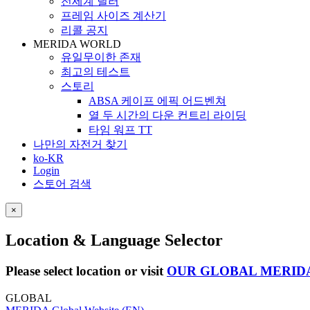
전세계 딜러
프레임 사이즈 계산기
리콜 공지
MERIDA WORLD
유일무이한 존재
최고의 테스트
스토리
ABSA 케이프 에픽 어드벤쳐
열 두 시간의 다운 컨트리 라이딩
타임 워프 TT
나만의 자전거 찾기
ko-KR
Login
스토어 검색
×
Location & Language Selector
Please select location or visit
OUR GLOBAL MERID
GLOBAL