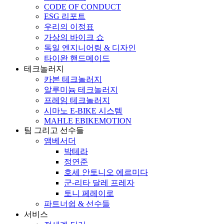
CODE OF CONDUCT
ESG 리포트
우리의 이정표
가상의 바이크 쇼
독일 엔지니어링 & 디자인
타이완 핸드메이드
테크놀러지
카본 테크놀러지
알루미늄 테크놀러지
프레임 테크놀러지
시마노 E-BIKE 시스템
MAHLE EBIKEMOTION
팀 그리고 선수들
앰베서더
박테라
정연준
호세 안토니오 에르미다
군-리타 달레 프레자
토니 페레이로
파트너쉽 & 선수들
서비스