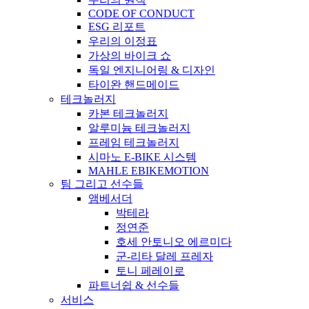
CODE OF CONDUCT
ESG 리포트
우리의 이정표
가상의 바이크 쇼
독일 엔지니어링 & 디자인
타이완 핸드메이드
테크놀러지
카본 테크놀러지
알루미늄 테크놀러지
프레임 테크놀러지
시마노 E-BIKE 시스템
MAHLE EBIKEMOTION
팀 그리고 선수들
앰베서더
박테라
정연준
호세 안토니오 에르미다
군-리타 달레 프레자
토니 페레이로
파트너쉽 & 선수들
서비스