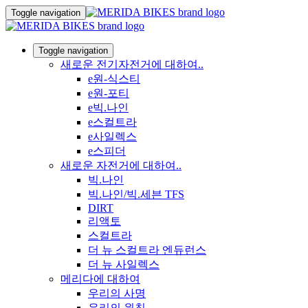
Toggle navigation
Toggle navigation
새로운 전기자전거에 대하여..
e원-식스티
e원-포티
e빅.나인
e스컬트라
e사일렉스
e스피더
새로운 자전거에 대하여..
빅.나인
빅.나인/빅.세븐 TFS
DIRT
리액토
스컬트라
더 뉴 스컬트라 엔듀런스
더 뉴 사일렉스
메리다에 대하여
우리의 사명
우리의 원칙