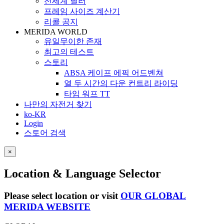
전세계 딜러
프레임 사이즈 계산기
리콜 공지
MERIDA WORLD
유일무이한 존재
최고의 테스트
스토리
ABSA 케이프 에픽 어드벤쳐
열 두 시간의 다운 컨트리 라이딩
타임 워프 TT
나만의 자전거 찾기
ko-KR
Login
스토어 검색
×
Location & Language Selector
Please select location or visit
OUR GLOBAL
MERIDA WEBSITE