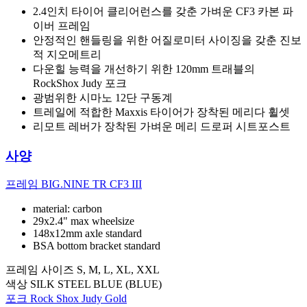
2.4인치 타이어 클리어런스를 갖춘 가벼운 CF3 카본 파
이버 프레임
안정적인 핸들링을 위한 어질로미터 사이징을 갖춘 진보
적 지오메트리
다운힐 능력을 개선하기 위한 120mm 트래블의
RockShox Judy 포크
광범위한 시마노 12단 구동계
트레일에 적합한 Maxxis 타이어가 장착된 메리다 휠셋
리모트 레버가 장착된 가벼운 메리 드로퍼 시트포스트
사양
프레임
BIG.NINE TR CF3 III
material: carbon
29x2.4" max wheelsize
148x12mm axle standard
BSA bottom bracket standard
프레임 사이즈
S, M, L, XL, XXL
색상
SILK STEEL BLUE (BLUE)
포크
Rock Shox Judy Gold