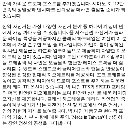
만의 가벼운 드로퍼 포스트를 추가했습니다. 시마노 XT 12단
변속의 정밀성과 벤치마크 신뢰성을 더하면 출발할 준비가 되
었습니다.
산악 자전거는 가장 다양한 자전거 분야 중 하나이며 장비 면
에서 가장 까다로울 수 있습니다. 풀 서스펜션 자전거가 놀라
운 라이딩 특성을 제공하지만 클래식 하드테일은 여전히 ​​이 분
야에서 가장 순수한 모델 중 하나입니다. 29인치 휠이 장착된
빅.나인 제품군은 카본과 알루미늄으로 제공되며 다양한 지오
메트리 옵션이 있습니다. 업데이트된 CF 카본과 LITE 알루미
늄 프레임의 빅.나인은 오늘날의 험난한 레이스 트랙을 더 잘
처리할 수 있도록 스탠드오버 클리어런스와 핸들링 안정성이
향상된 진정한 현대적 지오메트리를 제공하며, 포크 트래블을
높이고 공격적인 타이어와 드로퍼 포스트를 추가하는 다운컨
트리 레디 TR 옵션이 있습니다. 빅.나인 TFS와 SPEED 프레임
의 더욱 편안한 지오메트리는 보다 편안한 상체를 세운 라이딩
포지션을 제공합니다. 클래식 하드테일은 메리다 라인업의 중
추이며 반세기가 넘는 자전거 생산 및 제조에서 얻은 엄청난
양의 경험과 지식을 보여줍니다. 빅.나인 제품군은 현대적 프
레임 기술, 세부 사항에 대한 주의, 'Made in Taiwan'이 상징하
는 장인 정신의 공생을 나타냅니다.