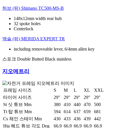
허브 (뒤)
Shimano TC500-MS-B
148x12mm width rear hub
32 spoke holes
Centerlock
액슬 (뒤)
MERIDA EXPERT TR
including removeable lever, 6/4mm allen key
스포크
Double Butted Black stainless
지오메트리
프레임 사이즈
S
M
L
XL
XXL
타이어 사이즈
29"
29"
29"
29"
29"
St 싯 튜브 Mm
380
410
440
470
500
Tt 탑 튜브 Mm
594
614
637
659
681
Cs 체인 스테이 Mm
430
433
436
439
442
Hta 헤드 튜브 각도 Deg
66.9
66.9
66.9
66.9
66.9