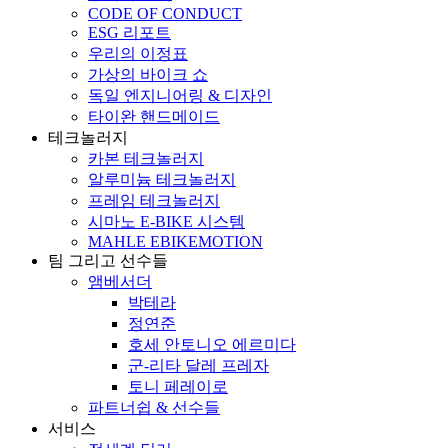
CODE OF CONDUCT
ESG 리포트
우리의 이정표
가상의 바이크 쇼
독일 엔지니어링 & 디자인
타이완 핸드메이드
테크놀러지
카본 테크놀러지
알루미늄 테크놀러지
프레임 테크놀러지
시마노 E-BIKE 시스템
MAHLE EBIKEMOTION
팀 그리고 선수들
앰베서더
박테라
정연준
호세 안토니오 에르미다
군-리타 달레 프레자
토니 페레이로
파트너쉽 & 선수들
서비스