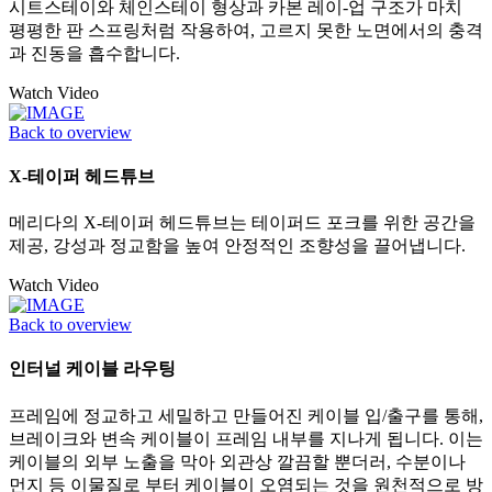
시트스테이와 체인스테이 형상과 카본 레이-업 구조가 마치
평평한 판 스프링처럼 작용하여, 고르지 못한 노면에서의 충격
과 진동을 흡수합니다.
Watch Video
Back to overview
X-테이퍼 헤드튜브
메리다의 X-테이퍼 헤드튜브는 테이퍼드 포크를 위한 공간을
제공, 강성과 정교함을 높여 안정적인 조향성을 끌어냅니다.
Watch Video
Back to overview
인터널 케이블 라우팅
프레임에 정교하고 세밀하고 만들어진 케이블 입/출구를 통해,
브레이크와 변속 케이블이 프레임 내부를 지나게 됩니다. 이는
케이블의 외부 노출을 막아 외관상 깔끔할 뿐더러, 수분이나
먼지 등 이물질로 부터 케이블이 오염되는 것을 원천적으로 방