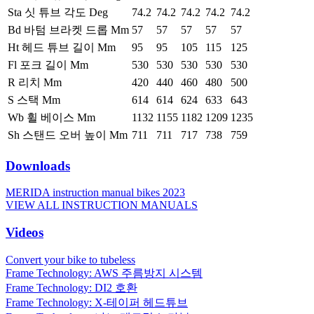
Sta 싯 튜브 각도 Deg
74.2
74.2
74.2
74.2
74.2
Bd 바텀 브라켓 드롭 Mm
57
57
57
57
57
Ht 헤드 튜브 길이 Mm
95
95
105
115
125
Fl 포크 길이 Mm
530
530
530
530
530
R 리치 Mm
420
440
460
480
500
S 스택 Mm
614
614
624
633
643
Wb 휠 베이스 Mm
1132
1155
1182
1209
1235
Sh 스탠드 오버 높이 Mm
711
711
717
738
759
Downloads
MERIDA instruction manual bikes 2023
VIEW ALL INSTRUCTION MANUALS
Videos
Convert your bike to tubeless
Frame Technology: AWS 주름방지 시스템
Frame Technology: DI2 호환
Frame Technology: X-테이퍼 헤드튜브