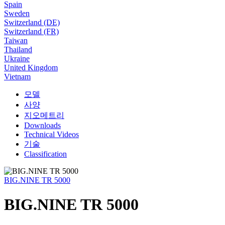
Spain
Sweden
Switzerland (DE)
Switzerland (FR)
Taiwan
Thailand
Ukraine
United Kingdom
Vietnam
모델
사양
지오메트리
Downloads
Technical Videos
기술
Classification
BIG.NINE TR 5000
BIG.NINE TR 5000