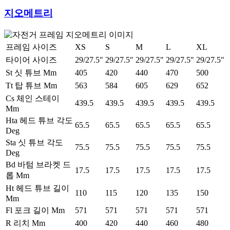
지오메트리
프레임 사이즈
XS
S
M
L
XL
타이어 사이즈
29/27.5"
29/27.5"
29/27.5"
29/27.5"
29/27.5"
St 싯 튜브 Mm
405
420
440
470
500
Tt 탑 튜브 Mm
563
584
605
629
652
Cs 체인 스테이
439.5
439.5
439.5
439.5
439.5
Mm
Hta 헤드 튜브 각도
65.5
65.5
65.5
65.5
65.5
Deg
Sta 싯 튜브 각도
75.5
75.5
75.5
75.5
75.5
Deg
Bd 바텀 브라켓 드
17.5
17.5
17.5
17.5
17.5
롭 Mm
Ht 헤드 튜브 길이
110
115
120
135
150
Mm
Fl 포크 길이 Mm
571
571
571
571
571
R 리치 Mm
400
420
440
460
480