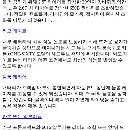
을 제공하기 위해 2.5" 타이어를 장착한 29인치 앞바퀴와 약간
더 넓은 2.6인치 타이어를 장착한 650B 뒷바퀴를 조합하였습
니다. 정밀한 컨트롤과, 라이딩의 즐거움, 접지력이 완벽한 조
화를 이루게 되었습니다.
써모 게이트
내부 배터리의 최적 작동 온도를 보장하기 위해 뜨거운 공기가
굴뚝처럼 상단으로 빠져나가는 헤드 튜브 근처의 통풍구로 카
본 eONE-SIXTY 모델의 헤드튜브 측면에 위치합니다. '써모 게
이트'는 배터리가 어떤 조건에서도 최상의 성능을 발휘할 수
있도록 합니다.
물통 캐리어
배터리가 프레임 내부로 통합되면서 다운튜브 상단에 물통 케
이지를 고정할 수 있게 되었습니다. 최대 750ml의 물통을 장착
할 수 있습니다. 물백이나 백팩 없이 가볍게 라이딩을 즐기고
싶은 경우에 매우 좋습니다.
카본 또는 알루미늄
카본 프론트엔드와 6016 알루미늄 리어의 조합 또는 앞/뒤 모