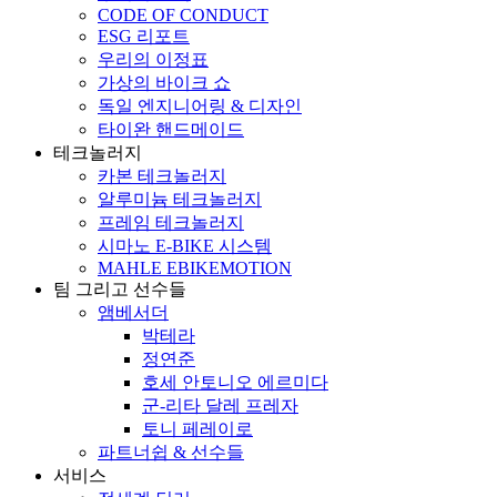
CODE OF CONDUCT
ESG 리포트
우리의 이정표
가상의 바이크 쇼
독일 엔지니어링 & 디자인
타이완 핸드메이드
테크놀러지
카본 테크놀러지
알루미늄 테크놀러지
프레임 테크놀러지
시마노 E-BIKE 시스템
MAHLE EBIKEMOTION
팀 그리고 선수들
앰베서더
박테라
정연준
호세 안토니오 에르미다
군-리타 달레 프레자
토니 페레이로
파트너쉽 & 선수들
서비스