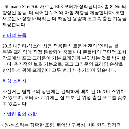
Shimano STePS의 새로운 EP8 모터가 장착됩니다. 총 85Nm의
향상된 성능, 더 적어진 무게와 마찰 저항을 제공합니다. 또한
새로운 내장형 배터리는 더 확장된 용량과 초고속 충전 기능을
제공합니다.
인터널 블록
2015 나인티-식스에 처음 적용된 새로운 버전의 '인터널 블
록'은 프레임에 직접 통합되어 충돌시나 핸들바의 극단적 조향
각도에서 포크 크라운이 카본 프레임과 부딪치는 것을 방지합
니다. 추가적인 보호 기능으로, 포크 크라운의 프레임 손상을
방지하기 위해 프레임에 고무 범퍼가 추가되어 있습니다.
위성 스위치
자전거는 탑튜브의 상단에는 완벽하게 배치 된 On/Off 스위치
가 있으며, 모터 바로 위에는 잘 보호 된 위성 충전 포트를 갖추
고 있습니다.
기발한 휠의 조합
e원-식스티는 정확한 조향, 뛰어난 구름성, 최대한의 접지력