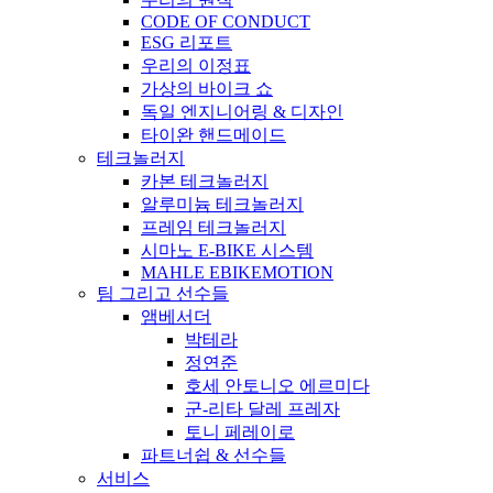
CODE OF CONDUCT
ESG 리포트
우리의 이정표
가상의 바이크 쇼
독일 엔지니어링 & 디자인
타이완 핸드메이드
테크놀러지
카본 테크놀러지
알루미늄 테크놀러지
프레임 테크놀러지
시마노 E-BIKE 시스템
MAHLE EBIKEMOTION
팀 그리고 선수들
앰베서더
박테라
정연준
호세 안토니오 에르미다
군-리타 달레 프레자
토니 페레이로
파트너쉽 & 선수들
서비스