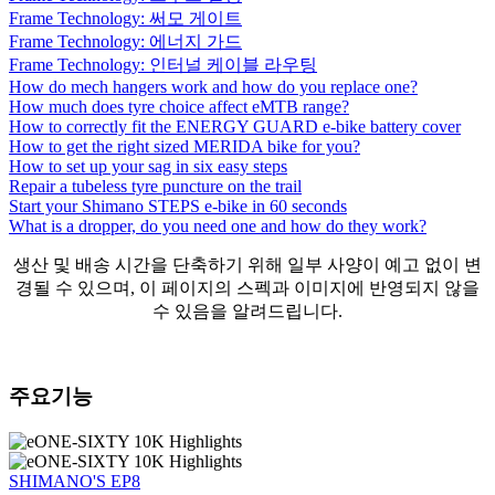
Frame Technology: 써모 게이트
Frame Technology: 에너지 가드
Frame Technology: 인터널 케이블 라우팅
How do mech hangers work and how do you replace one?
How much does tyre choice affect eMTB range?
How to correctly fit the ENERGY GUARD e-bike battery cover
How to get the right sized MERIDA bike for you?
How to set up your sag in six easy steps
Repair a tubeless tyre puncture on the trail
Start your Shimano STEPS e-bike in 60 seconds
What is a dropper, do you need one and how do they work?
생산 및 배송 시간을 단축하기 위해 일부 사양이 예고 없이 변
경될 수 있으며, 이 페이지의 스펙과 이미지에 반영되지 않을
수 있음을 알려드립니다.
주요기능
SHIMANO'S EP8