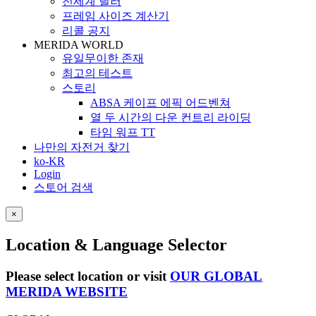
전세계 딜러
프레임 사이즈 계산기
리콜 공지
MERIDA WORLD
유일무이한 존재
최고의 테스트
스토리
ABSA 케이프 에픽 어드벤쳐
열 두 시간의 다운 컨트리 라이딩
타임 워프 TT
나만의 자전거 찾기
ko-KR
Login
스토어 검색
×
Location & Language Selector
Please select location or visit
OUR GLOBAL
MERIDA WEBSITE