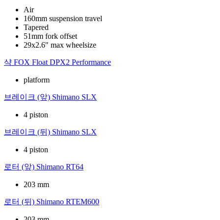
Air
160mm suspension travel
Tapered
51mm fork offset
29x2.6" max wheelsize
샥
FOX Float DPX2 Performance
platform
브레이크 (앞)
Shimano SLX
4 piston
브레이크 (뒤)
Shimano SLX
4 piston
로터 (앞)
Shimano RT64
203 mm
로터 (뒤)
Shimano RTEM600
203 mm