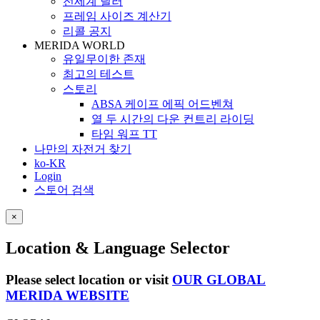
전세계 딜러
프레임 사이즈 계산기
리콜 공지
MERIDA WORLD
유일무이한 존재
최고의 테스트
스토리
ABSA 케이프 에픽 어드벤쳐
열 두 시간의 다운 컨트리 라이딩
타임 워프 TT
나만의 자전거 찾기
ko-KR
Login
스토어 검색
×
Location & Language Selector
Please select location or visit
OUR GLOBAL
MERIDA WEBSITE