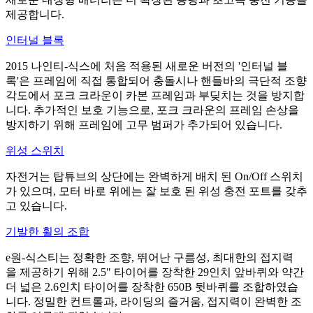
제공합니다.
인터널 블록
2015 나인티-식스에 처음 적용된 새로운 버전의 '인터널 블
록'은 프레임에 직접 통합되어 충돌시나 핸들바의 극단적 조향
각도에서 포크 크라운이 카본 프레임과 부딪치는 것을 방지합
니다. 추가적인 보호 기능으로, 포크 크라운의 프레임 손상을
방지하기 위해 프레임에 고무 범퍼가 추가되어 있습니다.
위성 스위치
자전거는 탑튜브의 상단에는 완벽하게 배치 된 On/Off 스위치
가 있으며, 모터 바로 위에는 잘 보호 된 위성 충전 포트를 갖추
고 있습니다.
기발한 휠의 조합
e원-식스티는 정확한 조향, 뛰어난 구름성, 최대한의 접지력
을 제공하기 위해 2.5" 타이어를 장착한 29인치 앞바퀴와 약간
더 넓은 2.6인치 타이어를 장착한 650B 뒷바퀴를 조합하였습
니다. 정밀한 컨트롤과, 라이딩의 즐거움, 접지력이 완벽한 조