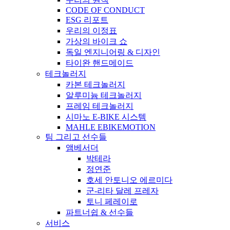
CODE OF CONDUCT
ESG 리포트
우리의 이정표
가상의 바이크 쇼
독일 엔지니어링 & 디자인
타이완 핸드메이드
테크놀러지
카본 테크놀러지
알루미늄 테크놀러지
프레임 테크놀러지
시마노 E-BIKE 시스템
MAHLE EBIKEMOTION
팀 그리고 선수들
앰베서더
박테라
정연준
호세 안토니오 에르미다
군-리타 달레 프레자
토니 페레이로
파트너쉽 & 선수들
서비스