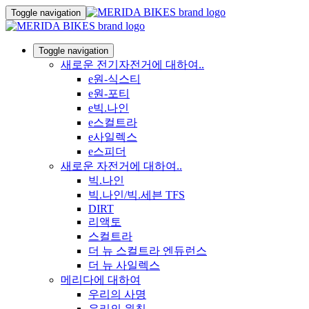
Toggle navigation
Toggle navigation
새로운 전기자전거에 대하여..
e원-식스티
e원-포티
e빅.나인
e스컬트라
e사일렉스
e스피더
새로운 자전거에 대하여..
빅.나인
빅.나인/빅.세븐 TFS
DIRT
리액토
스컬트라
더 뉴 스컬트라 엔듀런스
더 뉴 사일렉스
메리다에 대하여
우리의 사명
우리의 원칙