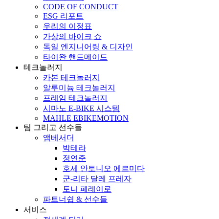
CODE OF CONDUCT
ESG 리포트
우리의 이정표
가상의 바이크 쇼
독일 엔지니어링 & 디자인
타이완 핸드메이드
테크놀러지
카본 테크놀러지
알루미늄 테크놀러지
프레임 테크놀러지
시마노 E-BIKE 시스템
MAHLE EBIKEMOTION
팀 그리고 선수들
앰베서더
박테라
정연준
호세 안토니오 에르미다
군-리타 달레 프레자
토니 페레이로
파트너쉽 & 선수들
서비스