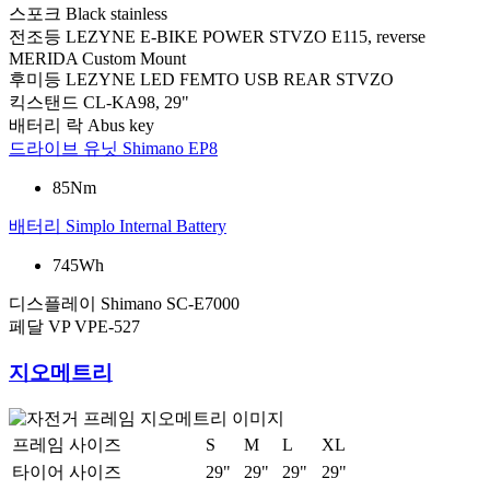
스포크
Black stainless
전조등
LEZYNE E-BIKE POWER STVZO E115, reverse
MERIDA Custom Mount
후미등
LEZYNE LED FEMTO USB REAR STVZO
킥스탠드
CL-KA98, 29"
배터리 락
Abus key
드라이브 유닛
Shimano EP8
85Nm
배터리
Simplo Internal Battery
745Wh
디스플레이
Shimano SC-E7000
페달
VP VPE-527
지오메트리
프레임 사이즈
S
M
L
XL
타이어 사이즈
29"
29"
29"
29"