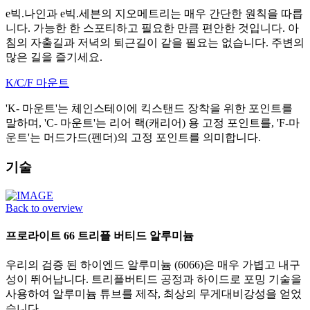
e빅.나인과 e빅.세븐의 지오메트리는 매우 간단한 원칙을 따릅
니다. 가능한 한 스포티하고 필요한 만큼 편안한 것입니다. 아
침의 자출길과 저녁의 퇴근길이 같을 필요는 없습니다. 주변의
많은 길을 즐기세요.
K/C/F 마운트
'K- 마운트'는 체인스테이에 킥스탠드 장착을 위한 포인트를
말하며, 'C- 마운트'는 리어 랙(캐리어) 용 고정 포인트를, 'F-마
운트'는 머드가드(펜더)의 고정 포인트를 의미합니다.
기술
Back to overview
프로라이트 66 트리플 버티드 알루미늄
우리의 검증 된 하이엔드 알루미늄 (6066)은 매우 가볍고 내구
성이 뛰어납니다. 트리플버티드 공정과 하이드로 포밍 기술을
사용하여 알루미늄 튜브를 제작, 최상의 무게대비강성을 얻었
습니다.