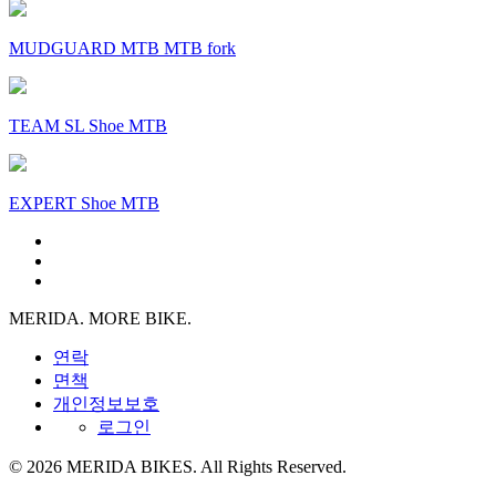
MUDGUARD MTB MTB fork
TEAM SL Shoe MTB
EXPERT Shoe MTB
MERIDA. MORE BIKE.
연락
면책
개인정보보호
로그인
© 2026 MERIDA BIKES. All Rights Reserved.