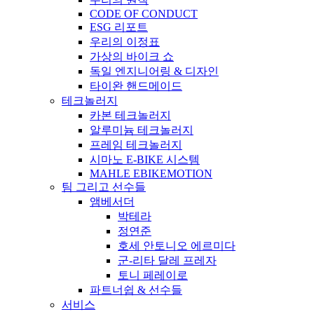
CODE OF CONDUCT
ESG 리포트
우리의 이정표
가상의 바이크 쇼
독일 엔지니어링 & 디자인
타이완 핸드메이드
테크놀러지
카본 테크놀러지
알루미늄 테크놀러지
프레임 테크놀러지
시마노 E-BIKE 시스템
MAHLE EBIKEMOTION
팀 그리고 선수들
앰베서더
박테라
정연준
호세 안토니오 에르미다
군-리타 달레 프레자
토니 페레이로
파트너쉽 & 선수들
서비스