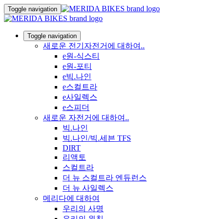
Toggle navigation
Toggle navigation
새로운 전기자전거에 대하여..
e원-식스티
e원-포티
e빅.나인
e스컬트라
e사일렉스
e스피더
새로운 자전거에 대하여..
빅.나인
빅.나인/빅.세븐 TFS
DIRT
리액토
스컬트라
더 뉴 스컬트라 엔듀런스
더 뉴 사일렉스
메리다에 대하여
우리의 사명
우리의 원칙