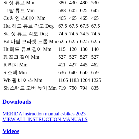
St 싯 튜브 Mm
380
430
480
530
Tt 탑 튜브 Mm
588
605
625
645
Cs 체인 스테이 Mm
465
465
465
465
Hta 헤드 튜브 각도 Deg
67.5
67.5
67.5
67.5
Sta 싯 튜브 각도 Deg
74.5
74.5
74.5
74.5
Bd 바텀 브라켓 드롭 Mm
62.5
62.5
62.5
62.5
Ht 헤드 튜브 길이 Mm
115
120
130
140
Fl 포크 길이 Mm
527
527
527
527
R 리치 Mm
411
427
445
462
S 스택 Mm
636
640
650
659
Wb 휠 베이스 Mm
1165
1183
1204
1225
Sh 스탠드 오버 높이 Mm
719
750
794
835
Downloads
MERIDA instruction manual e-bikes 2023
VIEW ALL INSTRUCTION MANUALS
Videos