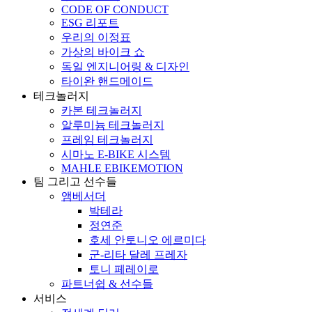
CODE OF CONDUCT
ESG 리포트
우리의 이정표
가상의 바이크 쇼
독일 엔지니어링 & 디자인
타이완 핸드메이드
테크놀러지
카본 테크놀러지
알루미늄 테크놀러지
프레임 테크놀러지
시마노 E-BIKE 시스템
MAHLE EBIKEMOTION
팀 그리고 선수들
앰베서더
박테라
정연준
호세 안토니오 에르미다
군-리타 달레 프레자
토니 페레이로
파트너쉽 & 선수들
서비스