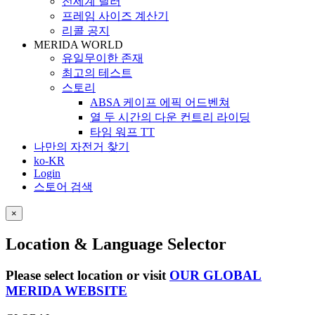
전세계 딜러
프레임 사이즈 계산기
리콜 공지
MERIDA WORLD
유일무이한 존재
최고의 테스트
스토리
ABSA 케이프 에픽 어드벤쳐
열 두 시간의 다운 컨트리 라이딩
타임 워프 TT
나만의 자전거 찾기
ko-KR
Login
스토어 검색
×
Location & Language Selector
Please select location or visit
OUR GLOBAL
MERIDA WEBSITE