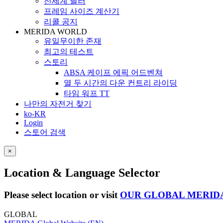
전세계 딜러
프레임 사이즈 계산기
리콜 공지
MERIDA WORLD
유일무이한 존재
최고의 테스트
스토리
ABSA 케이프 에픽 어드벤쳐
열 두 시간의 다운 컨트리 라이딩
타임 워프 TT
나만의 자전거 찾기
ko-KR
Login
스토어 검색
×
Location & Language Selector
Please select location or visit
OUR GLOBAL MERID
GLOBAL