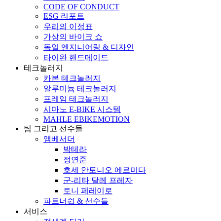
CODE OF CONDUCT
ESG 리포트
우리의 이정표
가상의 바이크 쇼
독일 엔지니어링 & 디자인
타이완 핸드메이드
테크놀러지
카본 테크놀러지
알루미늄 테크놀러지
프레임 테크놀러지
시마노 E-BIKE 시스템
MAHLE EBIKEMOTION
팀 그리고 선수들
앰베서더
박테라
정연준
호세 안토니오 에르미다
군-리타 달레 프레자
토니 페레이로
파트너쉽 & 선수들
서비스