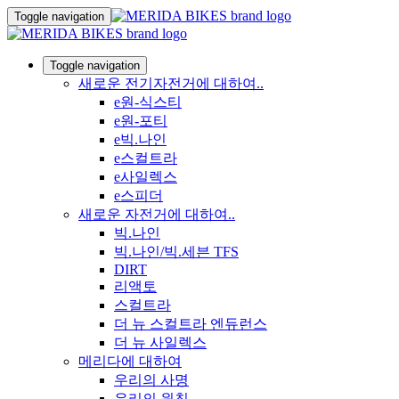
Toggle navigation
Toggle navigation
새로운 전기자전거에 대하여..
e원-식스티
e원-포티
e빅.나인
e스컬트라
e사일렉스
e스피더
새로운 자전거에 대하여..
빅.나인
빅.나인/빅.세븐 TFS
DIRT
리액토
스컬트라
더 뉴 스컬트라 엔듀런스
더 뉴 사일렉스
메리다에 대하여
우리의 사명
우리의 원칙