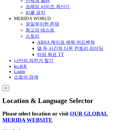
전세계 딜러
프레임 사이즈 계산기
리콜 공지
MERIDA WORLD
유일무이한 존재
최고의 테스트
스토리
ABSA 케이프 에픽 어드벤쳐
열 두 시간의 다운 컨트리 라이딩
타임 워프 TT
나만의 자전거 찾기
ko-KR
Login
스토어 검색
×
Location & Language Selector
Please select location or visit
OUR GLOBAL
MERIDA WEBSITE