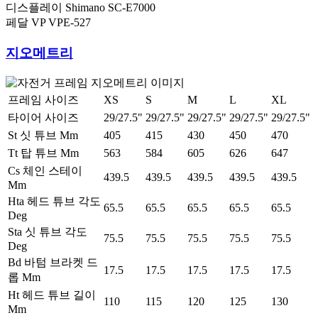
디스플레이
Shimano SC-E7000
페달
VP VPE-527
지오메트리
프레임 사이즈
XS
S
M
L
XL
타이어 사이즈
29/27.5"
29/27.5"
29/27.5"
29/27.5"
29/27.5"
St 싯 튜브 Mm
405
415
430
450
470
Tt 탑 튜브 Mm
563
584
605
626
647
Cs 체인 스테이
439.5
439.5
439.5
439.5
439.5
Mm
Hta 헤드 튜브 각도
65.5
65.5
65.5
65.5
65.5
Deg
Sta 싯 튜브 각도
75.5
75.5
75.5
75.5
75.5
Deg
Bd 바텀 브라켓 드
17.5
17.5
17.5
17.5
17.5
롭 Mm
Ht 헤드 튜브 길이
110
115
120
125
130
Mm