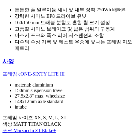
튼튼한 풀 알루미늄 섀시 및 내부 장착 750Wh 배터리
강력한 시마노 EP8 드라이브 유닛
160/150 mm 트래블 분할로 혼합 휠 크기 설정
고품질 시마노 브레이크 및 넓은 범위의 구동계
마조키 포크와 폭스 리어 서스펜션의 조합
다수의 수상 기록 및 테스트 우승에 빛나는 프레임 지오
메트리
사양
프레임
eONE-SIXTY LITE III
material: aluminium
150mm suspension travel
27.5x2.8" max. wheelsize
148x12mm axle standard
intube
프레임 사이즈
XS, S, M, L, XL
색상
MATT TITAN/BLACK
포크
Marzocchi Z1 Ebike+