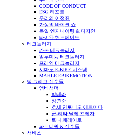
CODE OF CONDUCT
ESG 리포트
우리의 이정표
가상의 바이크 쇼
독일 엔지니어링 & 디자인
타이완 핸드메이드
테크놀러지
카본 테크놀러지
알루미늄 테크놀러지
프레임 테크놀러지
시마노 E-BIKE 시스템
MAHLE EBIKEMOTION
팀 그리고 선수들
앰베서더
박테라
정연준
호세 안토니오 에르미다
군-리타 달레 프레자
토니 페레이로
파트너쉽 & 선수들
서비스