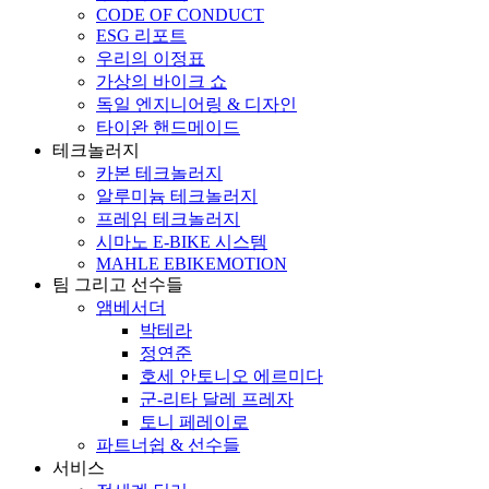
CODE OF CONDUCT
ESG 리포트
우리의 이정표
가상의 바이크 쇼
독일 엔지니어링 & 디자인
타이완 핸드메이드
테크놀러지
카본 테크놀러지
알루미늄 테크놀러지
프레임 테크놀러지
시마노 E-BIKE 시스템
MAHLE EBIKEMOTION
팀 그리고 선수들
앰베서더
박테라
정연준
호세 안토니오 에르미다
군-리타 달레 프레자
토니 페레이로
파트너쉽 & 선수들
서비스