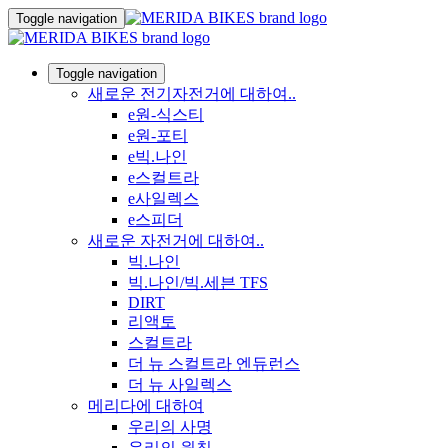
Toggle navigation
Toggle navigation
새로운 전기자전거에 대하여..
e원-식스티
e원-포티
e빅.나인
e스컬트라
e사일렉스
e스피더
새로운 자전거에 대하여..
빅.나인
빅.나인/빅.세븐 TFS
DIRT
리액토
스컬트라
더 뉴 스컬트라 엔듀런스
더 뉴 사일렉스
메리다에 대하여
우리의 사명
우리의 원칙