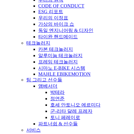
CODE OF CONDUCT
ESG 리포트
우리의 이정표
가상의 바이크 쇼
독일 엔지니어링 & 디자인
타이완 핸드메이드
테크놀러지
카본 테크놀러지
알루미늄 테크놀러지
프레임 테크놀러지
시마노 E-BIKE 시스템
MAHLE EBIKEMOTION
팀 그리고 선수들
앰베서더
박테라
정연준
호세 안토니오 에르미다
군-리타 달레 프레자
토니 페레이로
파트너쉽 & 선수들
서비스