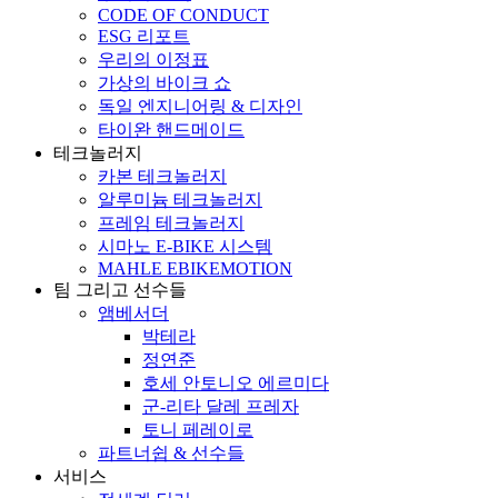
CODE OF CONDUCT
ESG 리포트
우리의 이정표
가상의 바이크 쇼
독일 엔지니어링 & 디자인
타이완 핸드메이드
테크놀러지
카본 테크놀러지
알루미늄 테크놀러지
프레임 테크놀러지
시마노 E-BIKE 시스템
MAHLE EBIKEMOTION
팀 그리고 선수들
앰베서더
박테라
정연준
호세 안토니오 에르미다
군-리타 달레 프레자
토니 페레이로
파트너쉽 & 선수들
서비스