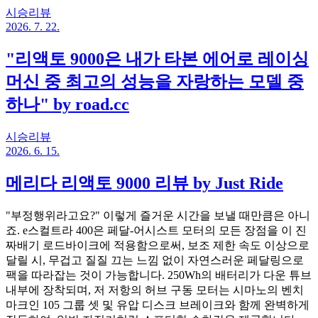
시승리뷰
2026. 7. 22.
"리액토 9000은 내가 타본 에어로 레이싱
머신 중 최고의 성능을 자랑하는 모델 중
하나" by road.cc
시승리뷰
2026. 6. 15.
메리다 리액토 9000 리뷰 by Just Ride
"부정행위라고요?" 이렇게 즐거운 시간을 보낼 때만큼은 아니
죠. e스컬트라 400은 페달-어시스트 모터의 모든 장점을 이 진
짜배기 로드바이크에 적용함으로써, 보조 제한 속도 이상으로
달릴 시, 무겁고 질질 끄는 느낌 없이 자연스러운 페달링으로
팩을 따라잡는 것이 가능합니다. 250Wh의 배터리가 다운 튜브
내부에 장착되며, 저 저항의 허브 구동 모터는 시마노의 벤치
마크인 105 그룹 셋 및 유압 디스크 브레이크와 함께 완벽하게