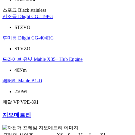
스포크
Black stainless
전조등
Dlight CG-119PG
STZVO
후미등
Dlight CG-404RG
STVZO
드라이브 유닛
Mahle X35+ Hub Engine
40Nm
배터리
Mahle B1-D
250Wh
페달
VP VPE-891
지오메트리
프레임 사이즈
XS
S
M
L
XL