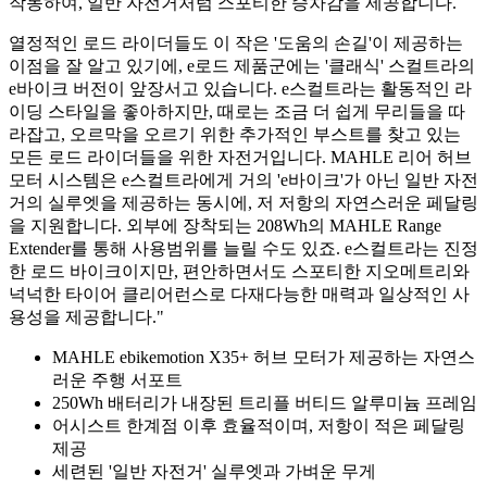
작동하여, 일반 자전거처럼 스포티한 승차감을 제공합니다.
열정적인 로드 라이더들도 이 작은 '도움의 손길'이 제공하는
이점을 잘 알고 있기에, e로드 제품군에는 '클래식' 스컬트라의
e바이크 버전이 앞장서고 있습니다. e스컬트라는 활동적인 라
이딩 스타일을 좋아하지만, 때로는 조금 더 쉽게 무리들을 따
라잡고, 오르막을 오르기 위한 추가적인 부스트를 찾고 있는
모든 로드 라이더들을 위한 자전거입니다. MAHLE 리어 허브
모터 시스템은 e스컬트라에게 거의 'e바이크'가 아닌 일반 자전
거의 실루엣을 제공하는 동시에, 저 저항의 자연스러운 페달링
을 지원합니다. 외부에 장착되는 208Wh의 MAHLE Range
Extender를 통해 사용범위를 늘릴 수도 있죠. e스컬트라는 진정
한 로드 바이크이지만, 편안하면서도 스포티한 지오메트리와
넉넉한 타이어 클리어런스로 다재다능한 매력과 일상적인 사
용성을 제공합니다."
MAHLE ebikemotion X35+ 허브 모터가 제공하는 자연스
러운 주행 서포트
250Wh 배터리가 내장된 트리플 버티드 알루미늄 프레임
어시스트 한계점 이후 효율적이며, 저항이 적은 페달링
제공
세련된 '일반 자전거' 실루엣과 가벼운 무게