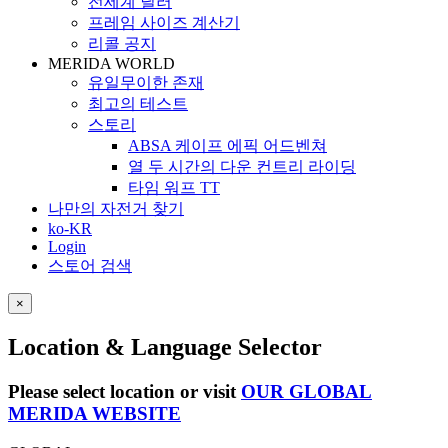
전세계 딜러
프레임 사이즈 계산기
리콜 공지
MERIDA WORLD
유일무이한 존재
최고의 테스트
스토리
ABSA 케이프 에픽 어드벤쳐
열 두 시간의 다운 컨트리 라이딩
타임 워프 TT
나만의 자전거 찾기
ko-KR
Login
스토어 검색
×
Location & Language Selector
Please select location or visit
OUR GLOBAL
MERIDA WEBSITE