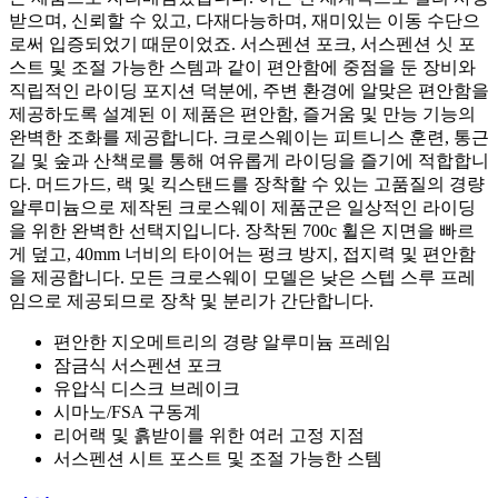
받으며, 신뢰할 수 있고, 다재다능하며, 재미있는 이동 수단으
로써 입증되었기 때문이었죠. 서스펜션 포크, 서스펜션 싯 포
스트 및 조절 가능한 스템과 같이 편안함에 중점을 둔 장비와
직립적인 라이딩 포지션 덕분에, 주변 환경에 알맞은 편안함을
제공하도록 설계된 이 제품은 편안함, 즐거움 및 만능 기능의
완벽한 조화를 제공합니다. 크로스웨이는 피트니스 훈련, 통근
길 및 숲과 산책로를 통해 여유롭게 라이딩을 즐기에 적합합니
다. 머드가드, 랙 및 킥스탠드를 장착할 수 있는 고품질의 경량
알루미늄으로 제작된 크로스웨이 제품군은 일상적인 라이딩
을 위한 완벽한 선택지입니다. 장착된 700c 휠은 지면을 빠르
게 덮고, 40mm 너비의 타이어는 펑크 방지, 접지력 및 편안함
을 제공합니다. 모든 크로스웨이 모델은 낮은 스텝 스루 프레
임으로 제공되므로 장착 및 분리가 간단합니다.
편안한 지오메트리의 경량 알루미늄 프레임
잠금식 서스펜션 포크
유압식 디스크 브레이크
시마노/FSA 구동계
리어랙 및 흙받이를 위한 여러 고정 지점
서스펜션 시트 포스트 및 조절 가능한 스템