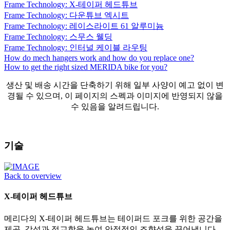
Frame Technology: X-테이퍼 헤드튜브
Frame Technology: 다운튜브 엑시트
Frame Technology: 레이스라이트 61 알루미늄
Frame Technology: 스무스 웰딩
Frame Technology: 인터널 케이블 라우팅
How do mech hangers work and how do you replace one?
How to get the right sized MERIDA bike for you?
생산 및 배송 시간을 단축하기 위해 일부 사양이 예고 없이 변
경될 수 있으며, 이 페이지의 스펙과 이미지에 반영되지 않을
수 있음을 알려드립니다.
기술
Back to overview
X-테이퍼 헤드튜브
메리다의 X-테이퍼 헤드튜브는 테이퍼드 포크를 위한 공간을
제공, 강성과 정교함을 높여 안정적인 조향성을 끌어냅니다.