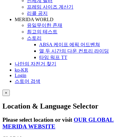
전세계 딜러
프레임 사이즈 계산기
리콜 공지
MERIDA WORLD
유일무이한 존재
최고의 테스트
스토리
ABSA 케이프 에픽 어드벤쳐
열 두 시간의 다운 컨트리 라이딩
타임 워프 TT
나만의 자전거 찾기
ko-KR
Login
스토어 검색
×
Location & Language Selector
Please select location or visit
OUR GLOBAL
MERIDA WEBSITE