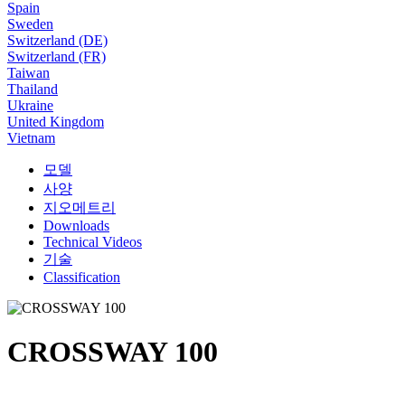
Spain
Sweden
Switzerland (DE)
Switzerland (FR)
Taiwan
Thailand
Ukraine
United Kingdom
Vietnam
모델
사양
지오메트리
Downloads
Technical Videos
기술
Classification
CROSSWAY 100