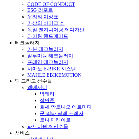
CODE OF CONDUCT
ESG 리포트
우리의 이정표
가상의 바이크 쇼
독일 엔지니어링 & 디자인
타이완 핸드메이드
테크놀러지
카본 테크놀러지
알루미늄 테크놀러지
프레임 테크놀러지
시마노 E-BIKE 시스템
MAHLE EBIKEMOTION
팀 그리고 선수들
앰베서더
박테라
정연준
호세 안토니오 에르미다
군-리타 달레 프레자
토니 페레이로
파트너쉽 & 선수들
서비스