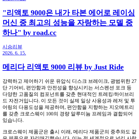
"리액토 9000은 내가 타본 에어로 레이싱
머신 중 최고의 성능을 자랑하는 모델 중
하나" by road.cc
시승리뷰
2026. 6. 15.
메리다 리액토 9000 리뷰 by Just Ride
강력하고 제어하기 쉬운 유압식 디스크 브레이크, 광범위한 27
단 기어비, 편안함과 안전성을 향상시키는 서스펜션 포크 등
다양한 고품질의 컴포넌트를 갖춘 현대적인 트레킹/하이브리
드 자전거입니다. 이 모든 것이 실제 일상 사용성과 레저 및 투
어링의 다용도성을 제공하며, 편안함을 지향하는 지오메트리
를 갖춘 크로스웨이 100의 경량 알루미늄 프레임과 결합되어
있습니다.
크로스웨이 제품군은 출시 이래, 메리다 제품군의 중추와도 같
은 제품으로 자리매김했습니다. 이는 전 세계적으로 널리 사랑