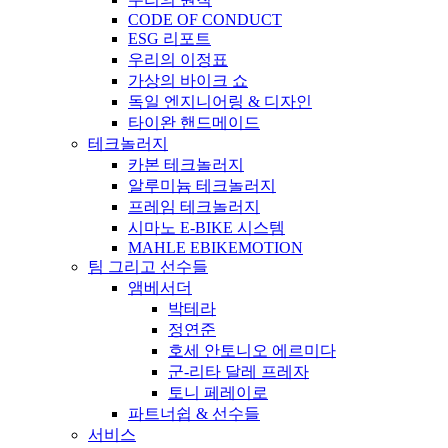
CODE OF CONDUCT
ESG 리포트
우리의 이정표
가상의 바이크 쇼
독일 엔지니어링 & 디자인
타이완 핸드메이드
테크놀러지
카본 테크놀러지
알루미늄 테크놀러지
프레임 테크놀러지
시마노 E-BIKE 시스템
MAHLE EBIKEMOTION
팀 그리고 선수들
앰베서더
박테라
정연준
호세 안토니오 에르미다
군-리타 달레 프레자
토니 페레이로
파트너쉽 & 선수들
서비스