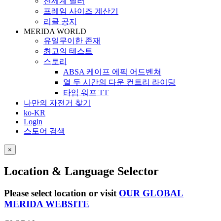
전세계 딜러
프레임 사이즈 계산기
리콜 공지
MERIDA WORLD
유일무이한 존재
최고의 테스트
스토리
ABSA 케이프 에픽 어드벤쳐
열 두 시간의 다운 컨트리 라이딩
타임 워프 TT
나만의 자전거 찾기
ko-KR
Login
스토어 검색
×
Location & Language Selector
Please select location or visit
OUR GLOBAL
MERIDA WEBSITE