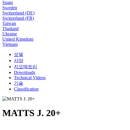
Spain
Sweden
Switzerland (DE)
Switzerland (FR)
Taiwan
Thailand
Ukraine
United Kingdom
Vietnam
모델
사양
지오메트리
Downloads
Technical Videos
기술
Classification
MATTS J. 20+