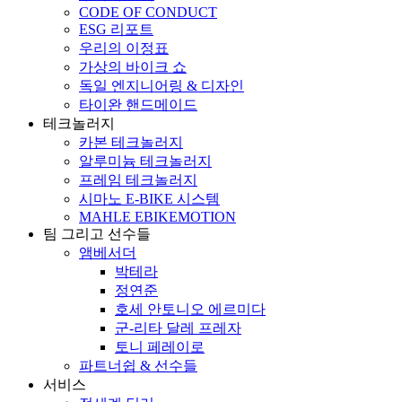
CODE OF CONDUCT
ESG 리포트
우리의 이정표
가상의 바이크 쇼
독일 엔지니어링 & 디자인
타이완 핸드메이드
테크놀러지
카본 테크놀러지
알루미늄 테크놀러지
프레임 테크놀러지
시마노 E-BIKE 시스템
MAHLE EBIKEMOTION
팀 그리고 선수들
앰베서더
박테라
정연준
호세 안토니오 에르미다
군-리타 달레 프레자
토니 페레이로
파트너쉽 & 선수들
서비스