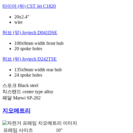
타이어 (뒤)
CST Jet C1820
20x2.4"
wire
허브 (앞)
Joytech D041DSE
100x9mm width front hub
20 spoke holes
허브 (뒤)
Joytech D242TSE
135x9mm width rear hub
24 spoke holes
스포크
Black steel
킥스탠드
center type alloy
페달
Marwi SP-202
지오메트리
프레임 사이즈
10"