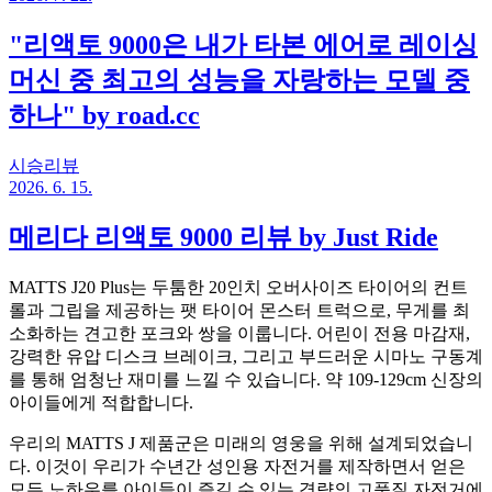
"리액토 9000은 내가 타본 에어로 레이싱
머신 중 최고의 성능을 자랑하는 모델 중
하나" by road.cc
시승리뷰
2026. 6. 15.
메리다 리액토 9000 리뷰 by Just Ride
MATTS J20 Plus는 두툼한 20인치 오버사이즈 타이어의 컨트
롤과 그립을 제공하는 팻 타이어 몬스터 트럭으로, 무게를 최
소화하는 견고한 포크와 쌍을 이룹니다. 어린이 전용 마감재,
강력한 유압 디스크 브레이크, 그리고 부드러운 시마노 구동계
를 통해 엄청난 재미를 느낄 수 있습니다. 약 109-129cm 신장의
아이들에게 적합합니다.
우리의 MATTS J 제품군은 미래의 영웅을 위해 설계되었습니
다. 이것이 우리가 수년간 성인용 자전거를 제작하면서 얻은
모든 노하우를 아이들이 즐길 수 있는 경량의 고품질 자전거에