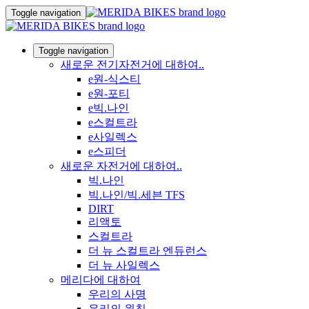
Toggle navigation
Toggle navigation
새로운 전기자전거에 대하여..
e원-식스티
e원-포티
e빅.나인
e스컬트라
e사일렉스
e스피더
새로운 자전거에 대하여..
빅.나인
빅.나인/빅.세븐 TFS
DIRT
리액토
스컬트라
더 뉴 스컬트라 엔듀런스
더 뉴 사일렉스
메리다에 대하여
우리의 사명
우리의 원칙