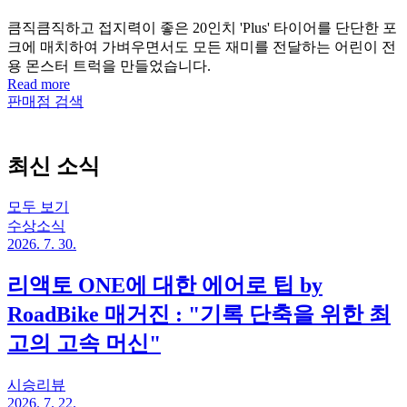
큼직큼직하고 접지력이 좋은 20인치 'Plus' 타이어를 단단한 포
크에 매치하여 가벼우면서도 모든 재미를 전달하는 어린이 전
용 몬스터 트럭을 만들었습니다.
Read more
판매점 검색
최신 소식
모두 보기
수상소식
2026. 7. 30.
리액토 ONE에 대한 에어로 팁 by
RoadBike 매거진 : "기록 단축을 위한 최
고의 고속 머신"
시승리뷰
2026. 7. 22.