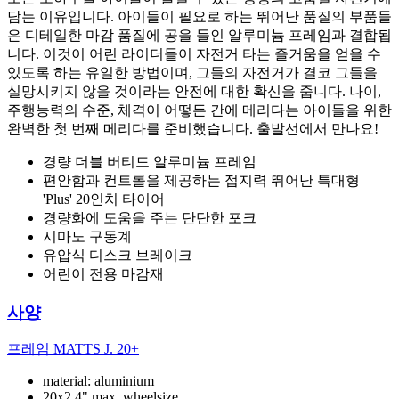
담는 이유입니다. 아이들이 필요로 하는 뛰어난 품질의 부품들
은 디테일한 마감 품질에 공을 들인 알루미늄 프레임과 결합됩
니다. 이것이 어린 라이더들이 자전거 타는 즐거움을 얻을 수
있도록 하는 유일한 방법이며, 그들의 자전거가 결코 그들을
실망시키지 않을 것이라는 안전에 대한 확신을 줍니다. 나이,
주행능력의 수준, 체격이 어떻든 간에 메리다는 아이들을 위한
완벽한 첫 번째 메리다를 준비했습니다. 출발선에서 만나요!
경량 더블 버티드 알루미늄 프레임
편안함과 컨트롤을 제공하는 접지력 뛰어난 특대형
'Plus' 20인치 타이어
경량화에 도움을 주는 단단한 포크
시마노 구동계
유압식 디스크 브레이크
어린이 전용 마감재
사양
프레임
MATTS J. 20+
material: aluminium
20x2.4" max. wheelsize