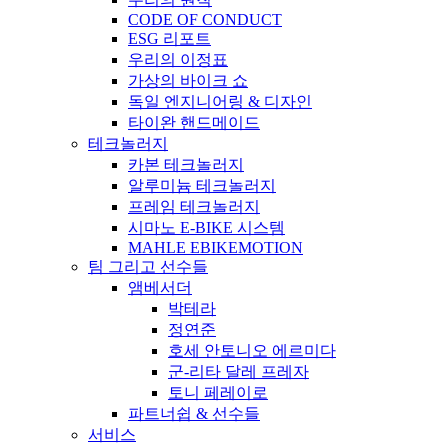
CODE OF CONDUCT
ESG 리포트
우리의 이정표
가상의 바이크 쇼
독일 엔지니어링 & 디자인
타이완 핸드메이드
테크놀러지
카본 테크놀러지
알루미늄 테크놀러지
프레임 테크놀러지
시마노 E-BIKE 시스템
MAHLE EBIKEMOTION
팀 그리고 선수들
앰베서더
박테라
정연준
호세 안토니오 에르미다
군-리타 달레 프레자
토니 페레이로
파트너쉽 & 선수들
서비스