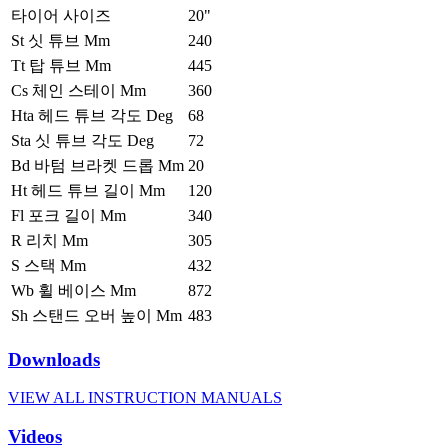
타이어 사이즈
20"
St 싯 튜브 Mm
240
Tt 탑 튜브 Mm
445
Cs 체인 스테이 Mm
360
Hta 헤드 튜브 각도 Deg
68
Sta 싯 튜브 각도 Deg
72
Bd 바텀 브라켓 드롭 Mm
20
Ht 헤드 튜브 길이 Mm
120
Fl 포크 길이 Mm
340
R 리치 Mm
305
S 스택 Mm
432
Wb 휠 베이스 Mm
872
Sh 스탠드 오버 높이 Mm
483
Downloads
VIEW ALL INSTRUCTION MANUALS
Videos