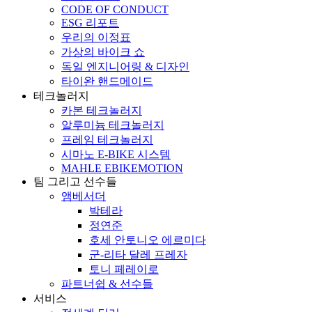
CODE OF CONDUCT
ESG 리포트
우리의 이정표
가상의 바이크 쇼
독일 엔지니어링 & 디자인
타이완 핸드메이드
테크놀러지
카본 테크놀러지
알루미늄 테크놀러지
프레임 테크놀러지
시마노 E-BIKE 시스템
MAHLE EBIKEMOTION
팀 그리고 선수들
앰베서더
박테라
정연준
호세 안토니오 에르미다
군-리타 달레 프레자
토니 페레이로
파트너쉽 & 선수들
서비스