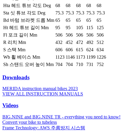
Hta 헤드 튜브 각도 Deg
68
68
68
68
68
Sta 싯 튜브 각도 Deg
75.3
75.3
75.3
75.3
75.3
Bd 바텀 브라켓 드롭 Mm
65
65
65
65
65
Ht 헤드 튜브 길이 Mm
95
95
105
115
125
Fl 포크 길이 Mm
506
506
506
506
506
R 리치 Mm
432
452
472
492
512
S 스택 Mm
606
606
615
624
634
Wb 휠 베이스 Mm
1123
1146
1173
1199
1226
Sh 스탠드 오버 높이 Mm
704
704
710
731
752
Downloads
MERIDA instruction manual bikes 2023
VIEW ALL INSTRUCTION MANUALS
Videos
BIG.NINE and BIG.NINE TR - everything you need to know!
Convert your bike to tubeless
Frame Technology: AWS 주름방지 시스템