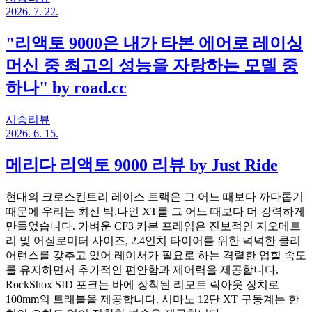
2026. 7. 22.
"리액토 9000은 내가 타본 에어로 레이싱
머신 중 최고의 성능을 자랑하는 모델 중
하나" by road.cc
시승리뷰
2026. 6. 15.
메리다 리액토 9000 리뷰 by Just Ride
현대의 크로스컨트리 레이스 트랙은 그 어느 때보다 까다롭기
때문에 우리는 최신 빅.나인 XT를 그 어느 때보다 더 강력하게
만들었습니다. 가벼운 CF3 카본 프레임은 진보적인 지오메트
리 및 어질로미터 사이즈, 2.4인치 타이어를 위한 넉넉한 클리
어런스를 갖추고 있어 레이서가 필요로 하는 격렬한 업힐 속도
를 유지하면서 추가적인 편안함과 제어력을 제공합니다.
RockShox SID 포크는 바에 장착된 리모트 락아웃 장치로
100mm의 트래블을 제공합니다. 시마노 12단 XT 구동계는 한