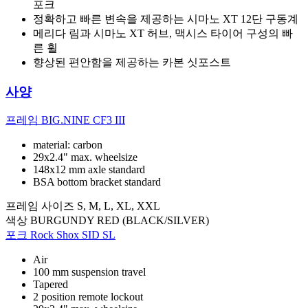
포크
정확하고 빠른 변속을 제공하는 시마노 XT 12단 구동계
메리다 림과 시마노 XT 허브, 맥시스 타이어 구성의 빠
른 휠
향상된 편안함을 제공하는 카본 싯포스트
사양
프레임
BIG.NINE CF3 III
material: carbon
29x2.4" max. wheelsize
148x12 mm axle standard
BSA bottom bracket standard
프레임 사이즈
S, M, L, XL, XXL
색상
BURGUNDY RED (BLACK/SILVER)
포크
Rock Shox SID SL
Air
100 mm suspension travel
Tapered
2 position remote lockout