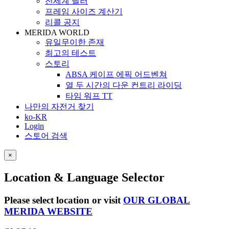
전세계 딜러
프레임 사이즈 계산기
리콜 공지
MERIDA WORLD
유일무이한 존재
최고의 테스트
스토리
ABSA 케이프 에픽 어드벤쳐
열 두 시간의 다운 컨트리 라이딩
타임 워프 TT
나만의 자전거 찾기
ko-KR
Login
스토어 검색
×
Location & Language Selector
Please select location or visit
OUR GLOBAL
MERIDA WEBSITE