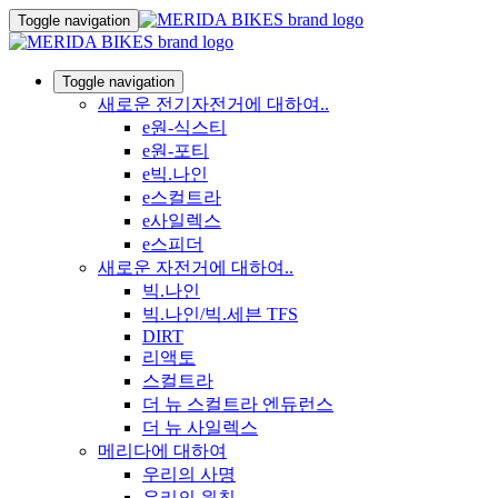
Toggle navigation
Toggle navigation
새로운 전기자전거에 대하여..
e원-식스티
e원-포티
e빅.나인
e스컬트라
e사일렉스
e스피더
새로운 자전거에 대하여..
빅.나인
빅.나인/빅.세븐 TFS
DIRT
리액토
스컬트라
더 뉴 스컬트라 엔듀런스
더 뉴 사일렉스
메리다에 대하여
우리의 사명
우리의 원칙