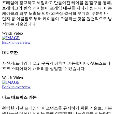
프레임에 정교하고 세밀하고 만들어진 케이블 입/출구를 통해,
브레이크와 변속 케이블이 프레임 내부를 지나게 됩니다. 이는
케이블의 외부 노출을 막아 외관상 깔끔할 뿐더러, 수분이나
먼지 등 이물질로 부터 케이블이 오염되는 것을 원천적으로 방
지하는 기술입니다.
Watch Video
Back to overview
DI2 호환
자전거/프레임에 'Di2' 구동계 장착이 가능합니다. 싯포스트나
포크 스티어러에 배터리를 삽입할 수 있습니다.
Watch Video
Back to overview
나노 매트릭스 카본
완벽한 카본 프레임의 퍼포먼스를 유지하기 위한 기술로, 카본
원사들을 에폭시 레진을 통해 접합할 때 나노입자를 접목하여,