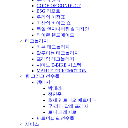
CODE OF CONDUCT
ESG 리포트
우리의 이정표
가상의 바이크 쇼
독일 엔지니어링 & 디자인
타이완 핸드메이드
테크놀러지
카본 테크놀러지
알루미늄 테크놀러지
프레임 테크놀러지
시마노 E-BIKE 시스템
MAHLE EBIKEMOTION
팀 그리고 선수들
앰베서더
박테라
정연준
호세 안토니오 에르미다
군-리타 달레 프레자
토니 페레이로
파트너쉽 & 선수들
서비스