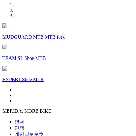
MUDGUARD MTB MTB fork
TEAM SL Shoe MTB
EXPERT Shoe MTB
MERIDA. MORE BIKE.
연락
면책
개인정보보호