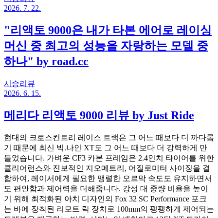
2026. 7. 22.
"리액토 9000은 내가 타본 에어로 레이싱
머신 중 최고의 성능을 자랑하는 모델 중
하나" by road.cc
시승리뷰
2026. 6. 15.
메리다 리액토 9000 리뷰 by Just Ride
현대의 크로스컨트리 레이스 트랙은 그 어느 때보다 더 까다롭
기 때문에 최신 빅.나인 XT도 그 어느 때보다 더 강력하게 만
들었습니다. 가벼운 CF3 카본 프레임은 2.4인치 타이어를 위한
클리어런스와 진보적인 지오메트리, 어질로미터 사이징을 결
합하여, 레이서에게 필요한 맹렬한 오르막 속도도 유지하면서
도 편안함과 제어력을 더해줍니다. 강성 대 중량 비율을 높이
기 위해 최적화된 아치 디자인의 Fox 32 SC Performance 포크
는 바에 장착된 리모트 락 장치로 100mm의 팽팽하게 제어되는