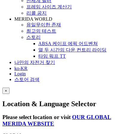
전세계 딜러
프레임 사이즈 계산기
리콜 공지
MERIDA WORLD
유일무이한 존재
최고의 테스트
스토리
ABSA 케이프 에픽 어드벤쳐
열 두 시간의 다운 컨트리 라이딩
타임 워프 TT
나만의 자전거 찾기
ko-KR
Login
스토어 검색
×
Location & Language Selector
Please select location or visit
OUR GLOBAL
MERIDA WEBSITE