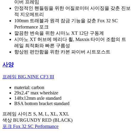
이버 프레임
안정적인 핸들링을 위한 어질로미터 사이징을 갖춘 진보
적 지오메트리
100mm 트래블과 원격 잠금 기능을 갖춘 Fox 32 SC
Performance 포크
깔끔한 변속을 위한 시마노 XT 12단 구동계
시마노 XT 허브에 메리다 휠, Maxxis 타이어 조합의 트
레일 최적화와 빠른 구름성
향상된 편안함을 위한 카본 파이버 시트포스트
사양
프레임
BIG.NINE CF3 III
material: carbon
29x2.4" max wheelsize
148x12mm axle standard
BSA bottom bracket standard
프레임 사이즈
S, M, L, XL, XXL
색상
BURGUNDY RED (BLACK)
포크
Fox 32 SC Performance