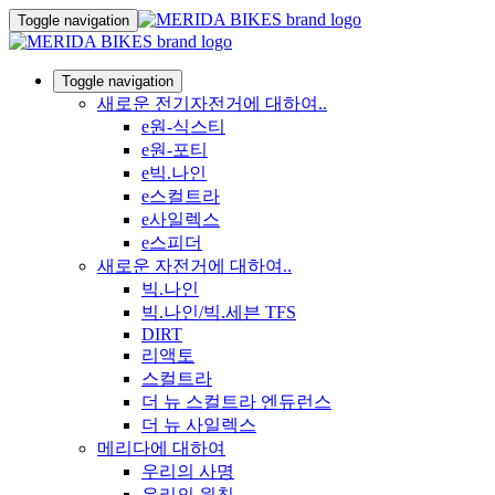
Toggle navigation
Toggle navigation
새로운 전기자전거에 대하여..
e원-식스티
e원-포티
e빅.나인
e스컬트라
e사일렉스
e스피더
새로운 자전거에 대하여..
빅.나인
빅.나인/빅.세븐 TFS
DIRT
리액토
스컬트라
더 뉴 스컬트라 엔듀런스
더 뉴 사일렉스
메리다에 대하여
우리의 사명
우리의 원칙