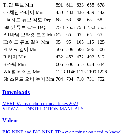
Tt 탑 튜브 Mm
591
611
633
655
678
Cs 체인 스테이 Mm
430
433
436
439
442
Hta 헤드 튜브 각도 Deg
68
68
68
68
68
Sta 싯 튜브 각도 Deg
75.3
75.3
75.3
75.3
75.3
Bd 바텀 브라켓 드롭 Mm
65
65
65
65
65
Ht 헤드 튜브 길이 Mm
95
95
105
115
125
Fl 포크 길이 Mm
506
506
506
506
506
R 리치 Mm
432
452
472
492
512
S 스택 Mm
606
606
615
624
634
Wb 휠 베이스 Mm
1123
1146
1173
1199
1226
Sh 스탠드 오버 높이 Mm
704
704
710
731
752
Downloads
MERIDA instruction manual bikes 2023
VIEW ALL INSTRUCTION MANUALS
Videos
BIG.NINE and BIG.NINE TR - everything you need to know!