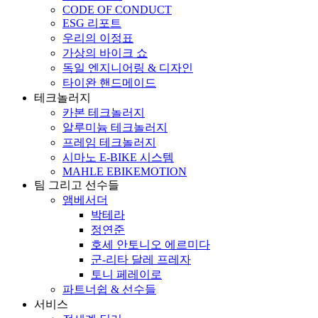
CODE OF CONDUCT
ESG 리포트
우리의 이정표
가상의 바이크 쇼
독일 엔지니어링 & 디자인
타이완 핸드메이드
테크놀러지
카본 테크놀러지
알루미늄 테크놀러지
프레임 테크놀러지
시마노 E-BIKE 시스템
MAHLE EBIKEMOTION
팀 그리고 선수들
앰베서더
박테라
정연준
호세 안토니오 에르미다
군-리타 달레 프레자
토니 페레이로
파트너쉽 & 선수들
서비스