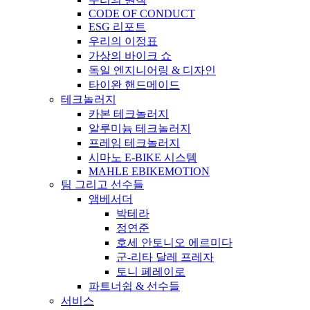
CODE OF CONDUCT
ESG 리포트
우리의 이정표
가상의 바이크 쇼
독일 엔지니어링 & 디자인
타이완 핸드메이드
테크놀러지
카본 테크놀러지
알루미늄 테크놀러지
프레임 테크놀러지
시마노 E-BIKE 시스템
MAHLE EBIKEMOTION
팀 그리고 선수들
앰베서더
박테라
정연준
호세 안토니오 에르미다
군-리타 달레 프레자
토니 페레이로
파트너쉽 & 선수들
서비스