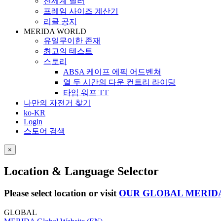
전세계 딜러
프레임 사이즈 계산기
리콜 공지
MERIDA WORLD
유일무이한 존재
최고의 테스트
스토리
ABSA 케이프 에픽 어드벤쳐
열 두 시간의 다운 컨트리 라이딩
타임 워프 TT
나만의 자전거 찾기
ko-KR
Login
스토어 검색
×
Location & Language Selector
Please select location or visit
OUR GLOBAL MERID
GLOBAL