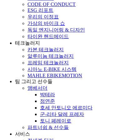
CODE OF CONDUCT
ESG 리포트
우리의 이정표
가상의 바이크 쇼
독일 엔지니어링 & 디자인
타이완 핸드메이드
테크놀러지
카본 테크놀러지
알루미늄 테크놀러지
프레임 테크놀러지
시마노 E-BIKE 시스템
MAHLE EBIKEMOTION
팀 그리고 선수들
앰베서더
박테라
정연준
호세 안토니오 에르미다
군-리타 달레 프레자
토니 페레이로
파트너쉽 & 선수들
서비스