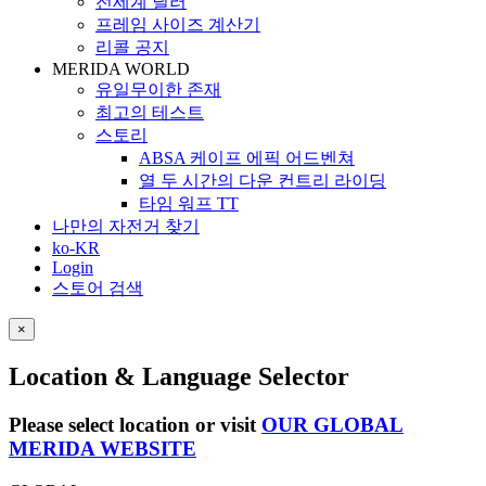
전세계 딜러
프레임 사이즈 계산기
리콜 공지
MERIDA WORLD
유일무이한 존재
최고의 테스트
스토리
ABSA 케이프 에픽 어드벤쳐
열 두 시간의 다운 컨트리 라이딩
타임 워프 TT
나만의 자전거 찾기
ko-KR
Login
스토어 검색
×
Location & Language Selector
Please select location or visit
OUR GLOBAL
MERIDA WEBSITE