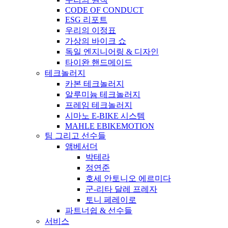
CODE OF CONDUCT
ESG 리포트
우리의 이정표
가상의 바이크 쇼
독일 엔지니어링 & 디자인
타이완 핸드메이드
테크놀러지
카본 테크놀러지
알루미늄 테크놀러지
프레임 테크놀러지
시마노 E-BIKE 시스템
MAHLE EBIKEMOTION
팀 그리고 선수들
앰베서더
박테라
정연준
호세 안토니오 에르미다
군-리타 달레 프레자
토니 페레이로
파트너쉽 & 선수들
서비스