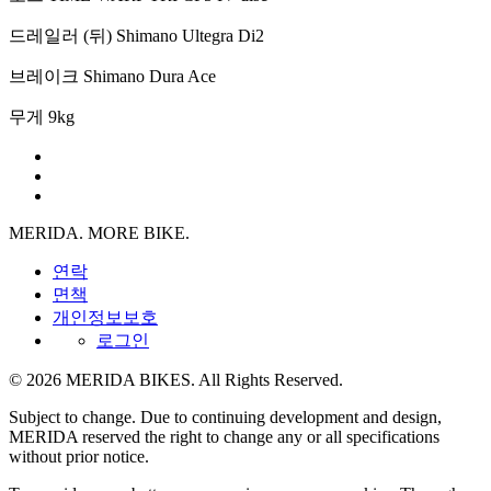
드레일러 (뒤)
Shimano Ultegra Di2
브레이크
Shimano Dura Ace
무게
9kg
MERIDA. MORE BIKE.
연락
면책
개인정보보호
로그인
© 2026 MERIDA BIKES. All Rights Reserved.
Subject to change. Due to continuing development and design,
MERIDA reserved the right to change any or all specifications
without prior notice.