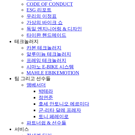
CODE OF CONDUCT
ESG 리포트
우리의 이정표
가상의 바이크 쇼
독일 엔지니어링 & 디자인
타이완 핸드메이드
테크놀러지
카본 테크놀러지
알루미늄 테크놀러지
프레임 테크놀러지
시마노 E-BIKE 시스템
MAHLE EBIKEMOTION
팀 그리고 선수들
앰베서더
박테라
정연준
호세 안토니오 에르미다
군-리타 달레 프레자
토니 페레이로
파트너쉽 & 선수들
서비스