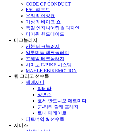
CODE OF CONDUCT
ESG 리포트
우리의 이정표
가상의 바이크 쇼
독일 엔지니어링 & 디자인
타이완 핸드메이드
테크놀러지
카본 테크놀러지
알루미늄 테크놀러지
프레임 테크놀러지
시마노 E-BIKE 시스템
MAHLE EBIKEMOTION
팀 그리고 선수들
앰베서더
박테라
정연준
호세 안토니오 에르미다
군-리타 달레 프레자
토니 페레이로
파트너쉽 & 선수들
서비스