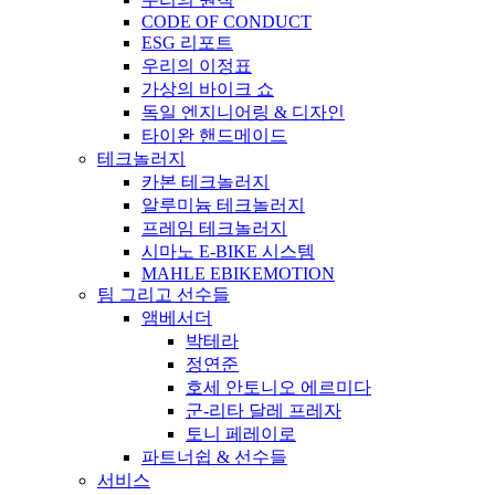
CODE OF CONDUCT
ESG 리포트
우리의 이정표
가상의 바이크 쇼
독일 엔지니어링 & 디자인
타이완 핸드메이드
테크놀러지
카본 테크놀러지
알루미늄 테크놀러지
프레임 테크놀러지
시마노 E-BIKE 시스템
MAHLE EBIKEMOTION
팀 그리고 선수들
앰베서더
박테라
정연준
호세 안토니오 에르미다
군-리타 달레 프레자
토니 페레이로
파트너쉽 & 선수들
서비스