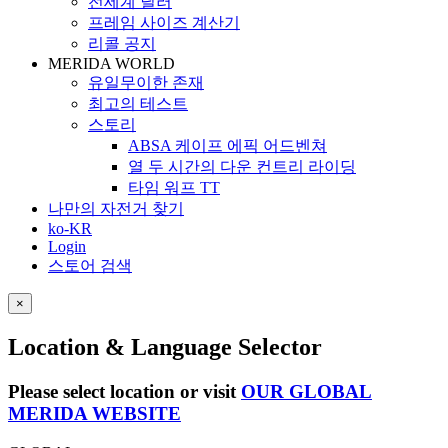
전세계 딜러
프레임 사이즈 계산기
리콜 공지
MERIDA WORLD
유일무이한 존재
최고의 테스트
스토리
ABSA 케이프 에픽 어드벤쳐
열 두 시간의 다운 컨트리 라이딩
타임 워프 TT
나만의 자전거 찾기
ko-KR
Login
스토어 검색
×
Location & Language Selector
Please select location or visit
OUR GLOBAL
MERIDA WEBSITE