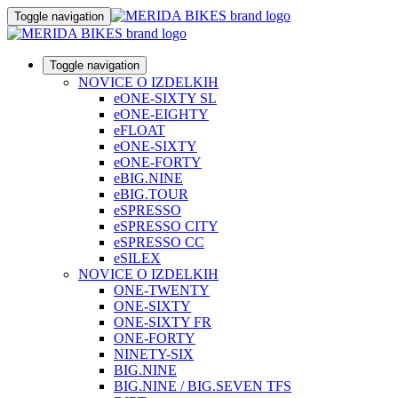
Toggle navigation
Toggle navigation
NOVICE O IZDELKIH
eONE-SIXTY SL
eONE-EIGHTY
eFLOAT
eONE-SIXTY
eONE-FORTY
eBIG.NINE
eBIG.TOUR
eSPRESSO
eSPRESSO CITY
eSPRESSO CC
eSILEX
NOVICE O IZDELKIH
ONE-TWENTY
ONE-SIXTY
ONE-SIXTY FR
ONE-FORTY
NINETY-SIX
BIG.NINE
BIG.NINE / BIG.SEVEN TFS