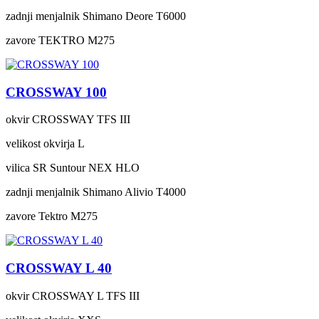
zadnji menjalnik
Shimano Deore T6000
zavore
TEKTRO M275
CROSSWAY 100
okvir
CROSSWAY TFS III
velikost okvirja
L
vilica
SR Suntour NEX HLO
zadnji menjalnik
Shimano Alivio T4000
zavore
Tektro M275
CROSSWAY L 40
okvir
CROSSWAY L TFS III