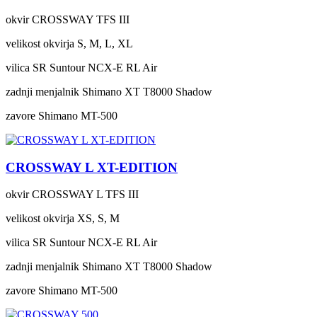
okvir
CROSSWAY TFS III
velikost okvirja
S, M, L, XL
vilica
SR Suntour NCX-E RL Air
zadnji menjalnik
Shimano XT T8000 Shadow
zavore
Shimano MT-500
CROSSWAY L XT-EDITION
okvir
CROSSWAY L TFS III
velikost okvirja
XS, S, M
vilica
SR Suntour NCX-E RL Air
zadnji menjalnik
Shimano XT T8000 Shadow
zavore
Shimano MT-500