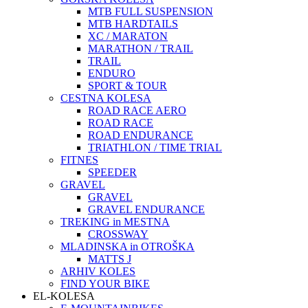
MTB FULL SUSPENSION
MTB HARDTAILS
XC / MARATON
MARATHON / TRAIL
TRAIL
ENDURO
SPORT & TOUR
CESTNA KOLESA
ROAD RACE AERO
ROAD RACE
ROAD ENDURANCE
TRIATHLON / TIME TRIAL
FITNES
SPEEDER
GRAVEL
GRAVEL
GRAVEL ENDURANCE
TREKING in MESTNA
CROSSWAY
MLADINSKA in OTROŠKA
MATTS J
ARHIV KOLES
FIND YOUR BIKE
EL-KOLESA