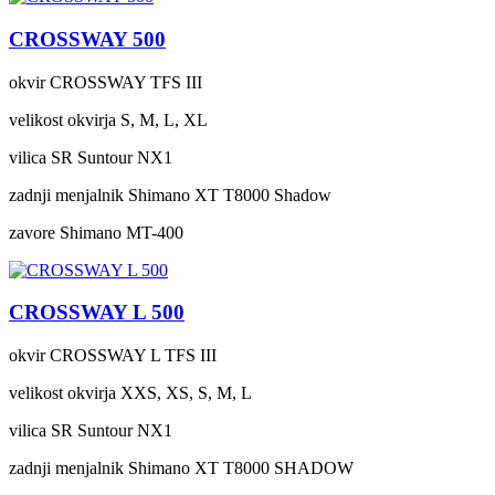
CROSSWAY 500
okvir
CROSSWAY TFS III
velikost okvirja
S, M, L, XL
vilica
SR Suntour NX1
zadnji menjalnik
Shimano XT T8000 Shadow
zavore
Shimano MT-400
CROSSWAY L 500
okvir
CROSSWAY L TFS III
velikost okvirja
XXS, XS, S, M, L
vilica
SR Suntour NX1
zadnji menjalnik
Shimano XT T8000 SHADOW