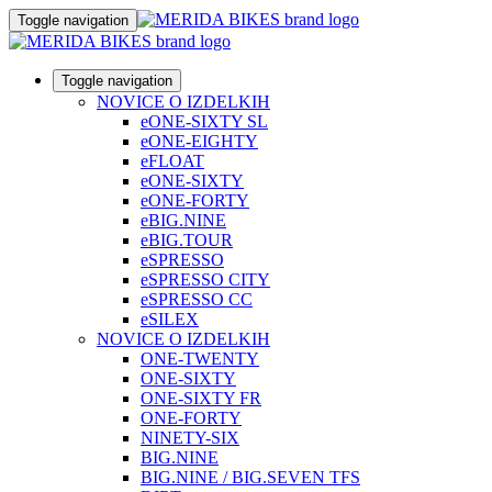
Toggle navigation
Toggle navigation
NOVICE O IZDELKIH
eONE-SIXTY SL
eONE-EIGHTY
eFLOAT
eONE-SIXTY
eONE-FORTY
eBIG.NINE
eBIG.TOUR
eSPRESSO
eSPRESSO CITY
eSPRESSO CC
eSILEX
NOVICE O IZDELKIH
ONE-TWENTY
ONE-SIXTY
ONE-SIXTY FR
ONE-FORTY
NINETY-SIX
BIG.NINE
BIG.NINE / BIG.SEVEN TFS