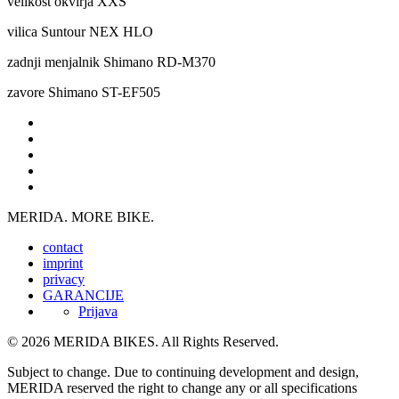
velikost okvirja
XXS
vilica
Suntour NEX HLO
zadnji menjalnik
Shimano RD-M370
zavore
Shimano ST-EF505
MERIDA. MORE BIKE.
contact
imprint
privacy
GARANCIJE
Prijava
© 2026 MERIDA BIKES. All Rights Reserved.
Subject to change. Due to continuing development and design,
MERIDA reserved the right to change any or all specifications