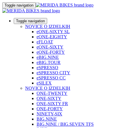
Toggle navigation
Toggle navigation
NOVICE O IZDELKIH
eONE-SIXTY SL
eONE-EIGHTY
eFLOAT
eONE-SIXTY
eONE-FORTY
eBIG.NINE
eBIG.TOUR
eSPRESSO
eSPRESSO CITY
eSPRESSO CC
eSILEX
NOVICE O IZDELKIH
ONE-TWENTY
ONE-SIXTY
ONE-SIXTY FR
ONE-FORTY
NINETY-SIX
BIG.NINE
BIG.NINE / BIG.SEVEN TFS