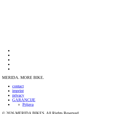
MERIDA. MORE BIKE.
contact
imprint
privacy
GARANCIJE
Prijava
© 2026 MERIDA BIKES. All Rights Reserved.