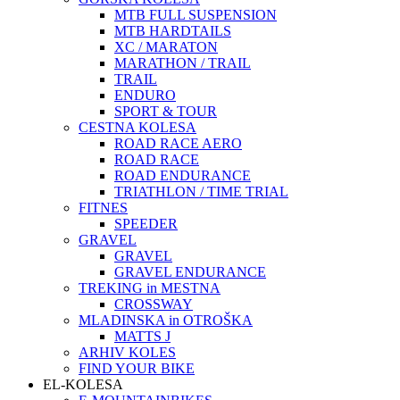
MTB FULL SUSPENSION
MTB HARDTAILS
XC / MARATON
MARATHON / TRAIL
TRAIL
ENDURO
SPORT & TOUR
CESTNA KOLESA
ROAD RACE AERO
ROAD RACE
ROAD ENDURANCE
TRIATHLON / TIME TRIAL
FITNES
SPEEDER
GRAVEL
GRAVEL
GRAVEL ENDURANCE
TREKING in MESTNA
CROSSWAY
MLADINSKA in OTROŠKA
MATTS J
ARHIV KOLES
FIND YOUR BIKE
EL-KOLESA