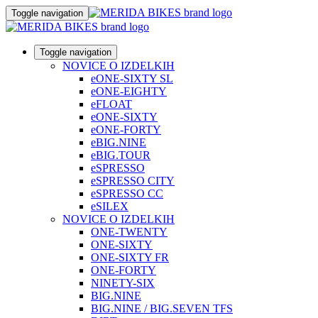
Toggle navigation
Toggle navigation
NOVICE O IZDELKIH
eONE-SIXTY SL
eONE-EIGHTY
eFLOAT
eONE-SIXTY
eONE-FORTY
eBIG.NINE
eBIG.TOUR
eSPRESSO
eSPRESSO CITY
eSPRESSO CC
eSILEX
NOVICE O IZDELKIH
ONE-TWENTY
ONE-SIXTY
ONE-SIXTY FR
ONE-FORTY
NINETY-SIX
BIG.NINE
BIG.NINE / BIG.SEVEN TFS