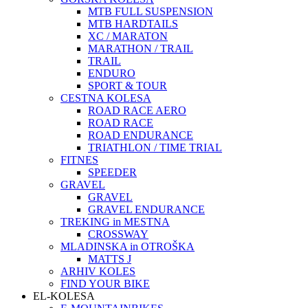
MTB FULL SUSPENSION
MTB HARDTAILS
XC / MARATON
MARATHON / TRAIL
TRAIL
ENDURO
SPORT & TOUR
CESTNA KOLESA
ROAD RACE AERO
ROAD RACE
ROAD ENDURANCE
TRIATHLON / TIME TRIAL
FITNES
SPEEDER
GRAVEL
GRAVEL
GRAVEL ENDURANCE
TREKING in MESTNA
CROSSWAY
MLADINSKA in OTROŠKA
MATTS J
ARHIV KOLES
FIND YOUR BIKE
EL-KOLESA