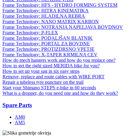
Frame Technology: HFS - HYDRO FORMING SYSTEM
Frame Technology: HITRA KINEMATIKA
Frame Technology: HLADILNA REBRA
Frame Technology: NANO MATRIX KARBON
Frame Technology: NOTRANJA NAPELJAVA BOVDNOV
Frame Technology: P-FLEX
Frame Technology: PODALJŠAN BLATNIK
Frame Technology: PORTAL ZA BOVDNE
Frame Technology: PROTIZDRSNO VPETJE
Frame Technology: X-TAPER KRMILNA CEV
How do mech hangers work and how do you replace one?
How to get the right sized MERIDA bike for you?
How to set up your sag in six easy steps
Remove, replace and route cables with WIRE PORT
Repair a tubeless tyre puncture on the trail
Start your Shimano STEPS e-bike in 60 seconds
What is a dropper, do you need one and how do they work?
Spare Parts
AM0
AM5