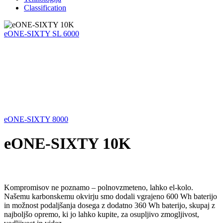
Classification
eONE-SIXTY SL 6000
eONE-SIXTY 8000
eONE-SIXTY 10K
Kompromisov ne poznamo – polnovzmeteno, lahko el-kolo.
Našemu karbonskemu okvirju smo dodali vgrajeno 600 Wh baterijo
in možnost podaljšanja dosega z dodatno 360 Wh baterijo, skupaj z
najboljšo opremo, ki jo lahko kupite, za osupljivo zmogljivost,