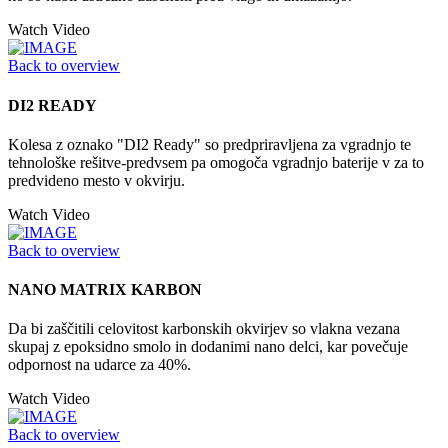
Watch Video
Back to overview
DI2 READY
Kolesa z oznako "DI2 Ready" so predpriravljena za vgradnjo te
tehnološke rešitve-predvsem pa omogoča vgradnjo baterije v za to
predvideno mesto v okvirju.
Watch Video
Back to overview
NANO MATRIX KARBON
Da bi zaščitili celovitost karbonskih okvirjev so vlakna vezana
skupaj z epoksidno smolo in dodanimi nano delci, kar povečuje
odpornost na udarce za 40%.
Watch Video
Back to overview