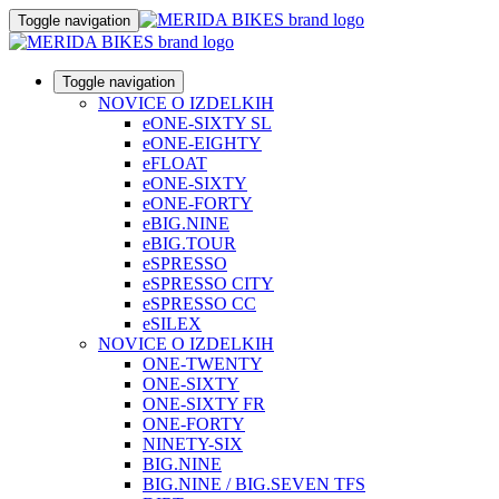
Toggle navigation
Toggle navigation
NOVICE O IZDELKIH
eONE-SIXTY SL
eONE-EIGHTY
eFLOAT
eONE-SIXTY
eONE-FORTY
eBIG.NINE
eBIG.TOUR
eSPRESSO
eSPRESSO CITY
eSPRESSO CC
eSILEX
NOVICE O IZDELKIH
ONE-TWENTY
ONE-SIXTY
ONE-SIXTY FR
ONE-FORTY
NINETY-SIX
BIG.NINE
BIG.NINE / BIG.SEVEN TFS