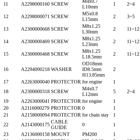
M4x0.7
11
A2298000160
SCREW
1
2~4
L10mm
M5x0.8
12
A2298000071
SCREW
2
3~5
L15mm
M8x1.25
13
A2300000668
SCREW
2
11~12
L30mm
M8x1.25
14
A2300000469
SCREW
2
11~12
L23mm
M8x1.25
15
A2300000468
SCREW
2
11~12
L18.5mm
OD18mm
16
A2294000218
WASHER
ID8.5mm
2
H13.85mm
17
A2263000040
PROTECTOR
for engine
1
M4x0.7
18
A2300000318
SCREW
5
2~4
L12mm
19
A2263000041
PROTECTOR
for engine
1
20
A2116000279
PROTECTOR
0
1
21
A2158000094
PROTECTOR
for chain stay
1
CABLE
22
A2143000175
0
1
GUIDE
23
A2136000158
MOUNT
PM200
1