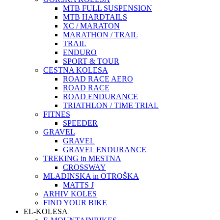
MTB FULL SUSPENSION
MTB HARDTAILS
XC / MARATON
MARATHON / TRAIL
TRAIL
ENDURO
SPORT & TOUR
CESTNA KOLESA
ROAD RACE AERO
ROAD RACE
ROAD ENDURANCE
TRIATHLON / TIME TRIAL
FITNES
SPEEDER
GRAVEL
GRAVEL
GRAVEL ENDURANCE
TREKING in MESTNA
CROSSWAY
MLADINSKA in OTROŠKA
MATTS J
ARHIV KOLES
FIND YOUR BIKE
EL-KOLESA