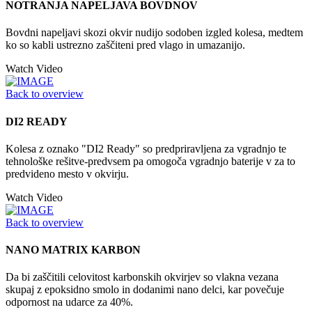
NOTRANJA NAPELJAVA BOVDNOV
Bovdni napeljavi skozi okvir nudijo sodoben izgled kolesa, medtem
ko so kabli ustrezno zaščiteni pred vlago in umazanijo.
Watch Video
Back to overview
DI2 READY
Kolesa z oznako "DI2 Ready" so predpriravljena za vgradnjo te
tehnološke rešitve-predvsem pa omogoča vgradnjo baterije v za to
predvideno mesto v okvirju.
Watch Video
Back to overview
NANO MATRIX KARBON
Da bi zaščitili celovitost karbonskih okvirjev so vlakna vezana
skupaj z epoksidno smolo in dodanimi nano delci, kar povečuje
odpornost na udarce za 40%.