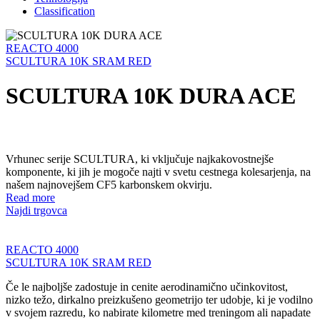
Classification
REACTO 4000
SCULTURA 10K SRAM RED
SCULTURA 10K DURA ACE
Vrhunec serije SCULTURA, ki vključuje najkakovostnejše
komponente, ki jih je mogoče najti v svetu cestnega kolesarjenja, na
našem najnovejšem CF5 karbonskem okvirju.
Read more
Najdi trgovca
REACTO 4000
SCULTURA 10K SRAM RED
Če le najboljše zadostuje in cenite aerodinamično učinkovitost,
nizko težo, dirkalno preizkušeno geometrijo ter udobje, ki je vodilno
v svojem razredu, ko nabirate kilometre med treningom ali napadate