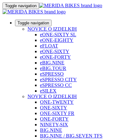
Toggle navigation
Toggle navigation
NOVICE O IZDELKIH
eONE-SIXTY SL
eONE-EIGHTY
eFLOAT
eONE-SIXTY
eONE-FORTY
eBIG.NINE
eBIG.TOUR
eSPRESSO
eSPRESSO CITY
eSPRESSO CC
eSILEX
NOVICE O IZDELKIH
ONE-TWENTY
ONE-SIXTY
ONE-SIXTY FR
ONE-FORTY
NINETY-SIX
BIG.NINE
BIG.NINE / BIG.SEVEN TFS