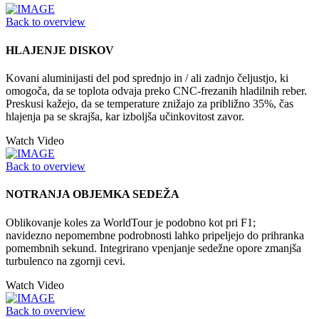
Back to overview
HLAJENJE DISKOV
Kovani aluminijasti del pod sprednjo in / ali zadnjo čeljustjo, ki
omogoča, da se toplota odvaja preko CNC-frezanih hladilnih reber.
Preskusi kažejo, da se temperature znižajo za približno 35%, čas
hlajenja pa se skrajša, kar izboljša učinkovitost zavor.
Watch Video
Back to overview
NOTRANJA OBJEMKA SEDEŽA
Oblikovanje koles za WorldTour je podobno kot pri F1;
navidezno nepomembne podrobnosti lahko pripeljejo do prihranka
pomembnih sekund. Integrirano vpenjanje sedežne opore zmanjša
turbulenco na zgornji cevi.
Watch Video
Back to overview