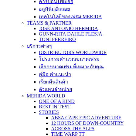
คาร์บอนไฟเบอร์
อลูมินั่มอัลลอย
เทคโนโลยีของเฟรม MERIDA
TEAMS & PARTNER
JOSÉ ANTONIO HERMIDA
GUNN-RITA DAHLE FLESJÅ
TONI FERREIRO
บริการต่างๆ
DISTRIBUTORS WORLDWIDE
โปรแกรมคำนวณขนาดเฟรม
เลือกขนาดเฟรมที่เหมาะกับคุณ
คู่มือ คำแนะนำ
เรียกคืนสินค้า
ตัวแทนจำหน่าย
MERIDA WORLD
ONE OF A KIND
BEST IN TEST
STORIES
ABSA CAPE EPIC ADVENTURE
12 HOURS OF DOWN-COUNTRY
ACROSS THE ALPS
TIME WARP TT