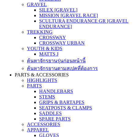
GRAVEL
SILEX [GRAVEL]
MISSION [GRAVEL RACE]
SCULTURA ENDURANCE GR [GRAVEL
ENDURANCE]
TREKKING
CROSSWAY
CROSSWAY URBAN
YOUTH & KIDS
MATTS J
ค้นหาจักรยานรุ่นก่อนหน้านี้
ค้นหาจักรยานตามสเปคที่ต้องการ
PARTS & ACCESSORIES
HIGHLIGHTS
PARTS
HANDLEBARS
STEMS
GRIPS & BARTAPES
SEATPOSTS & CLAMPS
SADDLES
SPARE PARTS
ACCESSORIES
APPAREL
GLOVES