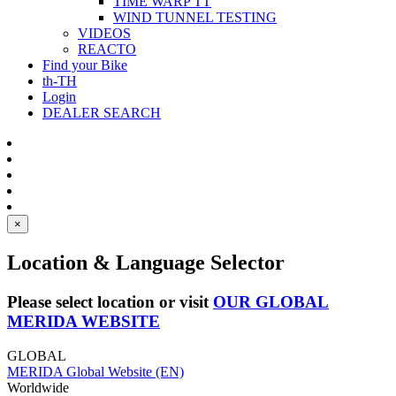
TIME WARP TT
WIND TUNNEL TESTING
VIDEOS
REACTO
Find your Bike
th-TH
Login
DEALER SEARCH
×
Location & Language Selector
Please select location or visit
OUR GLOBAL
MERIDA WEBSITE
GLOBAL
MERIDA Global Website (EN)
Worldwide