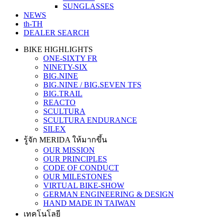
SUNGLASSES
NEWS
th-TH
DEALER SEARCH
BIKE HIGHLIGHTS
ONE-SIXTY FR
NINETY-SIX
BIG.NINE
BIG.NINE / BIG.SEVEN TFS
BIG.TRAIL
REACTO
SCULTURA
SCULTURA ENDURANCE
SILEX
รู้จัก MERIDA ให้มากขึ้น
OUR MISSION
OUR PRINCIPLES
CODE OF CONDUCT
OUR MILESTONES
VIRTUAL BIKE-SHOW
GERMAN ENGINEERING & DESIGN
HAND MADE IN TAIWAN
เทคโนโลยี