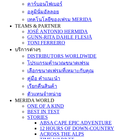
คาร์บอนไฟเบอร์
อลูมินั่มอัลลอย
เทคโนโลยีของเฟรม MERIDA
TEAMS & PARTNER
JOSÉ ANTONIO HERMIDA
GUNN-RITA DAHLE FLESJÅ
TONI FERREIRO
บริการต่างๆ
DISTRIBUTORS WORLDWIDE
โปรแกรมคำนวณขนาดเฟรม
เลือกขนาดเฟรมที่เหมาะกับคุณ
คู่มือ คำแนะนำ
เรียกคืนสินค้า
ตัวแทนจำหน่าย
MERIDA WORLD
ONE OF A KIND
BEST IN TEST
STORIES
ABSA CAPE EPIC ADVENTURE
12 HOURS OF DOWN-COUNTRY
ACROSS THE ALPS