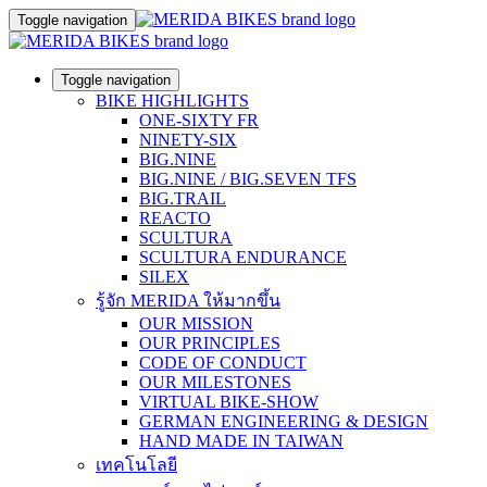
Toggle navigation
Toggle navigation
BIKE HIGHLIGHTS
ONE-SIXTY FR
NINETY-SIX
BIG.NINE
BIG.NINE / BIG.SEVEN TFS
BIG.TRAIL
REACTO
SCULTURA
SCULTURA ENDURANCE
SILEX
รู้จัก MERIDA ให้มากขึ้น
OUR MISSION
OUR PRINCIPLES
CODE OF CONDUCT
OUR MILESTONES
VIRTUAL BIKE-SHOW
GERMAN ENGINEERING & DESIGN
HAND MADE IN TAIWAN
เทคโนโลยี