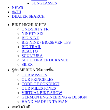
SUNGLASSES
NEWS
th-TH
DEALER SEARCH
BIKE HIGHLIGHTS
ONE-SIXTY FR
NINETY-SIX
BIG.NINE
BIG.NINE / BIG.SEVEN TFS
BIG.TRAIL
REACTO
SCULTURA
SCULTURA ENDURANCE
SILEX
รู้จัก MERIDA ให้มากขึ้น
OUR MISSION
OUR PRINCIPLES
CODE OF CONDUCT
OUR MILESTONES
VIRTUAL BIKE-SHOW
GERMAN ENGINEERING & DESIGN
HAND MADE IN TAIWAN
เทคโนโลยี