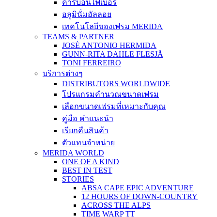
คาร์บอนไฟเบอร์
อลูมินั่มอัลลอย
เทคโนโลยีของเฟรม MERIDA
TEAMS & PARTNER
JOSÉ ANTONIO HERMIDA
GUNN-RITA DAHLE FLESJÅ
TONI FERREIRO
บริการต่างๆ
DISTRIBUTORS WORLDWIDE
โปรแกรมคำนวณขนาดเฟรม
เลือกขนาดเฟรมที่เหมาะกับคุณ
คู่มือ คำแนะนำ
เรียกคืนสินค้า
ตัวแทนจำหน่าย
MERIDA WORLD
ONE OF A KIND
BEST IN TEST
STORIES
ABSA CAPE EPIC ADVENTURE
12 HOURS OF DOWN-COUNTRY
ACROSS THE ALPS
TIME WARP TT