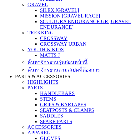
GRAVEL
SILEX [GRAVEL]
MISSION [GRAVEL RACE]
SCULTURA ENDURANCE GR [GRAVEL
ENDURANCE]
TREKKING
CROSSWAY
CROSSWAY URBAN
YOUTH & KIDS
MATTS J
ค้นหาจักรยานรุ่นก่อนหน้านี้
ค้นหาจักรยานตามสเปคที่ต้องการ
PARTS & ACCESSORIES
HIGHLIGHTS
PARTS
HANDLEBARS
STEMS
GRIPS & BARTAPES
SEATPOSTS & CLAMPS
SADDLES
SPARE PARTS
ACCESSORIES
APPAREL
GLOVES