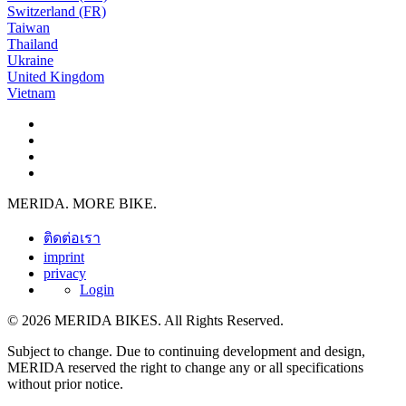
Switzerland (FR)
Taiwan
Thailand
Ukraine
United Kingdom
Vietnam
MERIDA. MORE BIKE.
ติดต่อเรา
imprint
privacy
Login
© 2026 MERIDA BIKES. All Rights Reserved.
Subject to change. Due to continuing development and design,
MERIDA reserved the right to change any or all specifications
without prior notice.