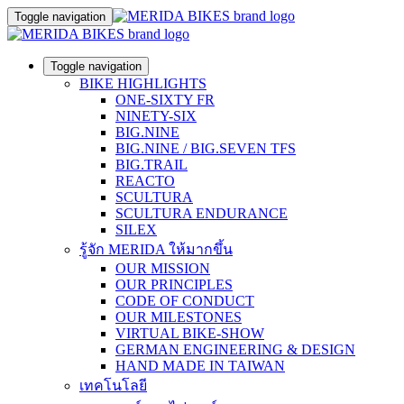
Toggle navigation
Toggle navigation
BIKE HIGHLIGHTS
ONE-SIXTY FR
NINETY-SIX
BIG.NINE
BIG.NINE / BIG.SEVEN TFS
BIG.TRAIL
REACTO
SCULTURA
SCULTURA ENDURANCE
SILEX
รู้จัก MERIDA ให้มากขึ้น
OUR MISSION
OUR PRINCIPLES
CODE OF CONDUCT
OUR MILESTONES
VIRTUAL BIKE-SHOW
GERMAN ENGINEERING & DESIGN
HAND MADE IN TAIWAN
เทคโนโลยี