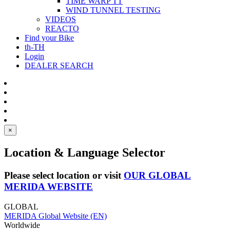
TIME WARP TT
WIND TUNNEL TESTING
VIDEOS
REACTO
Find your Bike
th-TH
Login
DEALER SEARCH
×
Location & Language Selector
Please select location or visit
OUR GLOBAL
MERIDA WEBSITE
GLOBAL
MERIDA Global Website (EN)
Worldwide