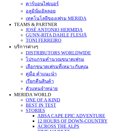
คาร์บอนไฟเบอร์
อลูมินั่มอัลลอย
เทคโนโลยีของเฟรม MERIDA
TEAMS & PARTNER
JOSÉ ANTONIO HERMIDA
GUNN-RITA DAHLE FLESJÅ
TONI FERREIRO
บริการต่างๆ
DISTRIBUTORS WORLDWIDE
โปรแกรมคำนวณขนาดเฟรม
เลือกขนาดเฟรมที่เหมาะกับคุณ
คู่มือ คำแนะนำ
เรียกคืนสินค้า
ตัวแทนจำหน่าย
MERIDA WORLD
ONE OF A KIND
BEST IN TEST
STORIES
ABSA CAPE EPIC ADVENTURE
12 HOURS OF DOWN-COUNTRY
ACROSS THE ALPS