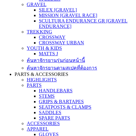
GRAVEL
SILEX [GRAVEL]
MISSION [GRAVEL RACE]
SCULTURA ENDURANCE GR [GRAVEL
ENDURANCE]
TREKKING
CROSSWAY
CROSSWAY URBAN
YOUTH & KIDS
MATTS J
ค้นหาจักรยานรุ่นก่อนหน้านี้
ค้นหาจักรยานตามสเปคที่ต้องการ
PARTS & ACCESSORIES
HIGHLIGHTS
PARTS
HANDLEBARS
STEMS
GRIPS & BARTAPES
SEATPOSTS & CLAMPS
SADDLES
SPARE PARTS
ACCESSORIES
APPAREL
GLOVES