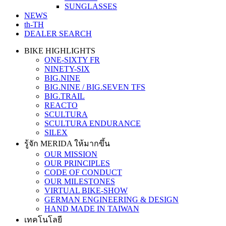
SUNGLASSES
NEWS
th-TH
DEALER SEARCH
BIKE HIGHLIGHTS
ONE-SIXTY FR
NINETY-SIX
BIG.NINE
BIG.NINE / BIG.SEVEN TFS
BIG.TRAIL
REACTO
SCULTURA
SCULTURA ENDURANCE
SILEX
รู้จัก MERIDA ให้มากขึ้น
OUR MISSION
OUR PRINCIPLES
CODE OF CONDUCT
OUR MILESTONES
VIRTUAL BIKE-SHOW
GERMAN ENGINEERING & DESIGN
HAND MADE IN TAIWAN
เทคโนโลยี