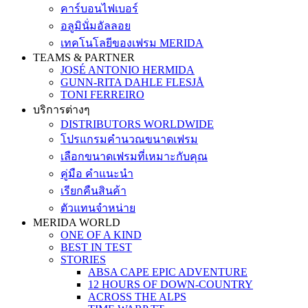
คาร์บอนไฟเบอร์
อลูมินั่มอัลลอย
เทคโนโลยีของเฟรม MERIDA
TEAMS & PARTNER
JOSÉ ANTONIO HERMIDA
GUNN-RITA DAHLE FLESJÅ
TONI FERREIRO
บริการต่างๆ
DISTRIBUTORS WORLDWIDE
โปรแกรมคำนวณขนาดเฟรม
เลือกขนาดเฟรมที่เหมาะกับคุณ
คู่มือ คำแนะนำ
เรียกคืนสินค้า
ตัวแทนจำหน่าย
MERIDA WORLD
ONE OF A KIND
BEST IN TEST
STORIES
ABSA CAPE EPIC ADVENTURE
12 HOURS OF DOWN-COUNTRY
ACROSS THE ALPS