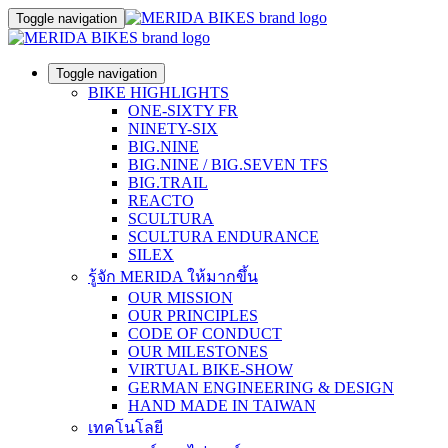
Toggle navigation
Toggle navigation
BIKE HIGHLIGHTS
ONE-SIXTY FR
NINETY-SIX
BIG.NINE
BIG.NINE / BIG.SEVEN TFS
BIG.TRAIL
REACTO
SCULTURA
SCULTURA ENDURANCE
SILEX
รู้จัก MERIDA ให้มากขึ้น
OUR MISSION
OUR PRINCIPLES
CODE OF CONDUCT
OUR MILESTONES
VIRTUAL BIKE-SHOW
GERMAN ENGINEERING & DESIGN
HAND MADE IN TAIWAN
เทคโนโลยี