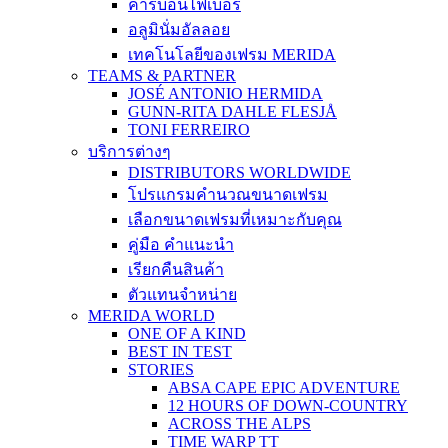
คาร์บอนไฟเบอร์
อลูมินั่มอัลลอย
เทคโนโลยีของเฟรม MERIDA
TEAMS & PARTNER
JOSÉ ANTONIO HERMIDA
GUNN-RITA DAHLE FLESJÅ
TONI FERREIRO
บริการต่างๆ
DISTRIBUTORS WORLDWIDE
โปรแกรมคำนวณขนาดเฟรม
เลือกขนาดเฟรมที่เหมาะกับคุณ
คู่มือ คำแนะนำ
เรียกคืนสินค้า
ตัวแทนจำหน่าย
MERIDA WORLD
ONE OF A KIND
BEST IN TEST
STORIES
ABSA CAPE EPIC ADVENTURE
12 HOURS OF DOWN-COUNTRY
ACROSS THE ALPS
TIME WARP TT