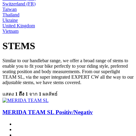
Switzerland (FR)
Taiwan
Thailand
Ukraine
United Kingdom
Vietnam
STEMS
Similar to our handlebar range, we offer a broad range of stems to
enable you to fit your bike perfectly to your riding style, preferred
seating position and body measurements. From our superlight
TEAM SL, via the super integrated EXPERT CW all the way to our
adjustable stems, we have stems covered.
แสดง
1 ถึง 1
จาก
1
ผลลัพธ์
MERIDA TEAM SL Positiv/Negativ