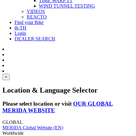
TIME WARP TT
WIND TUNNEL TESTING
VIDEOS
REACTO
Find your Bike
th-TH
Login
DEALER SEARCH
×
Location & Language Selector
Please select location or visit
OUR GLOBAL
MERIDA WEBSITE
GLOBAL
MERIDA Global Website (EN)
Worldwide