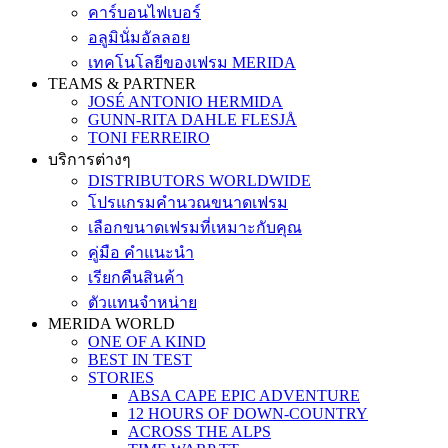
คาร์บอนไฟเบอร์
อลูมินั่มอัลลอย
เทคโนโลยีของเฟรม MERIDA
TEAMS & PARTNER
JOSÉ ANTONIO HERMIDA
GUNN-RITA DAHLE FLESJÅ
TONI FERREIRO
บริการต่างๆ
DISTRIBUTORS WORLDWIDE
โปรแกรมคำนวณขนาดเฟรม
เลือกขนาดเฟรมที่เหมาะกับคุณ
คู่มือ คำแนะนำ
เรียกคืนสินค้า
ตัวแทนจำหน่าย
MERIDA WORLD
ONE OF A KIND
BEST IN TEST
STORIES
ABSA CAPE EPIC ADVENTURE
12 HOURS OF DOWN-COUNTRY
ACROSS THE ALPS