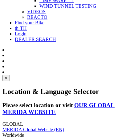
TIME WARP TT
WIND TUNNEL TESTING
VIDEOS
REACTO
Find your Bike
th-TH
Login
DEALER SEARCH
×
Location & Language Selector
Please select location or visit
OUR GLOBAL
MERIDA WEBSITE
GLOBAL
MERIDA Global Website (EN)
Worldwide