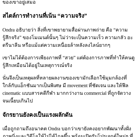
ของเขาอยู่เสมอ
สไตล์การทำงานที่เน้น “ความจริง”
Ondra อธิบายว่า สิ่งที่เขาพยายามสื่อผ่านภาพถ่าย คือ “ความ
รู้สึกจริง” ของโมเมนต์นั้นๆ ไม่ว่าจะเป็นความเร็ว ความกลัว อะ
ดรีนาลีน หรือแม้แต่ความเหนื่อยล้าหลังลงไลน์ยากๆ
เขาไม่ได้ต้องการเพียงภาพที่ “สวย” แต่ต้องการภาพที่ทำให้คนดู
รู้สึกเหมือนได้อยู่ในเหตุการณ์จริง
นั่นจึงเป็นเหตุผลที่หลายผลงานของเขามักเลือกใช้มุมกล้องที่
ใกล้กับแอ็กชันมากเป็นพิเศษ มี movement ที่ชัดเจน และให้ฟีล
cinematic แบบสารคดีกีฬา มากกว่างาน commercial ที่ถูกจัดวาง
จนเนี้ยบเกินไป
จักรยานยังคงเป็นแรงผลักดัน
เมื่อถูกถามถึงอนาคต Ondra บอกว่าเขายังคงอยากพัฒนาทั้งฝั่ง
ภาพนิ่งและวิดีโอให้ไปได้ไกลขึ้น พร้อมเปิดรับโปรเจกต์ใหม่ๆ ที่