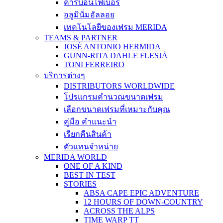
คาร์บอนไฟเบอร์
อลูมินั่มอัลลอย
เทคโนโลยีของเฟรม MERIDA
TEAMS & PARTNER
JOSÉ ANTONIO HERMIDA
GUNN-RITA DAHLE FLESJÅ
TONI FERREIRO
บริการต่างๆ
DISTRIBUTORS WORLDWIDE
โปรแกรมคำนวณขนาดเฟรม
เลือกขนาดเฟรมที่เหมาะกับคุณ
คู่มือ คำแนะนำ
เรียกคืนสินค้า
ตัวแทนจำหน่าย
MERIDA WORLD
ONE OF A KIND
BEST IN TEST
STORIES
ABSA CAPE EPIC ADVENTURE
12 HOURS OF DOWN-COUNTRY
ACROSS THE ALPS
TIME WARP TT