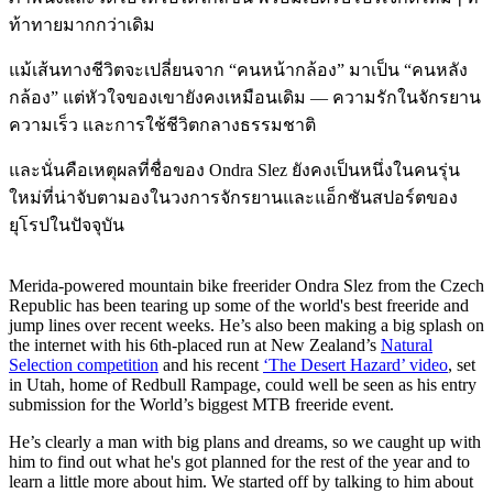
ท้าทายมากกว่าเดิม
แม้เส้นทางชีวิตจะเปลี่ยนจาก “คนหน้ากล้อง” มาเป็น “คนหลัง
กล้อง” แต่หัวใจของเขายังคงเหมือนเดิม — ความรักในจักรยาน
ความเร็ว และการใช้ชีวิตกลางธรรมชาติ
และนั่นคือเหตุผลที่ชื่อของ Ondra Slez ยังคงเป็นหนึ่งในคนรุ่น
ใหม่ที่น่าจับตามองในวงการจักรยานและแอ็กชันสปอร์ตของ
ยุโรปในปัจจุบัน
Merida-powered mountain bike freerider Ondra Slez from the Czech
Republic has been tearing up some of the world's best freeride and
jump lines over recent weeks. He’s also been making a big splash on
the internet with his 6th-placed run at New Zealand’s
Natural
Selection competition
and his recent
‘The Desert Hazard’ video
, set
in Utah, home of Redbull Rampage, could well be seen as his entry
submission for the World’s biggest MTB freeride event.
He’s clearly a man with big plans and dreams, so we caught up with
him to find out what he's got planned for the rest of the year and to
learn a little more about him. We started off by talking to him about