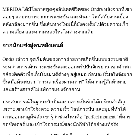
MERIDA ได้มีโอกาสพูดคุยอัปเดตชีวิตของ Ondra หลังจากที่เขา
ค่อยๆ ลดบทบาทจากการแข่งขัน และหันมาโฟกัสกับงานเบื้อง
หลังกล้องมากขึ้น ซึ่งเส้นทางใหม่นี้ก็ยังคงเต็มไปด้วยความเร็ว
ความเสี่ยง และความหลงใหลไม่ต่างจากเดิม
จากนักแข่งสู่คนหลังเลนส์
Ondra เล่าว่า จุดเริ่มต้นของการถ่ายภาพเกิดขึ้นแบบธรรมชาติ
ระหว่างการเดินทางแข่งขันและออกทริปปั่นจักรยาน เขามักพก
กล้องติดตัวเพื่อเก็บโมเมนต์ต่างๆ อยู่เสมอ ก่อนจะเริ่มจริงจังมาก
ขึ้นเมื่อค้นพบว่า “การเล่าเรื่องผ่านภาพ” ให้ความรู้สึกท้าทาย
และสร้างสรรค์ไม่แพ้การแข่งจักรยาน
ประสบการณ์ในฐานะนักปั่นเอง กลายเป็นข้อได้เปรียบสำคัญ
เพราะเขาเข้าใจจังหวะ ความเร็ว ไลน์การปั่น และมุมที่ทำให้
ภาพออกมาดูมีพลัง เขารู้ว่าช่วงไหนคือ “perfect moment” ที่ควร
กดชัตเตอร์ และเข้าใจอารมณ์ของนักกีฬาได้อย่างแท้จริง