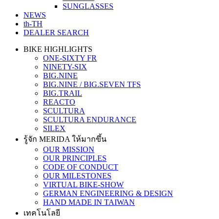
SUNGLASSES
NEWS
th-TH
DEALER SEARCH
BIKE HIGHLIGHTS
ONE-SIXTY FR
NINETY-SIX
BIG.NINE
BIG.NINE / BIG.SEVEN TFS
BIG.TRAIL
REACTO
SCULTURA
SCULTURA ENDURANCE
SILEX
รู้จัก MERIDA ให้มากขึ้น
OUR MISSION
OUR PRINCIPLES
CODE OF CONDUCT
OUR MILESTONES
VIRTUAL BIKE-SHOW
GERMAN ENGINEERING & DESIGN
HAND MADE IN TAIWAN
เทคโนโลยี