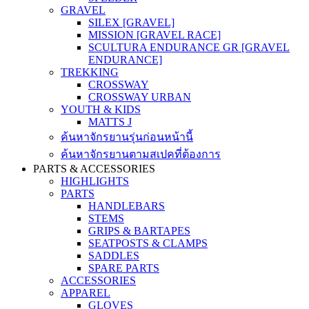
GRAVEL
SILEX [GRAVEL]
MISSION [GRAVEL RACE]
SCULTURA ENDURANCE GR [GRAVEL
ENDURANCE]
TREKKING
CROSSWAY
CROSSWAY URBAN
YOUTH & KIDS
MATTS J
ค้นหาจักรยานรุ่นก่อนหน้านี้
ค้นหาจักรยานตามสเปคที่ต้องการ
PARTS & ACCESSORIES
HIGHLIGHTS
PARTS
HANDLEBARS
STEMS
GRIPS & BARTAPES
SEATPOSTS & CLAMPS
SADDLES
SPARE PARTS
ACCESSORIES
APPAREL
GLOVES