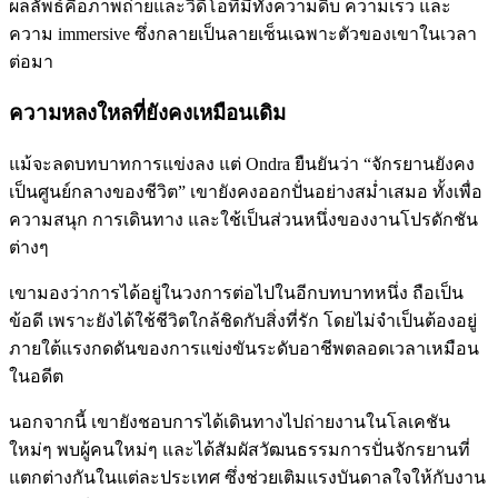
ผลลัพธ์คือภาพถ่ายและวิดีโอที่มีทั้งความดิบ ความเร็ว และ
ความ immersive ซึ่งกลายเป็นลายเซ็นเฉพาะตัวของเขาในเวลา
ต่อมา
ความหลงใหลที่ยังคงเหมือนเดิม
แม้จะลดบทบาทการแข่งลง แต่ Ondra ยืนยันว่า “จักรยานยังคง
เป็นศูนย์กลางของชีวิต” เขายังคงออกปั่นอย่างสม่ำเสมอ ทั้งเพื่อ
ความสนุก การเดินทาง และใช้เป็นส่วนหนึ่งของงานโปรดักชัน
ต่างๆ
เขามองว่าการได้อยู่ในวงการต่อไปในอีกบทบาทหนึ่ง ถือเป็น
ข้อดี เพราะยังได้ใช้ชีวิตใกล้ชิดกับสิ่งที่รัก โดยไม่จำเป็นต้องอยู่
ภายใต้แรงกดดันของการแข่งขันระดับอาชีพตลอดเวลาเหมือน
ในอดีต
นอกจากนี้ เขายังชอบการได้เดินทางไปถ่ายงานในโลเคชัน
ใหม่ๆ พบผู้คนใหม่ๆ และได้สัมผัสวัฒนธรรมการปั่นจักรยานที่
แตกต่างกันในแต่ละประเทศ ซึ่งช่วยเติมแรงบันดาลใจให้กับงาน