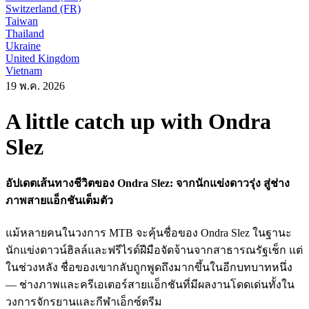
Switzerland (FR)
Taiwan
Thailand
Ukraine
United Kingdom
Vietnam
19 พ.ค. 2026
A little catch up with Ondra
Slez
อัปเดตเส้นทางชีวิตของ Ondra Slez: จากนักแข่งดาวรุ่ง สู่ช่าง
ภาพสายแอ็กชันเต็มตัว
แม้หลายคนในวงการ MTB จะคุ้นชื่อของ Ondra Slez ในฐานะ
นักแข่งดาวน์ฮิลล์และฟรีไรด์ฝีมือจัดจ้านจากสาธารณรัฐเช็ก แต่
ในช่วงหลัง ชื่อของเขากลับถูกพูดถึงมากขึ้นในอีกบทบาทหนึ่ง
— ช่างภาพและครีเอเตอร์สายแอ็กชันที่มีผลงานโดดเด่นทั้งใน
วงการจักรยานและกีฬาเอ็กซ์ตรีม