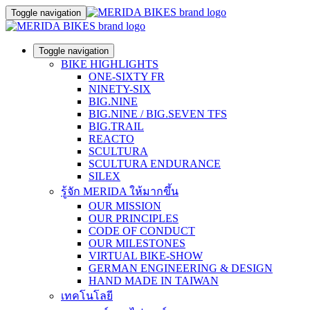
Toggle navigation
Toggle navigation
BIKE HIGHLIGHTS
ONE-SIXTY FR
NINETY-SIX
BIG.NINE
BIG.NINE / BIG.SEVEN TFS
BIG.TRAIL
REACTO
SCULTURA
SCULTURA ENDURANCE
SILEX
รู้จัก MERIDA ให้มากขึ้น
OUR MISSION
OUR PRINCIPLES
CODE OF CONDUCT
OUR MILESTONES
VIRTUAL BIKE-SHOW
GERMAN ENGINEERING & DESIGN
HAND MADE IN TAIWAN
เทคโนโลยี