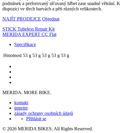
podmínek a perforovaný síťovaný hřbet zase snadné větrání. K
dispozici ve třech barvách a pěti různých velikostech.
NAJÍT PRODEJCE
Objednat
STICK Tubeless Repair Kit
MERIDA EXPERT CC Flat
Specifikace
Hmotnost
53 g
53 g
53 g
53 g
53 g
MERIDA. MORE BIKE.
kontakt
imprint
zásady ochrany osobních údajů
Přihlásit se
© 2026 MERIDA BIKES. All Rights Reserved.