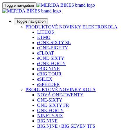
Toggle navigation
Toggle navigation
PRODUKTOVÉ NOVINKY ELEKTROKOLA
LITHOS
ETMO
eONE-SIXTY SL
eONE-EIGHTY
eFLOAT
eONE-SIXTY
eONE-FORTY
eBIG.NINE
eBIG.TOUR
eSILEX
eSPEEDER
PRODUKTOVÉ NOVINKY KOLA
NOVÁ ONE-TWENTY
ONE-SIXTY
ONE-SIXTY FR
ONE-FORTY
NINETY-SIX
BIG.NINE
BIG.NINE / BIG.SEVEN TFS