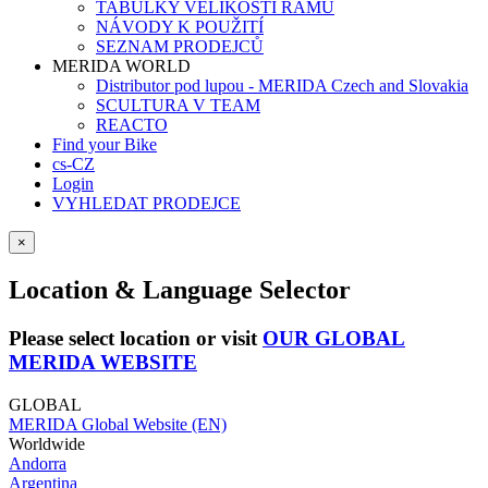
TABULKY VELIKOSTÍ RÁMŮ
NÁVODY K POUŽITÍ
SEZNAM PRODEJCŮ
MERIDA WORLD
Distributor pod lupou - MERIDA Czech and Slovakia
SCULTURA V TEAM
REACTO
Find your Bike
cs-CZ
Login
VYHLEDAT PRODEJCE
×
Location & Language Selector
Please select location or visit
OUR GLOBAL
MERIDA WEBSITE
GLOBAL
MERIDA Global Website (EN)
Worldwide
Andorra
Argentina