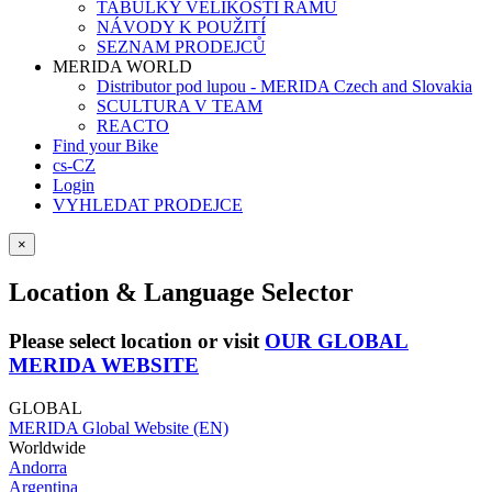
TABULKY VELIKOSTÍ RÁMŮ
NÁVODY K POUŽITÍ
SEZNAM PRODEJCŮ
MERIDA WORLD
Distributor pod lupou - MERIDA Czech and Slovakia
SCULTURA V TEAM
REACTO
Find your Bike
cs-CZ
Login
VYHLEDAT PRODEJCE
×
Location & Language Selector
Please select location or visit
OUR GLOBAL
MERIDA WEBSITE
GLOBAL
MERIDA Global Website (EN)
Worldwide
Andorra
Argentina