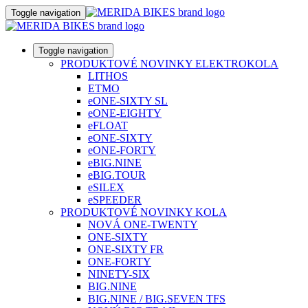
Toggle navigation
Toggle navigation
PRODUKTOVÉ NOVINKY ELEKTROKOLA
LITHOS
ETMO
eONE-SIXTY SL
eONE-EIGHTY
eFLOAT
eONE-SIXTY
eONE-FORTY
eBIG.NINE
eBIG.TOUR
eSILEX
eSPEEDER
PRODUKTOVÉ NOVINKY KOLA
NOVÁ ONE-TWENTY
ONE-SIXTY
ONE-SIXTY FR
ONE-FORTY
NINETY-SIX
BIG.NINE
BIG.NINE / BIG.SEVEN TFS