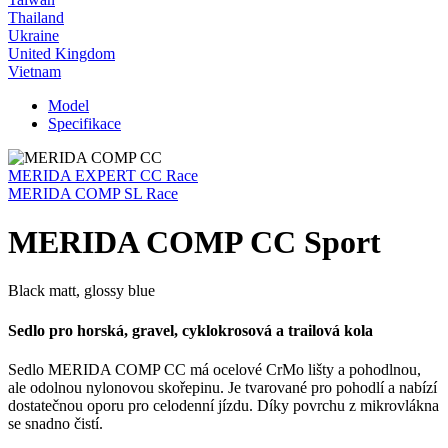
Thailand
Ukraine
United Kingdom
Vietnam
Model
Specifikace
MERIDA EXPERT CC Race
MERIDA COMP SL Race
MERIDA COMP CC Sport
Black matt, glossy blue
Sedlo pro horská, gravel, cyklokrosová a trailová kola
Sedlo MERIDA COMP CC má ocelové CrMo lišty a pohodlnou,
ale odolnou nylonovou skořepinu. Je tvarované pro pohodlí a nabízí
dostatečnou oporu pro celodenní jízdu. Díky povrchu z mikrovlákna
se snadno čistí.