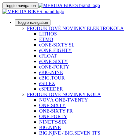
Toggle navigation
Toggle navigation
PRODUKTOVÉ NOVINKY ELEKTROKOLA
LITHOS
ETMO
eONE-SIXTY SL
eONE-EIGHTY
eFLOAT
eONE-SIXTY
eONE-FORTY
eBIG.NINE
eBIG.TOUR
eSILEX
eSPEEDER
PRODUKTOVÉ NOVINKY KOLA
NOVÁ ONE-TWENTY
ONE-SIXTY
ONE-SIXTY FR
ONE-FORTY
NINETY-SIX
BIG.NINE
BIG.NINE / BIG.SEVEN TFS