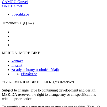
CAMOU Gravel
ONE Helmet
Specifikace
Hmotnost
66 g (+-2)
MERIDA. MORE BIKE.
kontakt
imprint
zásady ochrany osobních údajů
Přihlásit se
© 2026 MERIDA BIKES. All Rights Reserved.
Subject to change. Due to continuing development and design,
MERIDA reserved the right to change any or all specifications
without prior notice.
To provide you a better user experience we use cookies. Through