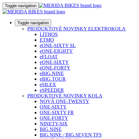
Toggle navigation
Toggle navigation
PRODUKTOVÉ NOVINKY ELEKTROKOLA
LITHOS
ETMO
eONE-SIXTY SL
eONE-EIGHTY
eFLOAT
eONE-SIXTY
eONE-FORTY
eBIG.NINE
eBIG.TOUR
eSILEX
eSPEEDER
PRODUKTOVÉ NOVINKY KOLA
NOVÁ ONE-TWENTY
ONE-SIXTY
ONE-SIXTY FR
ONE-FORTY
NINETY-SIX
BIG.NINE
BIG.NINE / BIG.SEVEN TFS