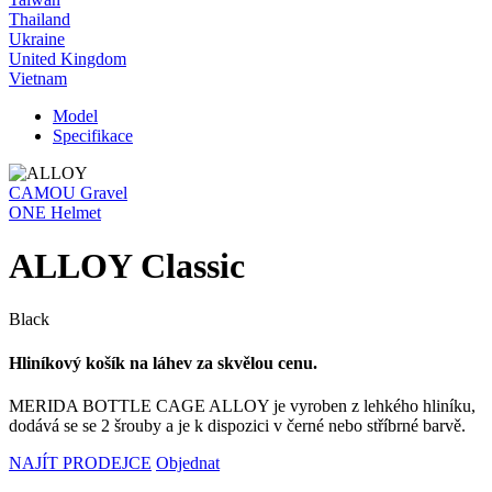
Thailand
Ukraine
United Kingdom
Vietnam
Model
Specifikace
CAMOU Gravel
ONE Helmet
ALLOY Classic
Black
Hliníkový košík na láhev za skvělou cenu.
MERIDA BOTTLE CAGE ALLOY je vyroben z lehkého hliníku,
dodává se se 2 šrouby a je k dispozici v černé nebo stříbrné barvě.
NAJÍT PRODEJCE
Objednat