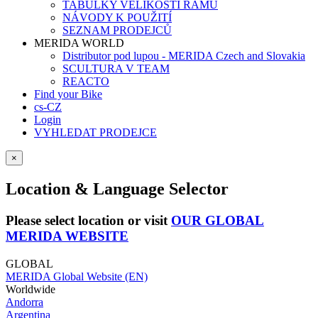
TABULKY VELIKOSTÍ RÁMŮ
NÁVODY K POUŽITÍ
SEZNAM PRODEJCŮ
MERIDA WORLD
Distributor pod lupou - MERIDA Czech and Slovakia
SCULTURA V TEAM
REACTO
Find your Bike
cs-CZ
Login
VYHLEDAT PRODEJCE
×
Location & Language Selector
Please select location or visit
OUR GLOBAL
MERIDA WEBSITE
GLOBAL
MERIDA Global Website (EN)
Worldwide
Andorra
Argentina