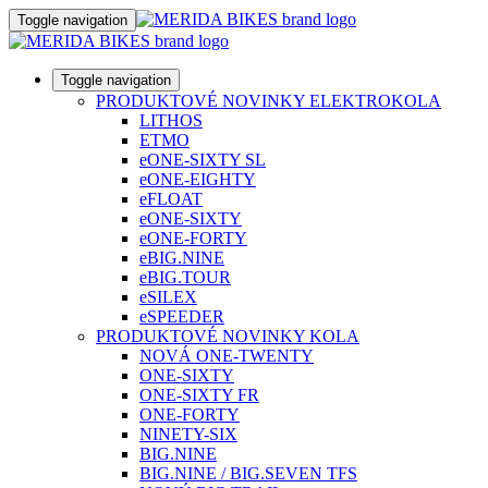
Toggle navigation
Toggle navigation
PRODUKTOVÉ NOVINKY ELEKTROKOLA
LITHOS
ETMO
eONE-SIXTY SL
eONE-EIGHTY
eFLOAT
eONE-SIXTY
eONE-FORTY
eBIG.NINE
eBIG.TOUR
eSILEX
eSPEEDER
PRODUKTOVÉ NOVINKY KOLA
NOVÁ ONE-TWENTY
ONE-SIXTY
ONE-SIXTY FR
ONE-FORTY
NINETY-SIX
BIG.NINE
BIG.NINE / BIG.SEVEN TFS