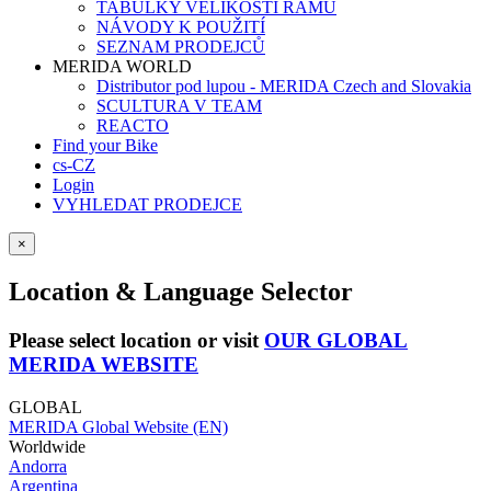
TABULKY VELIKOSTÍ RÁMŮ
NÁVODY K POUŽITÍ
SEZNAM PRODEJCŮ
MERIDA WORLD
Distributor pod lupou - MERIDA Czech and Slovakia
SCULTURA V TEAM
REACTO
Find your Bike
cs-CZ
Login
VYHLEDAT PRODEJCE
×
Location & Language Selector
Please select location or visit
OUR GLOBAL
MERIDA WEBSITE
GLOBAL
MERIDA Global Website (EN)
Worldwide
Andorra
Argentina