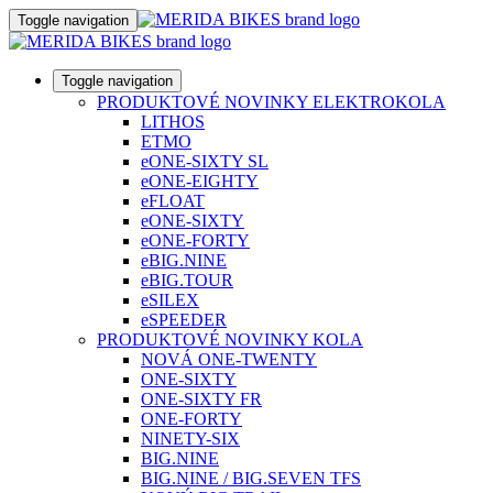
Toggle navigation
Toggle navigation
PRODUKTOVÉ NOVINKY ELEKTROKOLA
LITHOS
ETMO
eONE-SIXTY SL
eONE-EIGHTY
eFLOAT
eONE-SIXTY
eONE-FORTY
eBIG.NINE
eBIG.TOUR
eSILEX
eSPEEDER
PRODUKTOVÉ NOVINKY KOLA
NOVÁ ONE-TWENTY
ONE-SIXTY
ONE-SIXTY FR
ONE-FORTY
NINETY-SIX
BIG.NINE
BIG.NINE / BIG.SEVEN TFS