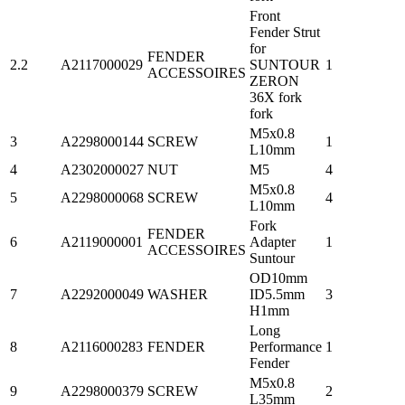
Front
Fender Strut
for
FENDER
2.2
A2117000029
SUNTOUR
1
ACCESSOIRES
ZERON
36X fork
fork
M5x0.8
3
A2298000144
SCREW
1
L10mm
4
A2302000027
NUT
M5
4
M5x0.8
5
A2298000068
SCREW
4
L10mm
Fork
FENDER
6
A2119000001
Adapter
1
ACCESSOIRES
Suntour
OD10mm
7
A2292000049
WASHER
ID5.5mm
3
H1mm
Long
8
A2116000283
FENDER
Performance
1
Fender
M5x0.8
9
A2298000379
SCREW
2
L35mm