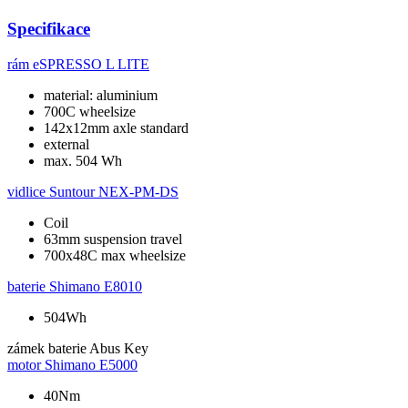
Specifikace
rám
eSPRESSO L LITE
material: aluminium
700C wheelsize
142x12mm axle standard
external
max. 504 Wh
vidlice
Suntour NEX-PM-DS
Coil
63mm suspension travel
700x48C max wheelsize
baterie
Shimano E8010
504Wh
zámek baterie
Abus Key
motor
Shimano E5000
40Nm