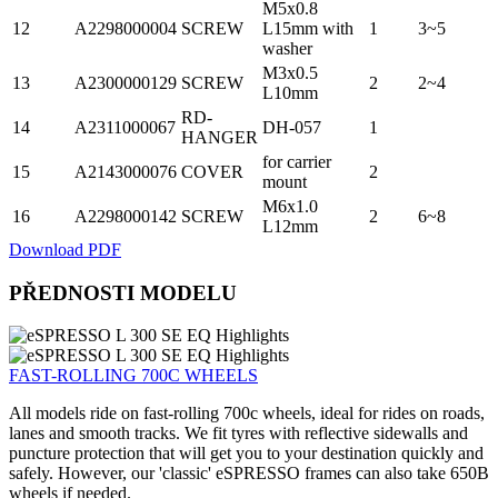
M5x0.8
12
A2298000004
SCREW
L15mm with
1
3~5
washer
M3x0.5
13
A2300000129
SCREW
2
2~4
L10mm
RD-
14
A2311000067
DH-057
1
HANGER
for carrier
15
A2143000076
COVER
2
mount
M6x1.0
16
A2298000142
SCREW
2
6~8
L12mm
Download PDF
PŘEDNOSTI MODELU
FAST-ROLLING 700C WHEELS
All models ride on fast-rolling 700c wheels, ideal for rides on roads,
lanes and smooth tracks. We fit tyres with reflective sidewalls and
puncture protection that will get you to your destination quickly and
safely. However, our 'classic' eSPRESSO frames can also take 650B
wheels if needed.