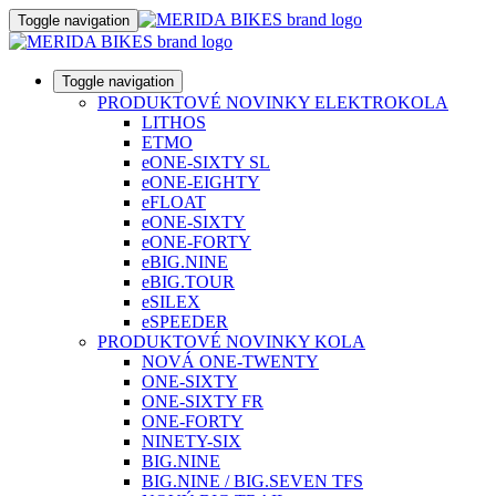
Toggle navigation
Toggle navigation
PRODUKTOVÉ NOVINKY ELEKTROKOLA
LITHOS
ETMO
eONE-SIXTY SL
eONE-EIGHTY
eFLOAT
eONE-SIXTY
eONE-FORTY
eBIG.NINE
eBIG.TOUR
eSILEX
eSPEEDER
PRODUKTOVÉ NOVINKY KOLA
NOVÁ ONE-TWENTY
ONE-SIXTY
ONE-SIXTY FR
ONE-FORTY
NINETY-SIX
BIG.NINE
BIG.NINE / BIG.SEVEN TFS