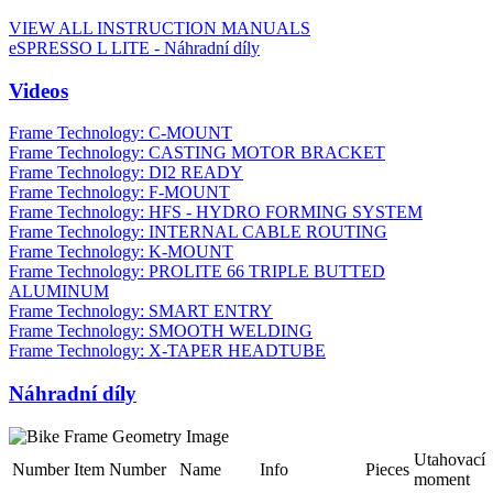
VIEW ALL INSTRUCTION MANUALS
eSPRESSO L LITE - Náhradní díly
Videos
Frame Technology: C-MOUNT
Frame Technology: CASTING MOTOR BRACKET
Frame Technology: DI2 READY
Frame Technology: F-MOUNT
Frame Technology: HFS - HYDRO FORMING SYSTEM
Frame Technology: INTERNAL CABLE ROUTING
Frame Technology: K-MOUNT
Frame Technology: PROLITE 66 TRIPLE BUTTED
ALUMINUM
Frame Technology: SMART ENTRY
Frame Technology: SMOOTH WELDING
Frame Technology: X-TAPER HEADTUBE
Náhradní díly
Utahovací
Number
Item Number
Name
Info
Pieces
moment