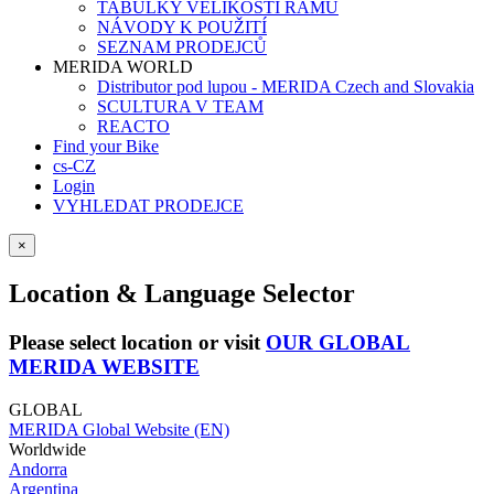
TABULKY VELIKOSTÍ RÁMŮ
NÁVODY K POUŽITÍ
SEZNAM PRODEJCŮ
MERIDA WORLD
Distributor pod lupou - MERIDA Czech and Slovakia
SCULTURA V TEAM
REACTO
Find your Bike
cs-CZ
Login
VYHLEDAT PRODEJCE
×
Location & Language Selector
Please select location or visit
OUR GLOBAL
MERIDA WEBSITE
GLOBAL
MERIDA Global Website (EN)
Worldwide
Andorra
Argentina