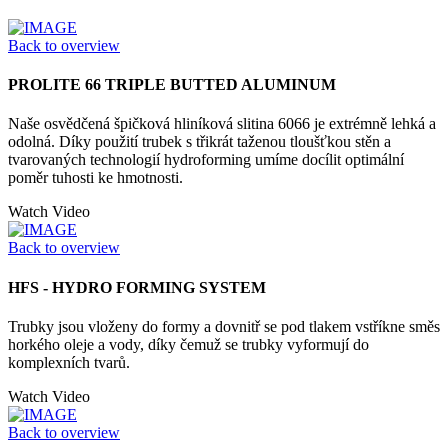
Back to overview
PROLITE 66 TRIPLE BUTTED ALUMINUM
Naše osvědčená špičková hliníková slitina 6066 je extrémně lehká a
odolná. Díky použití trubek s třikrát taženou tloušťkou stěn a
tvarovaných technologií hydroforming umíme docílit optimální
poměr tuhosti ke hmotnosti.
Watch Video
Back to overview
HFS - HYDRO FORMING SYSTEM
Trubky jsou vloženy do formy a dovnitř se pod tlakem vstříkne směs
horkého oleje a vody, díky čemuž se trubky vyformují do
komplexních tvarů.
Watch Video
Back to overview