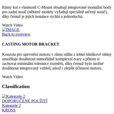
Rámy kol s vlastností C-Mount obsahují integrované montážní body
pro zadní nosič (některé modely vyžadují speciálně určený nosič),
díky čemuž je jejich instalace rychlá a jednoduchá.
Watch Video
Back to overview
CASTING MOTOR BRACKET
Konzola pro upevnění motoru v rámu odlita z lehké hliníkové slitiny
umožňuje dosáhnout mimořádně komplexní tvary a přitom si
zachovat minimální tolerance rozměrů, díky čemuž bylo možné
dosáhnout integrovaný vzhled, jakož i zlepšit účinnost motoru.
Watch Video
Classification
DOPORUČENÉ POUŽITÍ
Kategorie 2
KROSS