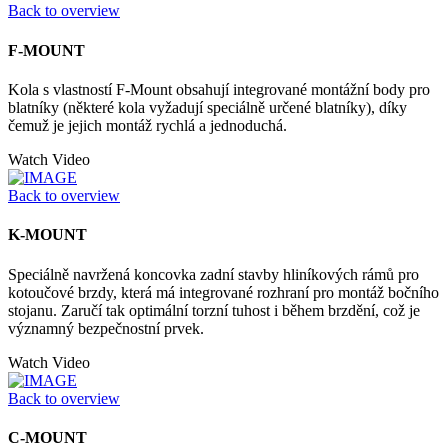
Back to overview
F-MOUNT
Kola s vlastností F-Mount obsahují integrované montážní body pro
blatníky (některé kola vyžadují speciálně určené blatníky), díky
čemuž je jejich montáž rychlá a jednoduchá.
Watch Video
Back to overview
K-MOUNT
Speciálně navržená koncovka zadní stavby hliníkových rámů pro
kotoučové brzdy, která má integrované rozhraní pro montáž bočního
stojanu. Zaručí tak optimální torzní tuhost i během brzdění, což je
významný bezpečnostní prvek.
Watch Video
Back to overview
C-MOUNT