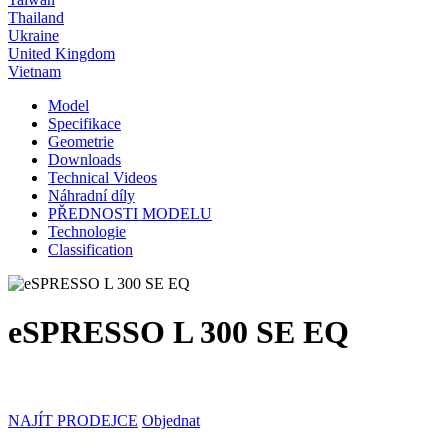
Thailand
Ukraine
United Kingdom
Vietnam
Model
Specifikace
Geometrie
Downloads
Technical Videos
Náhradní díly
PŘEDNOSTI MODELU
Technologie
Classification
eSPRESSO L 300 SE EQ
NAJÍT PRODEJCE
Objednat