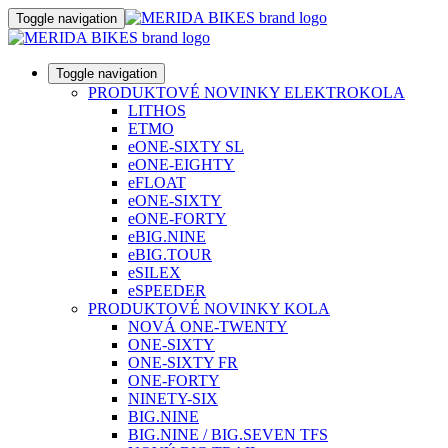
Toggle navigation
Toggle navigation
PRODUKTOVÉ NOVINKY ELEKTROKOLA
LITHOS
ETMO
eONE-SIXTY SL
eONE-EIGHTY
eFLOAT
eONE-SIXTY
eONE-FORTY
eBIG.NINE
eBIG.TOUR
eSILEX
eSPEEDER
PRODUKTOVÉ NOVINKY KOLA
NOVÁ ONE-TWENTY
ONE-SIXTY
ONE-SIXTY FR
ONE-FORTY
NINETY-SIX
BIG.NINE
BIG.NINE / BIG.SEVEN TFS