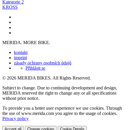
Kategorie 2
KROSS
MERIDA. MORE BIKE.
kontakt
imprint
zásady ochrany osobních údajů
Přihlásit se
© 2026 MERIDA BIKES. All Rights Reserved.
Subject to change. Due to continuing development and design,
MERIDA reserved the right to change any or all specifications
without prior notice.
To provide you a better user experience we use cookies. Through
the use of www.merida.com you agree to the usage of cookies.
Privacy policy
Accept all
Change cookies
Cookie Details