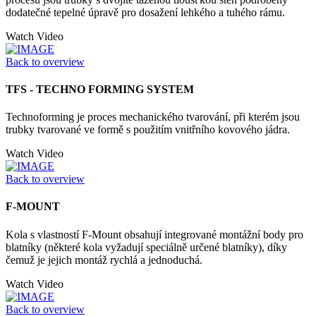
dodatečné tepelné úpravě pro dosažení lehkého a tuhého rámu.
Watch Video
Back to overview
TFS - TECHNO FORMING SYSTEM
Technoforming je proces mechanického tvarování, při kterém jsou
trubky tvarované ve formě s použitím vnitřního kovového jádra.
Watch Video
Back to overview
F-MOUNT
Kola s vlastností F-Mount obsahují integrované montážní body pro
blatníky (některé kola vyžadují speciálně určené blatníky), díky
čemuž je jejich montáž rychlá a jednoduchá.
Watch Video
Back to overview