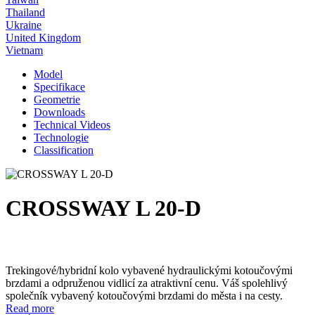
Thailand
Ukraine
United Kingdom
Vietnam
Model
Specifikace
Geometrie
Downloads
Technical Videos
Technologie
Classification
CROSSWAY L 20-D
Trekingové/hybridní kolo vybavené hydraulickými kotoučovými
brzdami a odpruženou vidlicí za atraktivní cenu. Váš spolehlivý
společník vybavený kotoučovými brzdami do města i na cesty.
Read more