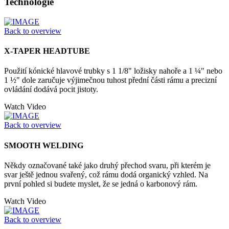
Technologie
Back to overview
X-TAPER HEADTUBE
Použití kónické hlavové trubky s 1 1/8" ložisky nahoře a 1 ¼" nebo
1 ½" dole zaručuje výjimečnou tuhost přední části rámu a precizní
ovládání dodává pocit jistoty.
Watch Video
Back to overview
SMOOTH WELDING
Někdy označované také jako druhý přechod svaru, při kterém je
svar ještě jednou svařený, což rámu dodá organický vzhled. Na
první pohled si budete myslet, že se jedná o karbonový rám.
Watch Video
Back to overview