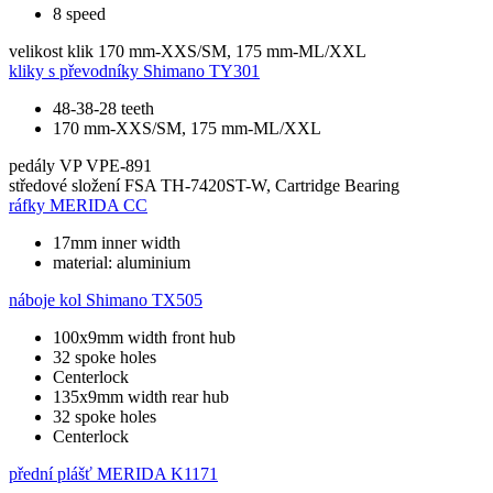
8 speed
velikost klik
170 mm-XXS/SM, 175 mm-ML/XXL
kliky s převodníky
Shimano TY301
48-38-28 teeth
170 mm-XXS/SM, 175 mm-ML/XXL
pedály
VP VPE-891
středové složení
FSA TH-7420ST-W, Cartridge Bearing
ráfky
MERIDA CC
17mm inner width
material: aluminium
náboje kol
Shimano TX505
100x9mm width front hub
32 spoke holes
Centerlock
135x9mm width rear hub
32 spoke holes
Centerlock
přední plášť
MERIDA K1171