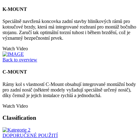
K-MOUNT
Speciálně navržená koncovka zadní stavby hliníkových rámů pro
kotoučové brzdy, která má integrované rozhraní pro montáž bočního
stojanu. Zaručí tak optimální torzní tuhost i během brzdění, což je
významný bezpečnostní prvek.
Watch Video
Back to overview
C-MOUNT
Rámy kol s vlastností C-Mount obsahují integrované montážní body
pro zadní nosič (některé modely vyžadují speciálně určený nosič),
díky čemuž je jejich instalace rychlá a jednoduchá.
Watch Video
Classification
DOPORUČENÉ POUŽITÍ