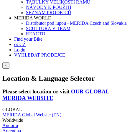
TABULKY VELIKOSTÍ RÁMŮ
NÁVODY K POUŽITÍ
SEZNAM PRODEJCŮ
MERIDA WORLD
Distributor pod lupou - MERIDA Czech and Slovakia
SCULTURA V TEAM
REACTO
Find your Bike
cs-CZ
Login
VYHLEDAT PRODEJCE
×
Location & Language Selector
Please select location or visit
OUR GLOBAL
MERIDA WEBSITE
GLOBAL
MERIDA Global Website (EN)
Worldwide
Andorra
Argentina