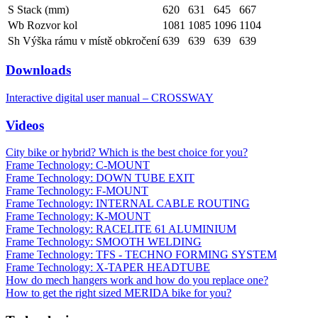
S Stack (mm)
620
631
645
667
Wb Rozvor kol
1081
1085
1096
1104
Sh Výška rámu v místě obkročení
639
639
639
639
Downloads
Interactive digital user manual – CROSSWAY
Videos
City bike or hybrid? Which is the best choice for you?
Frame Technology: C-MOUNT
Frame Technology: DOWN TUBE EXIT
Frame Technology: F-MOUNT
Frame Technology: INTERNAL CABLE ROUTING
Frame Technology: K-MOUNT
Frame Technology: RACELITE 61 ALUMINIUM
Frame Technology: SMOOTH WELDING
Frame Technology: TFS - TECHNO FORMING SYSTEM
Frame Technology: X-TAPER HEADTUBE
How do mech hangers work and how do you replace one?
How to get the right sized MERIDA bike for you?