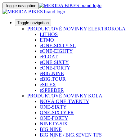
Toggle navigation
Toggle navigation
PRODUKTOVÉ NOVINKY ELEKTROKOLA
LITHOS
ETMO
eONE-SIXTY SL
eONE-EIGHTY
eFLOAT
eONE-SIXTY
eONE-FORTY
eBIG.NINE
eBIG.TOUR
eSILEX
eSPEEDER
PRODUKTOVÉ NOVINKY KOLA
NOVÁ ONE-TWENTY
ONE-SIXTY
ONE-SIXTY FR
ONE-FORTY
NINETY-SIX
BIG.NINE
BIG.NINE / BIG.SEVEN TFS