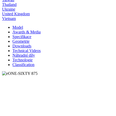
Thailand
Ukraine
United Kingdom
Vietnam
Model
Awards & Media
Specifikace
Geometrie
Downloads
Technical Videos
Náhradní díly
Technologie
Classification