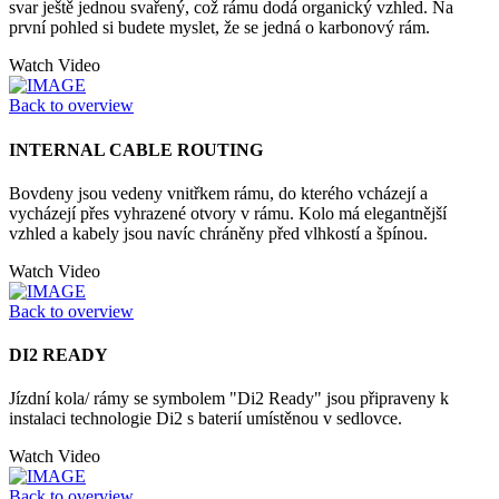
svar ještě jednou svařený, což rámu dodá organický vzhled. Na
první pohled si budete myslet, že se jedná o karbonový rám.
Watch Video
Back to overview
INTERNAL CABLE ROUTING
Bovdeny jsou vedeny vnitřkem rámu, do kterého vcházejí a
vycházejí přes vyhrazené otvory v rámu. Kolo má elegantnější
vzhled a kabely jsou navíc chráněny před vlhkostí a špínou.
Watch Video
Back to overview
DI2 READY
Jízdní kola/ rámy se symbolem "Di2 Ready" jsou připraveny k
instalaci technologie Di2 s baterií umístěnou v sedlovce.
Watch Video
Back to overview