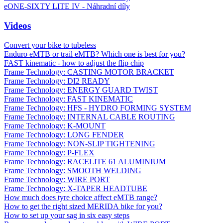
eONE-SIXTY LITE IV - Náhradní díly
Videos
Convert your bike to tubeless
Enduro eMTB or trail eMTB? Which one is best for you?
FAST kinematic - how to adjust the flip chip
Frame Technology: CASTING MOTOR BRACKET
Frame Technology: DI2 READY
Frame Technology: ENERGY GUARD TWIST
Frame Technology: FAST KINEMATIC
Frame Technology: HFS - HYDRO FORMING SYSTEM
Frame Technology: INTERNAL CABLE ROUTING
Frame Technology: K-MOUNT
Frame Technology: LONG FENDER
Frame Technology: NON-SLIP TIGHTENING
Frame Technology: P-FLEX
Frame Technology: RACELITE 61 ALUMINIUM
Frame Technology: SMOOTH WELDING
Frame Technology: WIRE PORT
Frame Technology: X-TAPER HEADTUBE
How much does tyre choice affect eMTB range?
How to get the right sized MERIDA bike for you?
How to set up your sag in six easy steps