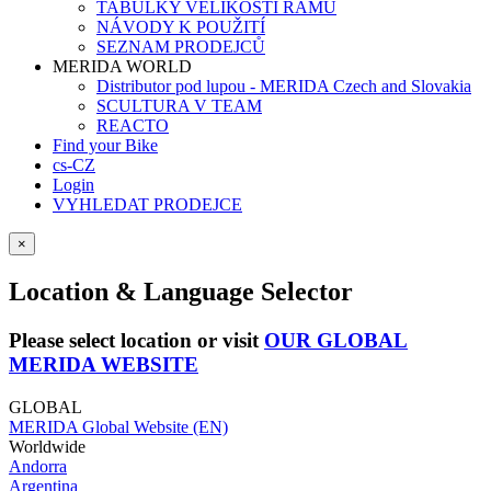
TABULKY VELIKOSTÍ RÁMŮ
NÁVODY K POUŽITÍ
SEZNAM PRODEJCŮ
MERIDA WORLD
Distributor pod lupou - MERIDA Czech and Slovakia
SCULTURA V TEAM
REACTO
Find your Bike
cs-CZ
Login
VYHLEDAT PRODEJCE
×
Location & Language Selector
Please select location or visit
OUR GLOBAL
MERIDA WEBSITE
GLOBAL
MERIDA Global Website (EN)
Worldwide
Andorra
Argentina