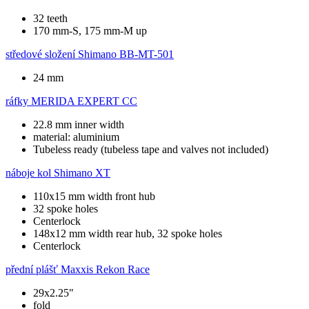
32 teeth
170 mm-S, 175 mm-M up
středové složení
Shimano BB-MT-501
24 mm
ráfky
MERIDA EXPERT CC
22.8 mm inner width
material: aluminium
Tubeless ready (tubeless tape and valves not included)
náboje kol
Shimano XT
110x15 mm width front hub
32 spoke holes
Centerlock
148x12 mm width rear hub, 32 spoke holes
Centerlock
přední plášť
Maxxis Rekon Race
29x2.25"
fold