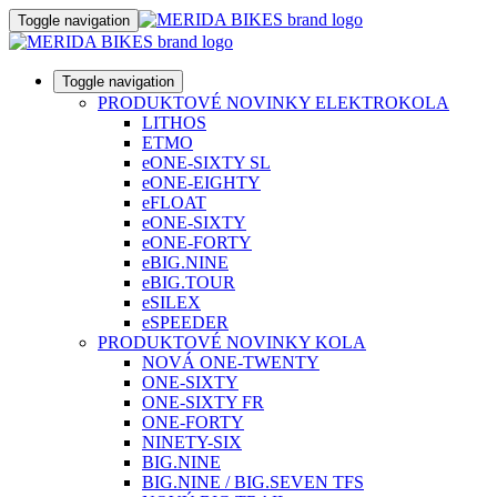
Toggle navigation
Toggle navigation
PRODUKTOVÉ NOVINKY ELEKTROKOLA
LITHOS
ETMO
eONE-SIXTY SL
eONE-EIGHTY
eFLOAT
eONE-SIXTY
eONE-FORTY
eBIG.NINE
eBIG.TOUR
eSILEX
eSPEEDER
PRODUKTOVÉ NOVINKY KOLA
NOVÁ ONE-TWENTY
ONE-SIXTY
ONE-SIXTY FR
ONE-FORTY
NINETY-SIX
BIG.NINE
BIG.NINE / BIG.SEVEN TFS