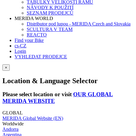
TABULKY VELIKOSTÍ RÁMŮ
NÁVODY K POUŽITÍ
SEZNAM PRODEJCŮ
MERIDA WORLD
Distributor pod lupou - MERIDA Czech and Slovakia
SCULTURA V TEAM
REACTO
Find your Bike
cs-CZ
Login
VYHLEDAT PRODEJCE
×
Location & Language Selector
Please select location or visit
OUR GLOBAL
MERIDA WEBSITE
GLOBAL
MERIDA Global Website (EN)
Worldwide
Andorra
Argentina