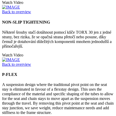
Watch Video
Back to overview
NON-SLIP TIGHTENING
Některé šrouby stačí dotáhnout pomocí klíče TORX 30 jen z jedné
strany, bez rizika, že se opačná strana přetočí nebo posune, díky
čemuž je dotahování důležitých komponentů mnohem jednodušší a
přímočařejší.
Watch Video
Back to overview
P-FLEX
A suspension design where the traditional pivot point on the seat
stay is eliminated in favour of a flexstay design. This uses the
compliance of the material and specific shaping of the tubes to allow
for the seat and chain stays to move apart as the suspension moves
through the travel. By removing this pivot point at the seat and chain
stay junction, we save weight, reduce maintenance needs and add
stiffness to the frame structure.