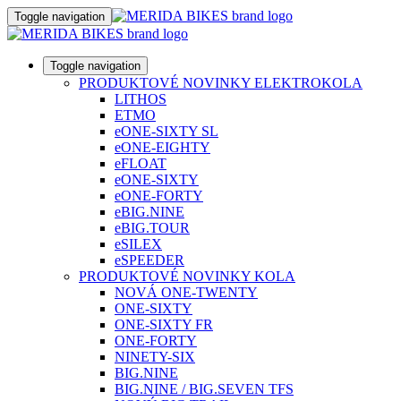
Toggle navigation
Toggle navigation
PRODUKTOVÉ NOVINKY ELEKTROKOLA
LITHOS
ETMO
eONE-SIXTY SL
eONE-EIGHTY
eFLOAT
eONE-SIXTY
eONE-FORTY
eBIG.NINE
eBIG.TOUR
eSILEX
eSPEEDER
PRODUKTOVÉ NOVINKY KOLA
NOVÁ ONE-TWENTY
ONE-SIXTY
ONE-SIXTY FR
ONE-FORTY
NINETY-SIX
BIG.NINE
BIG.NINE / BIG.SEVEN TFS