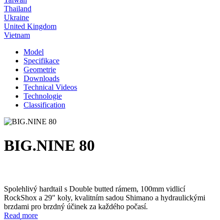
Thailand
Ukraine
United Kingdom
Vietnam
Model
Specifikace
Geometrie
Downloads
Technical Videos
Technologie
Classification
BIG.NINE 80
Spolehlivý hardtail s Double butted rámem, 100mm vidlicí
RockShox a 29" koly, kvalitním sadou Shimano a hydraulickými
brzdami pro brzdný účinek za každého počasí.
Read more