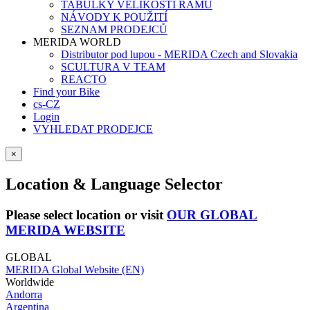
TABULKY VELIKOSTÍ RÁMŮ
NÁVODY K POUŽITÍ
SEZNAM PRODEJCŮ
MERIDA WORLD
Distributor pod lupou - MERIDA Czech and Slovakia
SCULTURA V TEAM
REACTO
Find your Bike
cs-CZ
Login
VYHLEDAT PRODEJCE
×
Location & Language Selector
Please select location or visit
OUR GLOBAL
MERIDA WEBSITE
GLOBAL
MERIDA Global Website (EN)
Worldwide
Andorra
Argentina