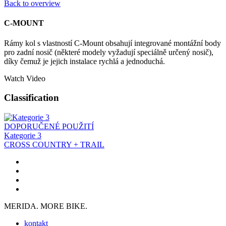
Back to overview
C-MOUNT
Rámy kol s vlastností C-Mount obsahují integrované montážní body
pro zadní nosič (některé modely vyžadují speciálně určený nosič),
díky čemuž je jejich instalace rychlá a jednoduchá.
Watch Video
Classification
DOPORUČENÉ POUŽITÍ
Kategorie 3
CROSS COUNTRY + TRAIL
MERIDA. MORE BIKE.
kontakt