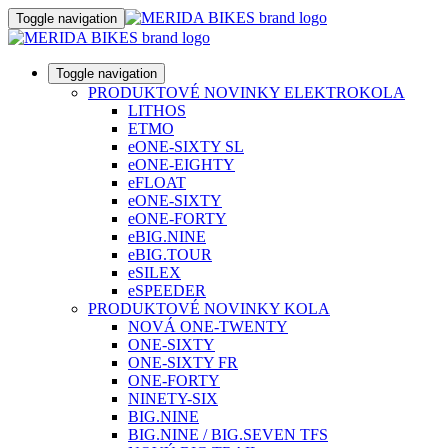
Toggle navigation
Toggle navigation
PRODUKTOVÉ NOVINKY ELEKTROKOLA
LITHOS
ETMO
eONE-SIXTY SL
eONE-EIGHTY
eFLOAT
eONE-SIXTY
eONE-FORTY
eBIG.NINE
eBIG.TOUR
eSILEX
eSPEEDER
PRODUKTOVÉ NOVINKY KOLA
NOVÁ ONE-TWENTY
ONE-SIXTY
ONE-SIXTY FR
ONE-FORTY
NINETY-SIX
BIG.NINE
BIG.NINE / BIG.SEVEN TFS