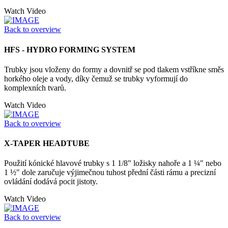
Watch Video
Back to overview
HFS - HYDRO FORMING SYSTEM
Trubky jsou vloženy do formy a dovnitř se pod tlakem vstříkne směs
horkého oleje a vody, díky čemuž se trubky vyformují do
komplexních tvarů.
Watch Video
Back to overview
X-TAPER HEADTUBE
Použití kónické hlavové trubky s 1 1/8" ložisky nahoře a 1 ¼" nebo
1 ½" dole zaručuje výjimečnou tuhost přední části rámu a precizní
ovládání dodává pocit jistoty.
Watch Video
Back to overview