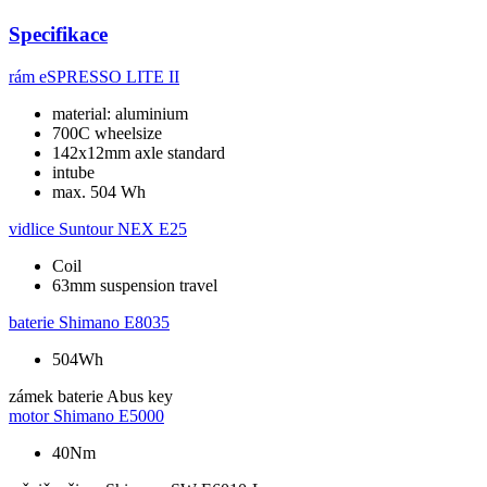
Specifikace
rám
eSPRESSO LITE II
material: aluminium
700C wheelsize
142x12mm axle standard
intube
max. 504 Wh
vidlice
Suntour NEX E25
Coil
63mm suspension travel
baterie
Shimano E8035
504Wh
zámek baterie
Abus key
motor
Shimano E5000
40Nm