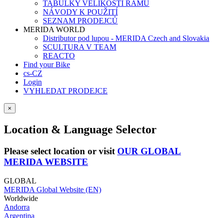
TABULKY VELIKOSTÍ RÁMŮ
NÁVODY K POUŽITÍ
SEZNAM PRODEJCŮ
MERIDA WORLD
Distributor pod lupou - MERIDA Czech and Slovakia
SCULTURA V TEAM
REACTO
Find your Bike
cs-CZ
Login
VYHLEDAT PRODEJCE
×
Location & Language Selector
Please select location or visit
OUR GLOBAL
MERIDA WEBSITE
GLOBAL
MERIDA Global Website (EN)
Worldwide
Andorra
Argentina