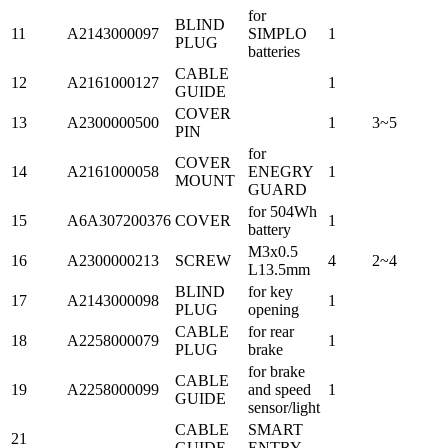
for
BLIND
11
A2143000097
SIMPLO
1
PLUG
batteries
CABLE
12
A2161000127
1
GUIDE
COVER
13
A2300000500
1
3~5
PIN
for
COVER
14
A2161000058
ENEGRY
1
MOUNT
GUARD
for 504Wh
15
A6A307200376
COVER
1
battery
M3x0.5
16
A2300000213
SCREW
4
2~4
L13.5mm
BLIND
for key
17
A2143000098
1
PLUG
opening
CABLE
for rear
18
A2258000079
1
PLUG
brake
for brake
CABLE
19
A2258000099
and speed
1
GUIDE
sensor/light
CABLE
SMART
21
GUIDE
ENTRY