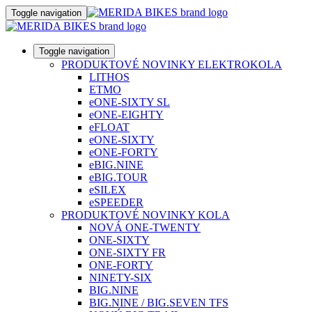
Toggle navigation
Toggle navigation
PRODUKTOVÉ NOVINKY ELEKTROKOLA
LITHOS
ETMO
eONE-SIXTY SL
eONE-EIGHTY
eFLOAT
eONE-SIXTY
eONE-FORTY
eBIG.NINE
eBIG.TOUR
eSILEX
eSPEEDER
PRODUKTOVÉ NOVINKY KOLA
NOVÁ ONE-TWENTY
ONE-SIXTY
ONE-SIXTY FR
ONE-FORTY
NINETY-SIX
BIG.NINE
BIG.NINE / BIG.SEVEN TFS