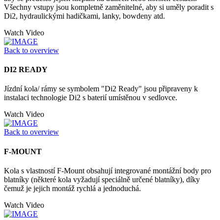
Všechny vstupy jsou kompletně zaměnitelné, aby si uměly poradit s
Di2, hydraulickými hadičkami, lanky, bowdeny atd.
Watch Video
Back to overview
DI2 READY
Jízdní kola/ rámy se symbolem "Di2 Ready" jsou připraveny k
instalaci technologie Di2 s baterií umístěnou v sedlovce.
Watch Video
Back to overview
F-MOUNT
Kola s vlastností F-Mount obsahují integrované montážní body pro
blatníky (některé kola vyžadují speciálně určené blatníky), díky
čemuž je jejich montáž rychlá a jednoduchá.
Watch Video