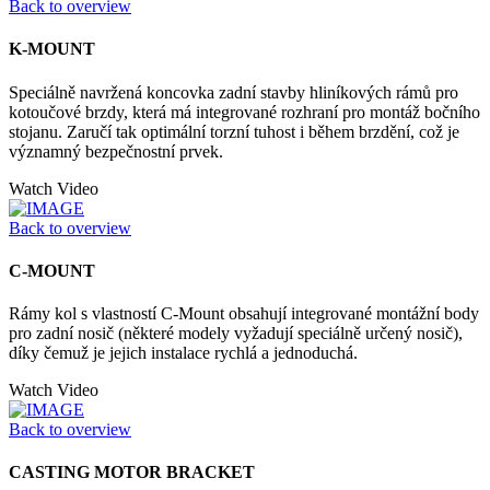
Back to overview
K-MOUNT
Speciálně navržená koncovka zadní stavby hliníkových rámů pro
kotoučové brzdy, která má integrované rozhraní pro montáž bočního
stojanu. Zaručí tak optimální torzní tuhost i během brzdění, což je
významný bezpečnostní prvek.
Watch Video
Back to overview
C-MOUNT
Rámy kol s vlastností C-Mount obsahují integrované montážní body
pro zadní nosič (některé modely vyžadují speciálně určený nosič),
díky čemuž je jejich instalace rychlá a jednoduchá.
Watch Video
Back to overview
CASTING MOTOR BRACKET