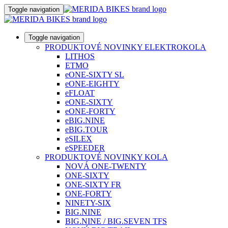
Toggle navigation
Toggle navigation
PRODUKTOVÉ NOVINKY ELEKTROKOLA
LITHOS
ETMO
eONE-SIXTY SL
eONE-EIGHTY
eFLOAT
eONE-SIXTY
eONE-FORTY
eBIG.NINE
eBIG.TOUR
eSILEX
eSPEEDER
PRODUKTOVÉ NOVINKY KOLA
NOVÁ ONE-TWENTY
ONE-SIXTY
ONE-SIXTY FR
ONE-FORTY
NINETY-SIX
BIG.NINE
BIG.NINE / BIG.SEVEN TFS