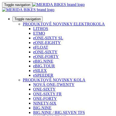
Toggle navigation
Toggle navigation
PRODUKTOVÉ NOVINKY ELEKTROKOLA
LITHOS
ETMO
eONE-SIXTY SL
eONE-EIGHTY
eFLOAT
eONE-SIXTY
eONE-FORTY
eBIG.NINE
eBIG.TOUR
eSILEX
eSPEEDER
PRODUKTOVÉ NOVINKY KOLA
NOVÁ ONE-TWENTY
ONE-SIXTY
ONE-SIXTY FR
ONE-FORTY
NINETY-SIX
BIG.NINE
BIG.NINE / BIG.SEVEN TFS