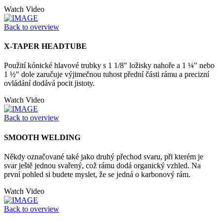
Watch Video
Back to overview
X-TAPER HEADTUBE
Použití kónické hlavové trubky s 1 1/8" ložisky nahoře a 1 ¼" nebo
1 ½" dole zaručuje výjimečnou tuhost přední části rámu a precizní
ovládání dodává pocit jistoty.
Watch Video
Back to overview
SMOOTH WELDING
Někdy označované také jako druhý přechod svaru, při kterém je
svar ještě jednou svařený, což rámu dodá organický vzhled. Na
první pohled si budete myslet, že se jedná o karbonový rám.
Watch Video
Back to overview