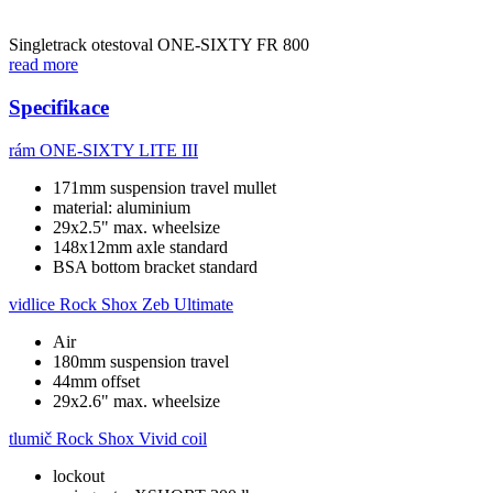
Singletrack otestoval ONE-SIXTY FR 800
read more
Specifikace
rám
ONE-SIXTY LITE III
171mm suspension travel mullet
material: aluminium
29x2.5" max. wheelsize
148x12mm axle standard
BSA bottom bracket standard
vidlice
Rock Shox Zeb Ultimate
Air
180mm suspension travel
44mm offset
29x2.6" max. wheelsize
tlumič
Rock Shox Vivid coil
lockout