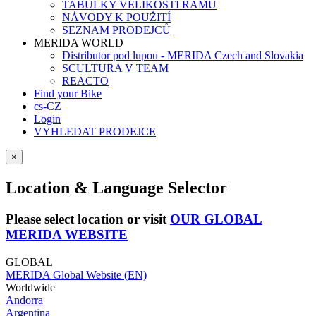
TABULKY VELIKOSTÍ RÁMŮ
NÁVODY K POUŽITÍ
SEZNAM PRODEJCŮ
MERIDA WORLD
Distributor pod lupou - MERIDA Czech and Slovakia
SCULTURA V TEAM
REACTO
Find your Bike
cs-CZ
Login
VYHLEDAT PRODEJCE
×
Location & Language Selector
Please select location or visit
OUR GLOBAL
MERIDA WEBSITE
GLOBAL
MERIDA Global Website (EN)
Worldwide
Andorra
Argentina