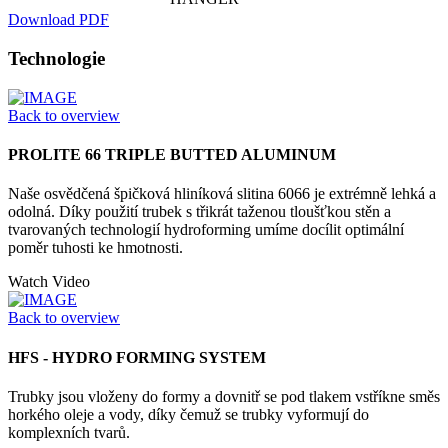
Download PDF
Technologie
Back to overview
PROLITE 66 TRIPLE BUTTED ALUMINUM
Naše osvědčená špičková hliníková slitina 6066 je extrémně lehká a
odolná. Díky použití trubek s třikrát taženou tloušťkou stěn a
tvarovaných technologií hydroforming umíme docílit optimální
poměr tuhosti ke hmotnosti.
Watch Video
Back to overview
HFS - HYDRO FORMING SYSTEM
Trubky jsou vloženy do formy a dovnitř se pod tlakem vstříkne směs
horkého oleje a vody, díky čemuž se trubky vyformují do
komplexních tvarů.