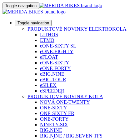
Toggle navigation
Toggle navigation
PRODUKTOVÉ NOVINKY ELEKTROKOLA
LITHOS
ETMO
eONE-SIXTY SL
eONE-EIGHTY
eFLOAT
eONE-SIXTY
eONE-FORTY
eBIG.NINE
eBIG.TOUR
eSILEX
eSPEEDER
PRODUKTOVÉ NOVINKY KOLA
NOVÁ ONE-TWENTY
ONE-SIXTY
ONE-SIXTY FR
ONE-FORTY
NINETY-SIX
BIG.NINE
BIG.NINE / BIG.SEVEN TFS