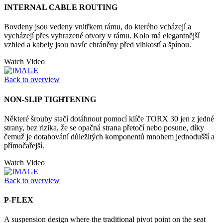
INTERNAL CABLE ROUTING
Bovdeny jsou vedeny vnitřkem rámu, do kterého vcházejí a
vycházejí přes vyhrazené otvory v rámu. Kolo má elegantnější
vzhled a kabely jsou navíc chráněny před vlhkostí a špínou.
Watch Video
Back to overview
NON-SLIP TIGHTENING
Některé šrouby stačí dotáhnout pomocí klíče TORX 30 jen z jedné
strany, bez rizika, že se opačná strana přetočí nebo posune, díky
čemuž je dotahování důležitých komponentů mnohem jednodušší a
přímočařejší.
Watch Video
Back to overview
P-FLEX
A suspension design where the traditional pivot point on the seat