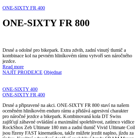
ONE-SIXTY FR 400
ONE-SIXTY FR 800
Drsné a odolné pro bikepark. Extra zdvih, zadní vinutý tlumič a
kombinace kol na pevném hliníkovém rámu vytvoří sen náročného
jezdce.
Read more
NAJÍT PRODEJCE
Objednat
ONE-SIXTY 400
ONE-SIXTY FR 400
Drsné a připravené na akci. ONE-SIXTY FR 800 staví na našem
oceněném hliníkovém enduro rámu a přidává agresivní charakter
pro náročné jezdce a bikepark. Kombinovaná kola DT Swiss
zajišťují zábavné ovládání a maximální spolehlivost, zatímco vidlice
RockShox Zeb Ultimate 180 mm a zadní tlumič Vivid Ultimate Coil
jsou řízeny FAST kinematikou, takže můžete jezdit naplno, jízdu za