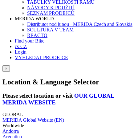
TABULKY VELIKOSTÍ RÁMŮ
NÁVODY K POUŽITÍ
SEZNAM PRODEJCŮ
MERIDA WORLD
Distributor pod lupou - MERIDA Czech and Slovakia
SCULTURA V TEAM
REACTO
Find your Bike
cs-CZ
Login
VYHLEDAT PRODEJCE
×
Location & Language Selector
Please select location or visit
OUR GLOBAL
MERIDA WEBSITE
GLOBAL
MERIDA Global Website (EN)
Worldwide
Andorra
Argentina