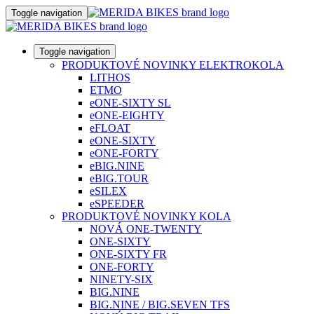
Toggle navigation
Toggle navigation
PRODUKTOVÉ NOVINKY ELEKTROKOLA
LITHOS
ETMO
eONE-SIXTY SL
eONE-EIGHTY
eFLOAT
eONE-SIXTY
eONE-FORTY
eBIG.NINE
eBIG.TOUR
eSILEX
eSPEEDER
PRODUKTOVÉ NOVINKY KOLA
NOVÁ ONE-TWENTY
ONE-SIXTY
ONE-SIXTY FR
ONE-FORTY
NINETY-SIX
BIG.NINE
BIG.NINE / BIG.SEVEN TFS