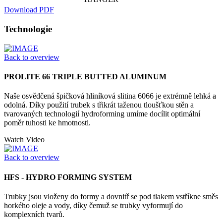
Download PDF
Technologie
Back to overview
PROLITE 66 TRIPLE BUTTED ALUMINUM
Naše osvědčená špičková hliníková slitina 6066 je extrémně lehká a
odolná. Díky použití trubek s třikrát taženou tloušťkou stěn a
tvarovaných technologií hydroforming umíme docílit optimální
poměr tuhosti ke hmotnosti.
Watch Video
Back to overview
HFS - HYDRO FORMING SYSTEM
Trubky jsou vloženy do formy a dovnitř se pod tlakem vstříkne směs
horkého oleje a vody, díky čemuž se trubky vyformují do
komplexních tvarů.