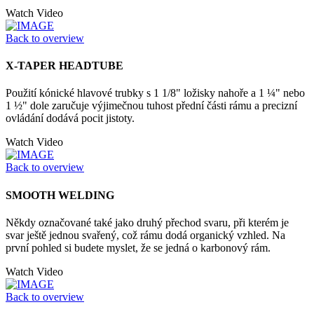
Watch Video
Back to overview
X-TAPER HEADTUBE
Použití kónické hlavové trubky s 1 1/8" ložisky nahoře a 1 ¼" nebo
1 ½" dole zaručuje výjimečnou tuhost přední části rámu a precizní
ovládání dodává pocit jistoty.
Watch Video
Back to overview
SMOOTH WELDING
Někdy označované také jako druhý přechod svaru, při kterém je
svar ještě jednou svařený, což rámu dodá organický vzhled. Na
první pohled si budete myslet, že se jedná o karbonový rám.
Watch Video
Back to overview