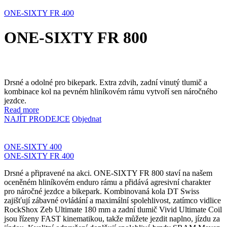
ONE-SIXTY FR 400
ONE-SIXTY FR 800
Drsné a odolné pro bikepark. Extra zdvih, zadní vinutý tlumič a
kombinace kol na pevném hliníkovém rámu vytvoří sen náročného
jezdce.
Read more
NAJÍT PRODEJCE
Objednat
ONE-SIXTY 400
ONE-SIXTY FR 400
Drsné a připravené na akci. ONE-SIXTY FR 800 staví na našem
oceněném hliníkovém enduro rámu a přidává agresivní charakter
pro náročné jezdce a bikepark. Kombinovaná kola DT Swiss
zajišťují zábavné ovládání a maximální spolehlivost, zatímco vidlice
RockShox Zeb Ultimate 180 mm a zadní tlumič Vivid Ultimate Coil
jsou řízeny FAST kinematikou, takže můžete jezdit naplno, jízdu za