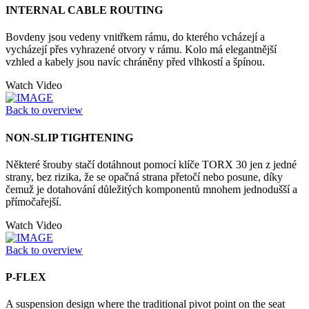
INTERNAL CABLE ROUTING
Bovdeny jsou vedeny vnitřkem rámu, do kterého vcházejí a
vycházejí přes vyhrazené otvory v rámu. Kolo má elegantnější
vzhled a kabely jsou navíc chráněny před vlhkostí a špínou.
Watch Video
Back to overview
NON-SLIP TIGHTENING
Některé šrouby stačí dotáhnout pomocí klíče TORX 30 jen z jedné
strany, bez rizika, že se opačná strana přetočí nebo posune, díky
čemuž je dotahování důležitých komponentů mnohem jednodušší a
přímočařejší.
Watch Video
Back to overview
P-FLEX
A suspension design where the traditional pivot point on the seat