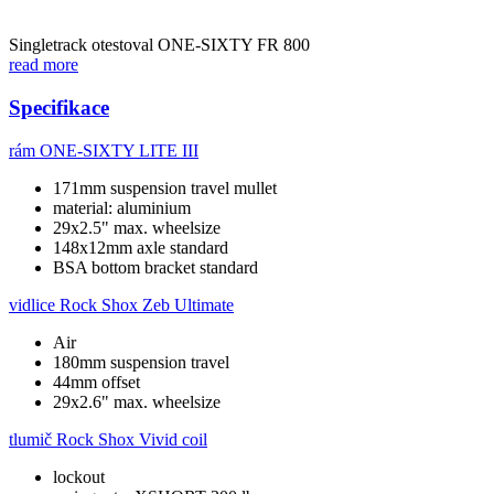
Singletrack otestoval ONE-SIXTY FR 800
read more
Specifikace
rám
ONE-SIXTY LITE III
171mm suspension travel mullet
material: aluminium
29x2.5" max. wheelsize
148x12mm axle standard
BSA bottom bracket standard
vidlice
Rock Shox Zeb Ultimate
Air
180mm suspension travel
44mm offset
29x2.6" max. wheelsize
tlumič
Rock Shox Vivid coil
lockout